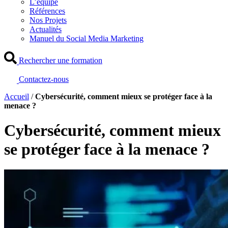
L’équipe
Références
Nos Projets
Actualités
Manuel du Social Media Marketing
Rechercher une formation
Contactez-nous
Accueil
/
Cybersécurité, comment mieux se protéger face à la
menace ?
Cybersécurité, comment mieux
se protéger face à la menace ?