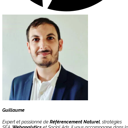
Guillaume
Expert et passionné de
Référencement Naturel
, stratégies
SEA,
Webanalytics
et Social Ads, il vous accompagne dans l