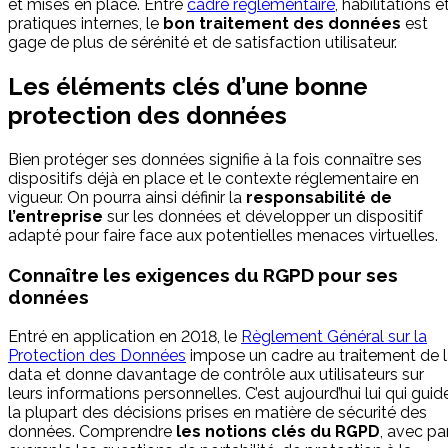
et mises en place. Entre
cadre réglementaire
, habilitations e
pratiques internes, le
bon traitement des données
est
gage de plus de sérénité et de satisfaction utilisateur.
Les éléments clés d’une bonne
protection des données
Bien protéger ses données signifie à la fois connaître ses
dispositifs déjà en place et le contexte réglementaire en
vigueur. On pourra ainsi définir la
responsabilité de
l’entreprise
sur les données et développer un dispositif
adapté pour faire face aux potentielles menaces virtuelles.
Connaître les exigences du RGPD pour ses
données
Entré en application en 2018, le
Règlement Général sur la
Protection des Données
impose un cadre au traitement de 
data et donne davantage de contrôle aux utilisateurs sur
leurs informations personnelles. C’est aujourd’hui lui qui guid
la plupart des décisions prises en matière de sécurité des
données. Comprendre
les notions clés du RGPD
, avec pa