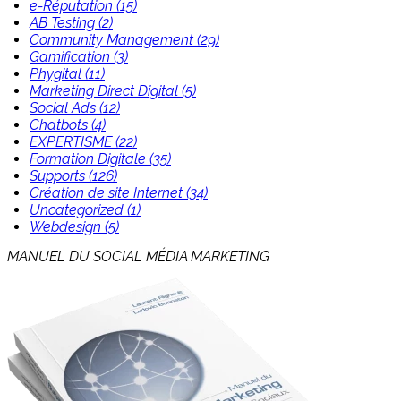
e-Réputation (15)
AB Testing (2)
Community Management (29)
Gamification (3)
Phygital (11)
Marketing Direct Digital (5)
Social Ads (12)
Chatbots (4)
EXPERTISME (22)
Formation Digitale (35)
Supports (126)
Création de site Internet (34)
Uncategorized (1)
Webdesign (5)
MANUEL DU SOCIAL MÉDIA MARKETING