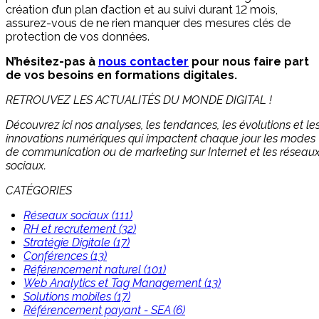
création d’un plan d’action et au suivi durant 12 mois,
assurez-vous de ne rien manquer des mesures clés de
protection de vos données.
N’hésitez-pas à
nous contacter
pour nous faire part
de vos besoins en formations digitales.
RETROUVEZ LES ACTUALITÉS DU MONDE DIGITAL !
Découvrez ici nos analyses, les tendances, les évolutions et le
innovations numériques qui impactent chaque jour les modes
de communication ou de marketing sur Internet et les réseau
sociaux.
CATÉGORIES
Réseaux sociaux (111)
RH et recrutement (32)
Stratégie Digitale (17)
Conférences (13)
Référencement naturel (101)
Web Analytics et Tag Management (13)
Solutions mobiles (17)
Référencement payant - SEA (6)