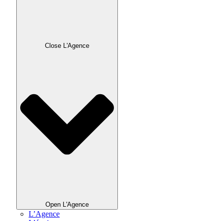
Close L'Agence
Open L'Agence
L’Agence