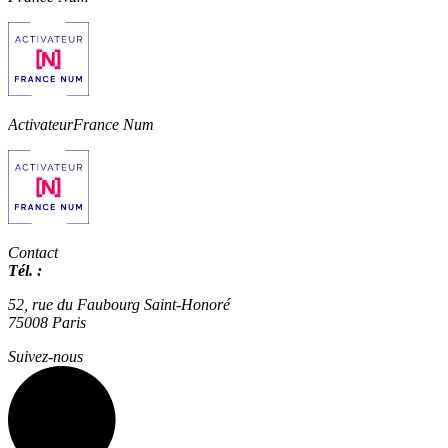
Activateur
France Num
Contact
Tél. :
01 42 66 36 42
agence@expertisme.com
52, rue du Faubourg Saint-Honoré
75008 Paris
Suivez-nous