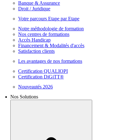
Banque & Assurance
Droit / Juridique
Votre parcours Etape par Etape
Notre méthodologie de formation
Nos centres de formations
Accès Handicap
Financement & Modalités d'accès
Satisfaction clients
Les avantages de nos formations
Certification QUALIOPI
Certification DiGiTT®
Nouveautés 2026
Nos Solutions