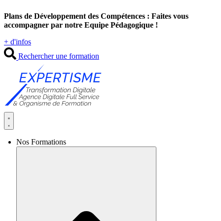
Aller
Plans de Développement des Compétences : Faites vous
au
accompagner par notre Equipe Pédagogique !
contenu
+ d'infos
Rechercher une formation
Nos Formations