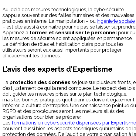
Au-delà des mesures technologiques, la cybersécurité
s’appuie souvent sur des failles humaines et des mauvaises
pratiques en interne. La manipulation – ou
ingénierie sociale
– est elle aussi à connaître pour ne pas se laisser surprendre
Apprenez à
former et sensibiliser le personnel
pour qu
les mesures de sécurité soient appliquées en permanence.
La définition de rôles et habilitation clairs pour tous les
utilisateurs seront eux aussi importants pour protéger
efficacement les données.
L’avis des experts d’Expertisme
La
protection des données
se joue sur plusieurs fronts, e
c’est justement ce qui la rend complexe. Le respect des lois
doit guider les mesures prises sur le plan technologique,
mais les bonnes pratiques quotidiennes doivent également
intégrer la culture d’entreprise. Une connaissance pointue du
RGPD et des procédures seront les meilleurs alliés des
organisations pour bien se préparer.
Les
formations en cybersécurité dispensées par Expertisme
couvrent aussi bien les aspects techniques qu’humains de l
protection des données. De l’audit de votre organisation à l