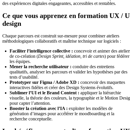
des expériences digitales engageantes, accessibles et rentables.
Ce que vous apprenez en formation UX / U
design
Chaque parcours est construit sur-mesure pour combiner ateliers
méthodologiques collaboratifs et maîtrise technique sur logiciels :
Faciliter l’intelligence collective :
concevoir et animer des atelier
de co-création (
Design Sprint, idéation, tri de cartes
) pour fédérer
les équipes.
Mener la recherche utilisateur :
conduire des entretiens
qualitatifs, analyser les parcours et valider les hypothèses par des
tests d’usabilité.
Prototyper
sur Figma / Adobe XD :
concevoir des maquettes
interactives fidèles et créer des Design Systems évolutifs.
Sublimer l’UI et le Brand Content :
appliquer la hiérarchie
visuelle, la théorie des couleurs, la typographie et le Motion Desi
pour capter l’attention.
Booster la création avec l’IA :
exploiter les modèles de
génération d’images pour accélérer le moodboarding et la
recherche conceptuelle.