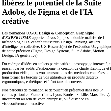
libérez le potentiel de la Suite
Adobe, de Figma et de l'IA
créative
Les formations
UX/UI Design & Conception Graphique
d’
EXPERTISME
apportent à vos équipes la double maîtrise de la
méthodologie UX centrée utilisateur (Design Thinking, ateliers
d’intelligence collective, UX Research) et de l’exécution UI/graphiqu
de haute précision (Figma, Design Systems, Suite Adobe, Motion
Design, IA générative).
Du cadrage d’idées en ateliers participatifs au prototypage interactif, e
passant par les audits d’ergonomie, la création de charte graphique et 
production vidéo, nous vous transmettons des méthodes concrètes po
transformer les besoins de vos utilisateurs en produits digitaux
ergonomiques, esthétiques et à fort taux de conversion.
Nos parcours de formation se déroulent en présentiel dans nos 54
centres partout en France (Paris, Lyon, Bordeaux, Lille, Marseille…),
directement au sein de votre entreprise, ou à distance en
visioconférence interactive.