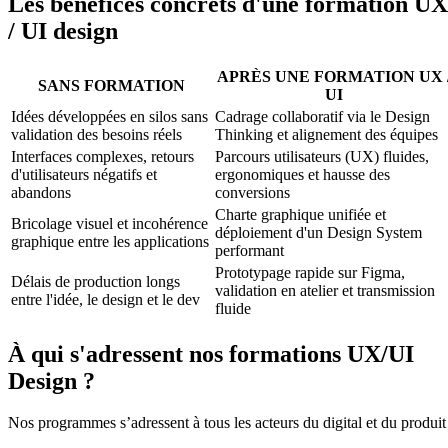
Les bénéfices concrets d'une formation UX
/ UI design
APRÈS UNE FORMATION UX 
SANS FORMATION
UI
Idées développées en silos sans
Cadrage collaboratif via le Design
validation des besoins réels
Thinking et alignement des équipes
Interfaces complexes, retours
Parcours utilisateurs (UX) fluides,
d'utilisateurs négatifs et
ergonomiques et hausse des
abandons
conversions
Charte graphique unifiée et
Bricolage visuel et incohérence
déploiement d'un Design System
graphique entre les applications
performant
Prototypage rapide sur Figma,
Délais de production longs
validation en atelier et transmission
entre l'idée, le design et le dev
fluide
À qui s'adressent nos formations UX/UI
Design ?
Nos programmes s’adressent à tous les acteurs du digital et du produit 