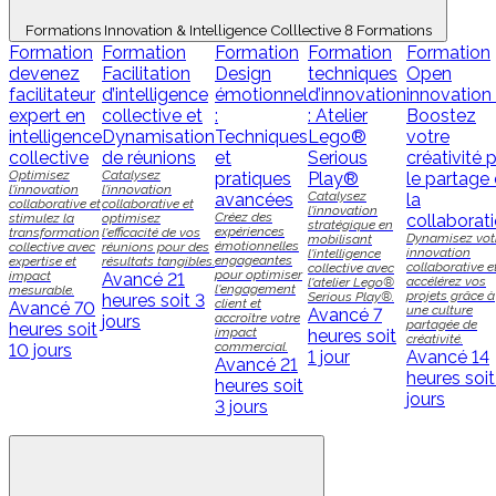
Formations Innovation & Intelligence Colllective
8 Formations
Formation
Formation
Formation
Formation
Formation
devenez
Facilitation
Design
techniques
Open
facilitateur
d’intelligence
émotionnel
d’innovation
innovation 
expert en
collective et
:
: Atelier
Boostez
intelligence
Dynamisation
Techniques
Lego®
votre
collective
de réunions
et
Serious
créativité 
Optimisez
Catalysez
pratiques
Play®
le partage 
l'innovation
l'innovation
Catalysez
avancées
la
collaborative et
collaborative et
l'innovation
Créez des
stimulez la
optimisez
collaborat
stratégique en
expériences
transformation
l'efficacité de vos
Dynamisez vot
mobilisant
émotionnelles
collective avec
réunions pour des
innovation
l'intelligence
engageantes
expertise et
résultats tangibles.
collaborative e
collective avec
pour optimiser
impact
Avancé
21
accélérez vos
l'atelier Lego®
l'engagement
mesurable.
projets grâce à
Serious Play®.
heures soit 3
client et
Avancé
70
une culture
Avancé
7
accroître votre
jours
partagée de
heures soit
impact
heures soit
créativité.
commercial.
10 jours
1 jour
Avancé
14
Avancé
21
heures soit
heures soit
jours
3 jours