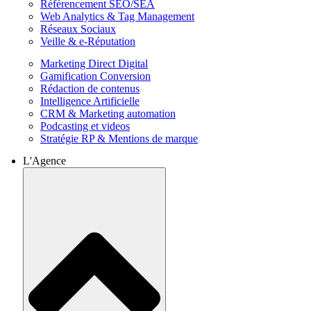
Référencement SEO/SEA
Web Analytics & Tag Management
Réseaux Sociaux
Veille & e-Réputation
Marketing Direct Digital
Gamification Conversion
Rédaction de contenus
Intelligence Artificielle
CRM & Marketing automation
Podcasting et videos
Stratégie RP & Mentions de marque
L'Agence