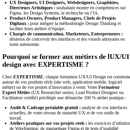
UX Designers, UI Designers, Webdesigners, Graphistes,
Directeurs Artistiques :
souhaitant monter en compétences sur
Figma, les Design Systems, la recherche ou l’IA.
Product Owners, Product Managers, Chefs de Projets
Digitaux :
pour intégrer la méthodologie Design Thinking et
faciliter leurs ateliers d’équipe.
Chargés de communication, Marketeurs, Entrepreneurs :
désireux de concevoir des interfaces et des visuels attrayants en
toute autonomie.
Pourquoi se former aux métiers de lUX/UI
design avec EXPERTISME ?
Chez
EXPERTISME
, chaque formation UX/UI Design est construit
autour de vos produits réels (site web, application mobile, logiciel
métier) ou de vos projets d’innovation à venir. Votre
Formateur
Expert Métier
(UX Researcher senior, Lead Product Designer ou
Facilitateur certifié) privilégie une démarche 100 % atelier pratique :
Audit & Cadrage préalable gratuit :
analyse de vos interfaces
actuelles, de votre niveau de maturité UX et de vos outils de
travail.
Ateliers pratiques sur vos projets réels :
les exercices d’idéation
de Wireframing, de maquettage Figma et de tests d’usabilité