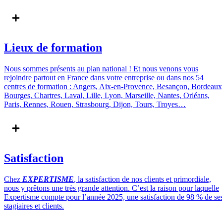
Lieux de formation
Nous sommes présents au plan national ! Et nous venons vous
rejoindre partout en France dans votre entreprise ou dans nos 54
centres de formation : Angers, Aix-en-Provence, Besançon, Bordeaux
Bourges, Chartres, Laval, Lille, Lyon, Marseille, Nantes, Orléans,
Paris, Rennes, Rouen, Strasbourg, Dijon, Tours, Troyes…
Satisfaction
Chez
EXPERTISME
, la satisfaction de nos clients et primordiale,
nous y prêtons une très grande attention. C’est la raison pour laquelle
Expertisme compte pour l’année 2025, une satisfaction de 98 % de se
stagiaires et clients.