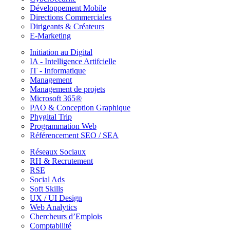
Développement Mobile
Directions Commerciales
Dirigeants & Créateurs
E-Marketing
Initiation au Digital
IA - Intelligence Artifcielle
IT - Informatique
Management
Management de projets
Microsoft 365®
PAO & Conception Graphique
Phygital Trip
Programmation Web
Référencement SEO / SEA
Réseaux Sociaux
RH & Recrutement
RSE
Social Ads
Soft Skills
UX / UI Design
Web Analytics
Chercheurs d’Emplois
Comptabilité