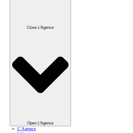
Close L'Agence
Open L'Agence
L’Agence