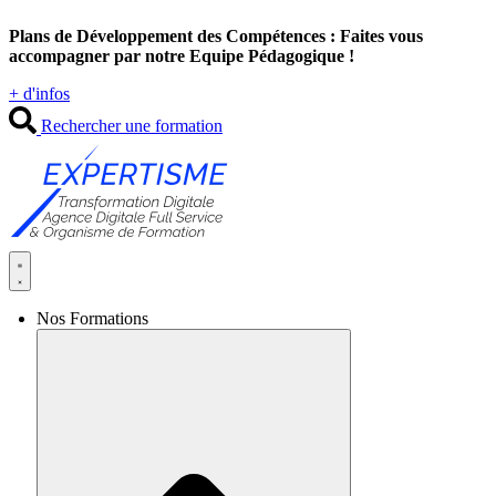
Aller
Plans de Développement des Compétences : Faites vous
au
accompagner par notre Equipe Pédagogique !
contenu
+ d'infos
Rechercher une formation
Nos Formations