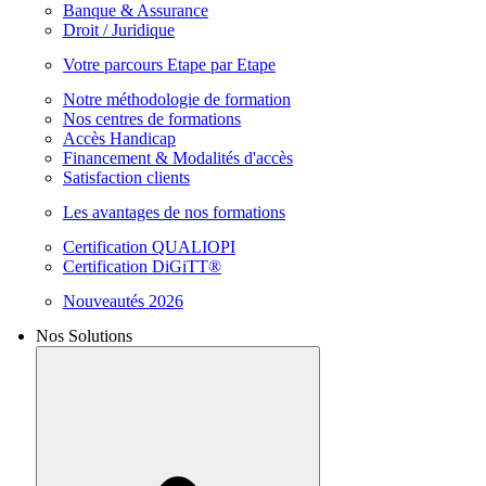
Banque & Assurance
Droit / Juridique
Votre parcours Etape par Etape
Notre méthodologie de formation
Nos centres de formations
Accès Handicap
Financement & Modalités d'accès
Satisfaction clients
Les avantages de nos formations
Certification QUALIOPI
Certification DiGiTT®
Nouveautés 2026
Nos Solutions