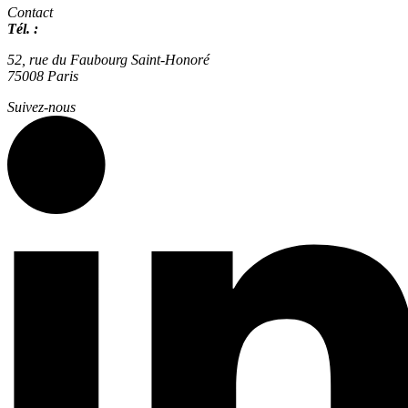
Contact
Tél. :
01 42 66 36 42
agence@expertisme.com
52, rue du Faubourg Saint-Honoré
75008 Paris
Suivez-nous