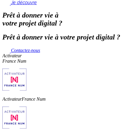
Je découvre
Prêt à donner vie à
votre projet digital ?
Prêt à donner vie à votre projet digital ?
Contactez-nous
Activateur
France Num
Activateur
France Num