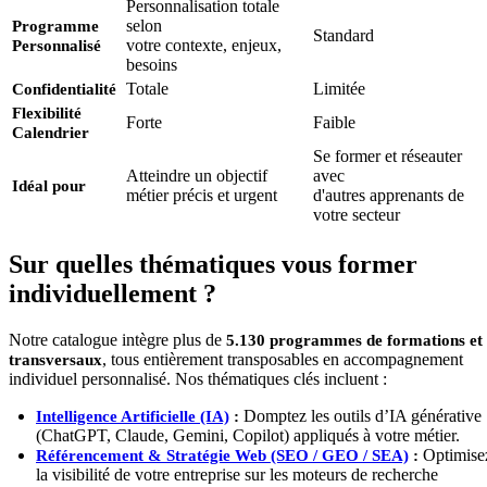
Personnalisation totale
selon
Programme
Standard
votre contexte, enjeux,
Personnalisé
besoins
Totale
Limitée
Confidentialité
Flexibilité
Forte
Faible
Calendrier
Se former et réseauter
Atteindre un objectif
avec
Idéal pour
métier précis et urgent
d'autres apprenants de
votre secteur
Sur quelles thématiques vous former
individuellement ?
Notre catalogue intègre plus de
5.130 programmes de formations et
, tous entièrement transposables en accompagnement
transversaux
individuel personnalisé. Nos thématiques clés incluent :
Domptez les outils d’IA générative
Intelligence Artificielle (IA)
:
(ChatGPT, Claude, Gemini, Copilot) appliqués à votre métier.
Optimise
Référencement & Stratégie Web (SEO / GEO / SEA)
:
la visibilité de votre entreprise sur les moteurs de recherche