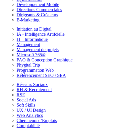
Développement Mobile
Directions Commerciales
Dirigeants & Créateurs
E-Marketing
Initiation au Digital
IA - Intelligence Artifcielle
IT - Informatique
Management
Management de projets
Microsoft 365®
PAO & Conception Graphique
Phygital Trip
Programmation Web
Référencement SEO / SEA
Réseaux Sociaux
RH & Recrutement
RSE
Social Ads
Soft Skills
UX / UI Design
Web Analytics
Chercheurs d’Emplois
Comptabilité