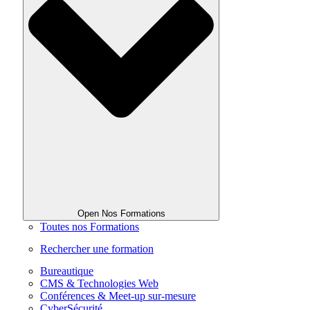
Open Nos Formations
Toutes nos Formations
Rechercher une formation
Bureautique
CMS & Technologies Web
Conférences & Meet-up sur-mesure
CyberSécurité