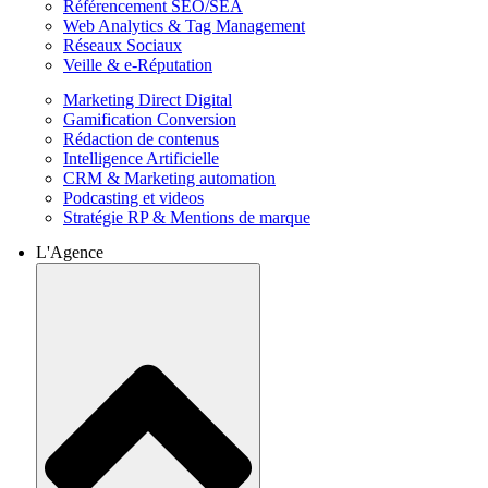
Référencement SEO/SEA
Web Analytics & Tag Management
Réseaux Sociaux
Veille & e-Réputation
Marketing Direct Digital
Gamification Conversion
Rédaction de contenus
Intelligence Artificielle
CRM & Marketing automation
Podcasting et videos
Stratégie RP & Mentions de marque
L'Agence