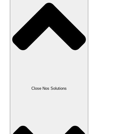
Close Nos Solutions