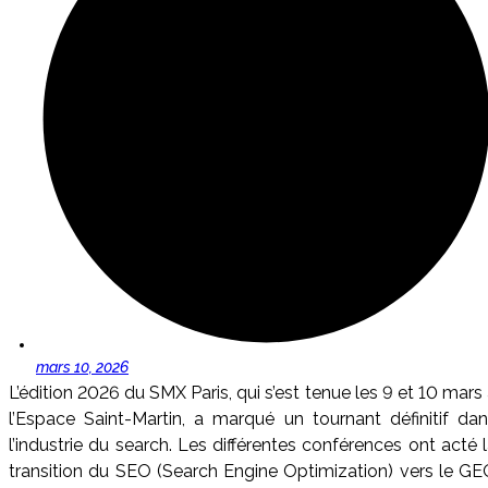
mars 10, 2026
L’édition 2026 du SMX Paris, qui s’est tenue les 9 et 10 mars
l’Espace Saint-Martin, a marqué un tournant définitif da
l’industrie du search. Les différentes conférences ont acté 
transition du SEO (Search Engine Optimization) vers le G