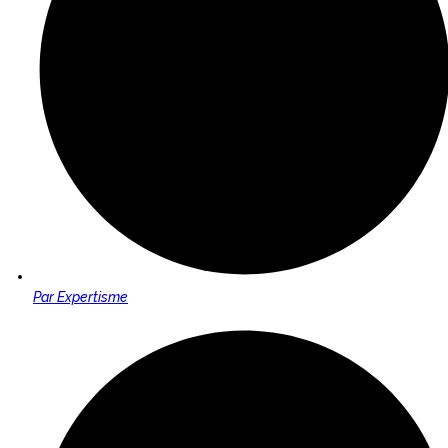
Par
Expertisme