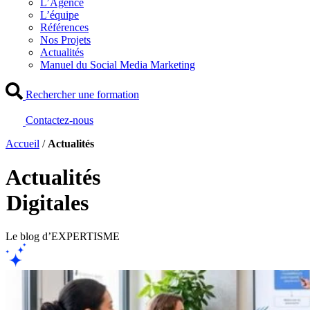
L’Agence
L’équipe
Références
Nos Projets
Actualités
Manuel du Social Media Marketing
Rechercher une formation
Contactez-nous
Accueil
/
Actualités
Actualités
Digitales
Le blog d’EXPERTISME