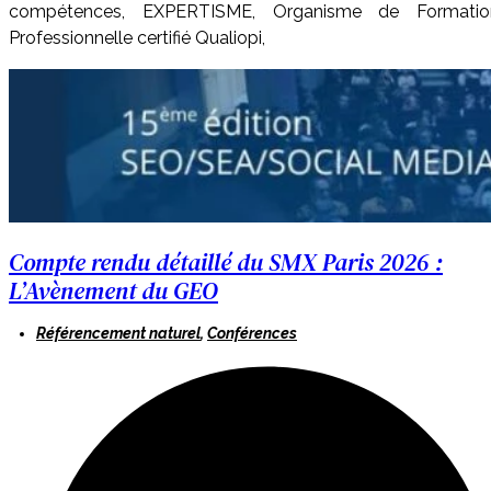
compétences, EXPERTISME, Organisme de Formatio
Professionnelle certifié Qualiopi,
Compte rendu détaillé du SMX Paris 2026 :
L’Avènement du GEO
Référencement naturel
,
Conférences