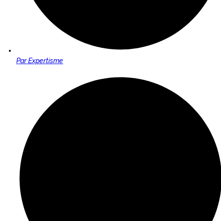
Par
Expertisme