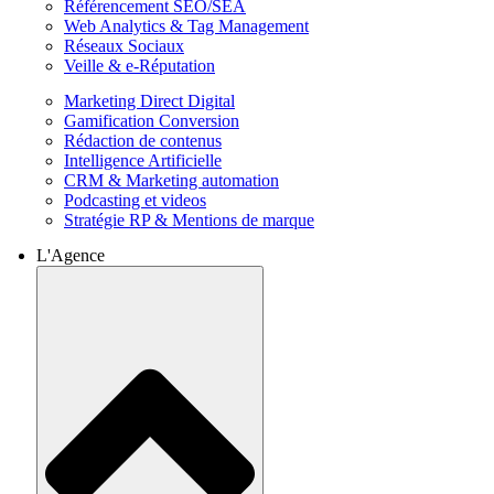
Référencement SEO/SEA
Web Analytics & Tag Management
Réseaux Sociaux
Veille & e-Réputation
Marketing Direct Digital
Gamification Conversion
Rédaction de contenus
Intelligence Artificielle
CRM & Marketing automation
Podcasting et videos
Stratégie RP & Mentions de marque
L'Agence