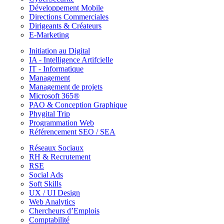
Développement Mobile
Directions Commerciales
Dirigeants & Créateurs
E-Marketing
Initiation au Digital
IA - Intelligence Artifcielle
IT - Informatique
Management
Management de projets
Microsoft 365®
PAO & Conception Graphique
Phygital Trip
Programmation Web
Référencement SEO / SEA
Réseaux Sociaux
RH & Recrutement
RSE
Social Ads
Soft Skills
UX / UI Design
Web Analytics
Chercheurs d’Emplois
Comptabilité