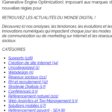
(Generative Engine Optimization), imposant aux marques 
nouvelles règles pour
RETROUVEZ LES ACTUALITÉS DU MONDE DIGITAL !
Découvrez ici nos analyses, les tendances, les évolutions et le
innovations numériques qui impactent chaque jour les modes
de communication ou de marketing sur Internet et les réseau
sociaux.
CATÉGORIES
Supports (126)
Création de site Internet (34)
Uncategorized (1)
Webdesign (5)
Réseaux sociaux (111)
RH et recrutement (32)
Stratégie Digitale (17)
Conférences (13)
Référencement naturel (101)
Web Analytics et Tag Management (13)
Solutions mobiles (17)
Référencement payant - SEA (6)