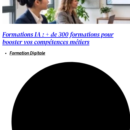
Formations IA : + de 300 formations pour
booster vos compétences métiers
Formation Digitale