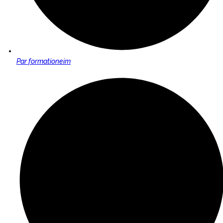
Par
formationeim