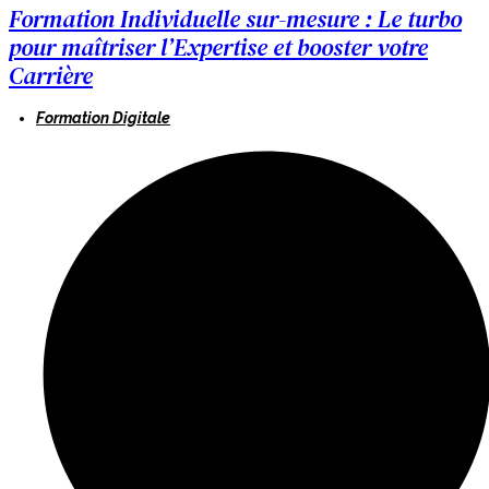
Formation Individuelle sur-mesure : Le turbo
pour maîtriser l’Expertise et booster votre
Carrière
Formation Digitale