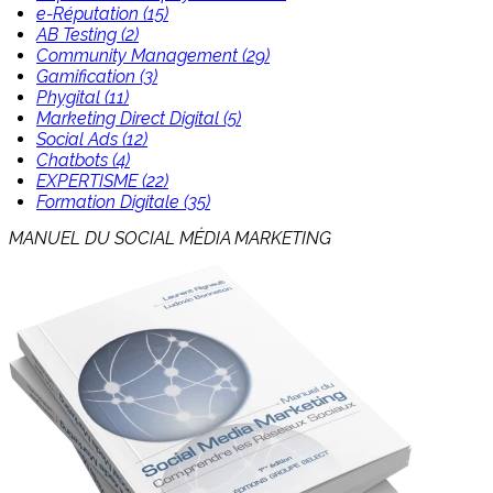
e-Réputation (15)
AB Testing (2)
Community Management (29)
Gamification (3)
Phygital (11)
Marketing Direct Digital (5)
Social Ads (12)
Chatbots (4)
EXPERTISME (22)
Formation Digitale (35)
MANUEL DU SOCIAL MÉDIA MARKETING