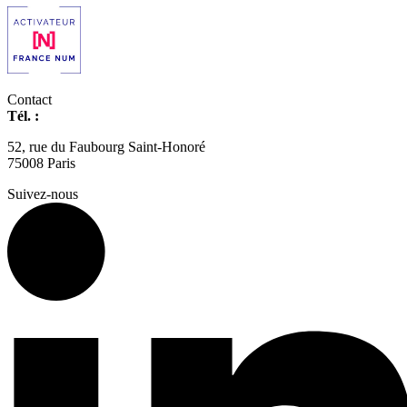
Contact
Tél. :
01 42 66 36 42
agence@expertisme.com
52, rue du Faubourg Saint-Honoré
75008 Paris
Suivez-nous