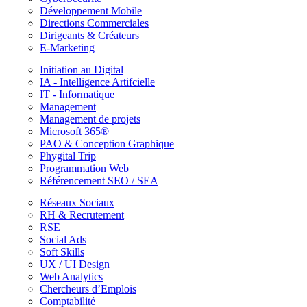
Développement Mobile
Directions Commerciales
Dirigeants & Créateurs
E-Marketing
Initiation au Digital
IA - Intelligence Artifcielle
IT - Informatique
Management
Management de projets
Microsoft 365®
PAO & Conception Graphique
Phygital Trip
Programmation Web
Référencement SEO / SEA
Réseaux Sociaux
RH & Recrutement
RSE
Social Ads
Soft Skills
UX / UI Design
Web Analytics
Chercheurs d’Emplois
Comptabilité