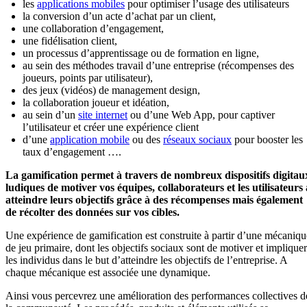
les
applications mobiles
pour optimiser l’usage des utilisateurs
la conversion d’un acte d’achat par un client,
une collaboration d’engagement,
une fidélisation client,
un processus d’apprentissage ou de formation en ligne,
au sein des méthodes travail d’une entreprise (récompenses des
joueurs, points par utilisateur),
des jeux (vidéos) de management design,
la collaboration joueur et idéation,
au sein d’un
site internet
ou d’une Web App, pour captiver
l’utilisateur et créer une expérience client
d’une
application mobile
ou des
réseaux sociaux
pour booster les
taux d’engagement ….
La gamification permet à travers de nombreux dispositifs digitau
ludiques de motiver vos équipes, collaborateurs et les utilisateurs 
atteindre leurs objectifs grâce à des récompenses mais également
de récolter des données sur vos cibles.
Une expérience de gamification est construite à partir d’une mécaniqu
de jeu primaire, dont les objectifs sociaux sont de motiver et impliquer
les individus dans le but d’atteindre les objectifs de l’entreprise. A
chaque mécanique est associée une dynamique.
Ainsi vous percevrez une amélioration des performances collectives d