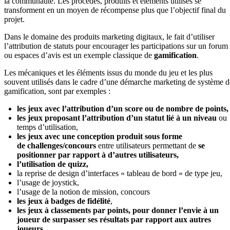
la communauté. Les procédés, produits et éléments utilisés se
transforment en un moyen de récompense plus que l’objectif final du
projet.
Dans le domaine des produits marketing digitaux, le fait d’utiliser
l’attribution de statuts pour encourager les participations sur un forum
ou espaces d’avis est un exemple classique de
gamification
.
Les mécaniques et les éléments issus du monde du jeu et les plus
souvent utilisés dans le cadre d’une démarche marketing de système d
gamification, sont par exemples :
les jeux avec l’attribution d’un score ou de nombre de points,
les jeux proposant l’attribution d’un statut lié à un niveau
ou
temps d’utilisation,
les jeux avec une conception produit sous forme
de
challenges/concours
entre utilisateurs permettant de
se
positionner par rapport à d’autres utilisateurs,
l’utilisation de quizz,
la reprise de design d’interfaces « tableau de bord » de type jeu,
l’usage de joystick,
l’usage de la notion de mission, concours
les jeux à
badges de fidélité
,
les jeux à
classements par points, pour donner l’envie à un
joueur de surpasser ses résultats par rapport aux autres
joueurs,