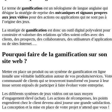
Le terme de
gamification
est un néologisme de langue anglaise qui
désigne la stratégie de reprise des
mécaniques et signaux propres
aux jeu
x
vidéos
pour des actions ou applications qui ne sont pas à
l’origine des jeux.
La stratégie de
gamification
est donc un outil digital polyvalent pour
construire et valoriser des relations qu’elles soient celles avec des
clients, des prospects, des collaborateurs, des utilisateurs d’application
ou de sites Internet….
Pourquoi faire de la gamification sur son
site web ?
Mettre en place un produit ou un système de gamification en ligne
installe une véritable ludification autour de vos produits/services. Votr
communauté de clients qui se trouveront transformé en joueur à leur
insue seront enjoués de participer à faire évoluer votre entreprise.
Les différents systèmes de jeux vidéos ont un taux moyen
d’engagement élevé (achat). Les actions de récompenses, les points
engendrent chez le client devenu ainsi joueur une grande satisfaction.
La conception et la mise en place de votre projet n’attend que vous !