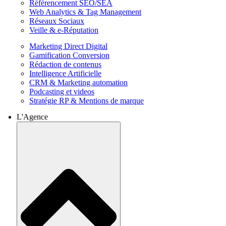
Référencement SEO/SEA
Web Analytics & Tag Management
Réseaux Sociaux
Veille & e-Réputation
Marketing Direct Digital
Gamification Conversion
Rédaction de contenus
Intelligence Artificielle
CRM & Marketing automation
Podcasting et videos
Stratégie RP & Mentions de marque
L'Agence