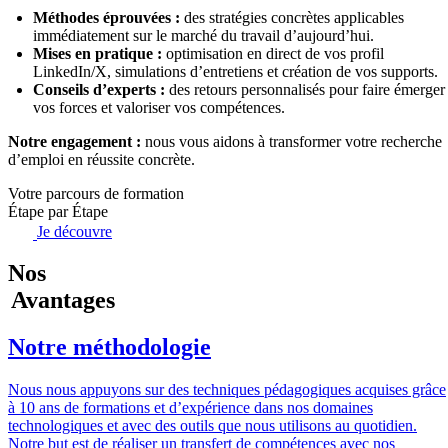
Méthodes éprouvées :
des stratégies concrètes applicables
immédiatement sur le marché du travail d’aujourd’hui.
Mises en pratique :
optimisation en direct de vos profil
LinkedIn/X, simulations d’entretiens et création de vos supports.
Conseils d’experts :
des retours personnalisés pour faire émerger
vos forces et valoriser vos compétences.
Notre engagement :
nous vous aidons à transformer votre recherche
d’emploi en réussite concrète.
Votre parcours de formation
Étape par Étape
Je découvre
Nos
Avantages
Notre méthodologie
Nous nous appuyons sur des techniques pédagogiques acquises grâce
à 10 ans de formations et d’expérience dans nos domaines
technologiques et avec des outils que nous utilisons au quotidien.
Notre but est de réaliser un transfert de compétences avec nos