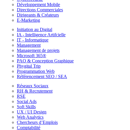
Développement Mobile
Directions Commerciales
Dirigeants & Créateurs
E-Marketing
Initiation au Digital
IA - Intelligence Artifcielle
IT - Informatique
Management
Management de projets
Microsoft 365®
PAO & Conception Graphique
Phygital Trip
Programmation Web
Référencement SEO / SEA
Réseaux Sociaux
RH & Recrutement
RSE
Social Ads
Soft Skills
UX / UI Design
Web Analytics
Chercheurs d’Emplois
Comptabilité