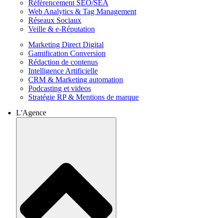
Référencement SEO/SEA
Web Analytics & Tag Management
Réseaux Sociaux
Veille & e-Réputation
Marketing Direct Digital
Gamification Conversion
Rédaction de contenus
Intelligence Artificielle
CRM & Marketing automation
Podcasting et videos
Stratégie RP & Mentions de marque
L'Agence