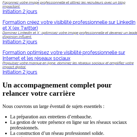
Façonnez votre image professionnelle et attirez les recruteurs avec un blog
impactant.
Initiation
2 jours
Formation créez votre visibilité professionnelle sur LinkedIn
et X (ex Twitter)
Dominez LinkedIn et X : optimisez votre image professionnelle et devenez un lead
d'opinion influent.
Initiation
2 jours
Formation optimisez votre visibilité professionnelle sur
Internet et les réseaux sociaux
Propulsez votre marque en ligne, dominez les réseaux sociaux et amplifiez votre
impact digital.
Initiation
2 jours
Un accompagnement complet pour
relancer votre carrière
Nous couvrons un large éventail de sujets essentiels :
La préparation aux entretiens d’embauche.
La gestion de votre présence en ligne sur les réseaux sociaux
professionnels.
La construction d’un réseau professionnel solide.