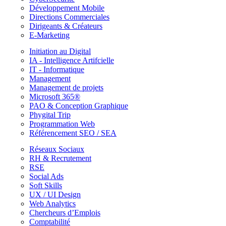
Développement Mobile
Directions Commerciales
Dirigeants & Créateurs
E-Marketing
Initiation au Digital
IA - Intelligence Artifcielle
IT - Informatique
Management
Management de projets
Microsoft 365®
PAO & Conception Graphique
Phygital Trip
Programmation Web
Référencement SEO / SEA
Réseaux Sociaux
RH & Recrutement
RSE
Social Ads
Soft Skills
UX / UI Design
Web Analytics
Chercheurs d’Emplois
Comptabilité