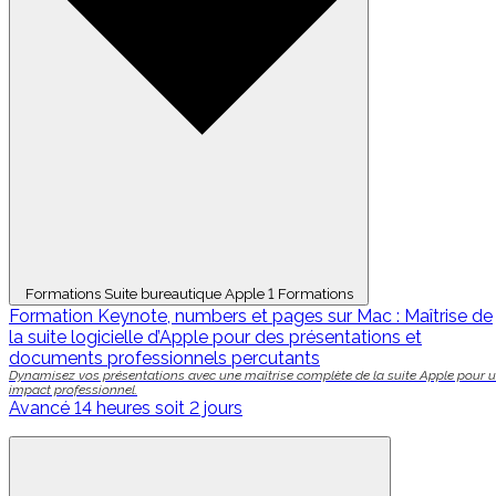
Formations Suite bureautique Apple
1 Formations
Formation Keynote, numbers et pages sur Mac : Maîtrise de
la suite logicielle d’Apple pour des présentations et
documents professionnels percutants
Dynamisez vos présentations avec une maîtrise complète de la suite Apple pour 
impact professionnel.
Avancé
14 heures soit 2 jours