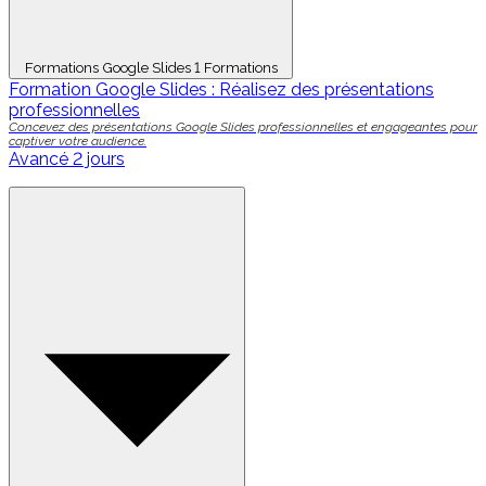
Formations Google Slides
1 Formations
Formation Google Slides : Réalisez des présentations
professionnelles
Concevez des présentations Google Slides professionnelles et engageantes pour
captiver votre audience.
Avancé
2 jours