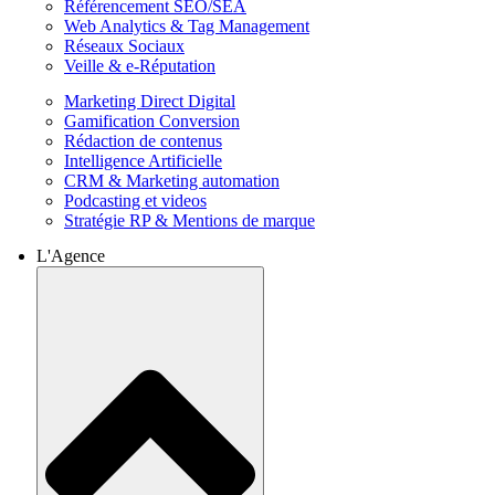
Référencement SEO/SEA
Web Analytics & Tag Management
Réseaux Sociaux
Veille & e-Réputation
Marketing Direct Digital
Gamification Conversion
Rédaction de contenus
Intelligence Artificielle
CRM & Marketing automation
Podcasting et videos
Stratégie RP & Mentions de marque
L'Agence