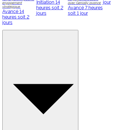
Initiation
14
jour
engagement
avec Genially avancé.
stratégique.
heures soit 2
Avancé
7 heures
Avancé
14
jours
soit 1 jour
heures soit 2
jours