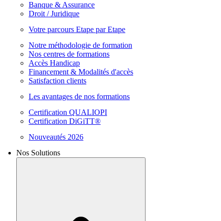
Banque & Assurance
Droit / Juridique
Votre parcours Etape par Etape
Notre méthodologie de formation
Nos centres de formations
Accès Handicap
Financement & Modalités d'accès
Satisfaction clients
Les avantages de nos formations
Certification QUALIOPI
Certification DiGiTT®
Nouveautés 2026
Nos Solutions