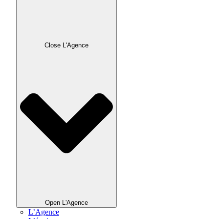
Close L'Agence
Open L'Agence
L’Agence