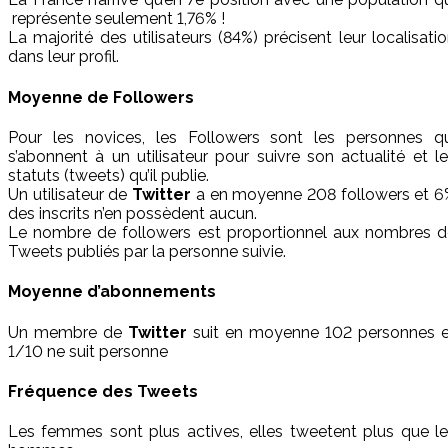
représente seulement 1,76% !
La majorité des utilisateurs (84%) précisent leur localisati
dans leur profil.
Moyenne de Followers
Pour les novices, les Followers sont les personnes qu
s’abonnent à un utilisateur pour suivre son actualité et l
statuts (tweets) qu’il publie.
Un utilisateur de
Twitter
a en moyenne 208 followers et 6
des inscrits n’en possèdent aucun.
Le nombre de followers est proportionnel aux nombres d
Tweets publiés par la personne suivie.
Moyenne d’abonnements
Un membre de
Twitter
suit en moyenne 102 personnes e
1/10 ne suit personne
Fréquence des Tweets
Les femmes sont plus actives, elles tweetent plus que l