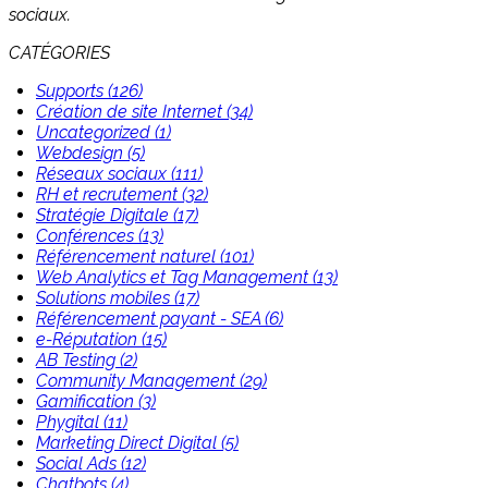
sociaux.
CATÉGORIES
Supports (126)
Création de site Internet (34)
Uncategorized (1)
Webdesign (5)
Réseaux sociaux (111)
RH et recrutement (32)
Stratégie Digitale (17)
Conférences (13)
Référencement naturel (101)
Web Analytics et Tag Management (13)
Solutions mobiles (17)
Référencement payant - SEA (6)
e-Réputation (15)
AB Testing (2)
Community Management (29)
Gamification (3)
Phygital (11)
Marketing Direct Digital (5)
Social Ads (12)
Chatbots (4)