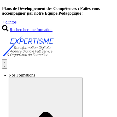
Aller
Plans de Développement des Compétences : Faites vous
au
accompagner par notre Equipe Pédagogique !
contenu
+ d'infos
Rechercher une formation
Nos Formations