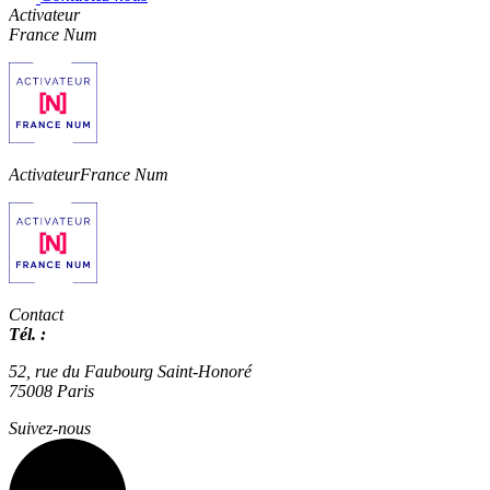
Activateur
France Num
Activateur
France Num
Contact
Tél. :
01 42 66 36 42
agence@expertisme.com
52, rue du Faubourg Saint-Honoré
75008 Paris
Suivez-nous