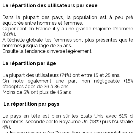
La répartition des utilisateurs par sexe
Dans la plupart des pays, la population est à peu prè
équilibrée entre hommes et femmes.
Cependant en France, il y a une grande majorité d’homme
(60%).
A l’échelle globale, les femmes sont plus présentes que l
hommes jusqu’à l’âge de 25 ans.
Ensuite la tendance s’inverse légèrement.
La répartition par âge
La plupart des utilisateurs (74%) ont entre 15 et 25 ans.
On note également une part non négligeable (15%
d’adeptes âgés de 26 à 35 ans.
Moins de 5% ont plus de 45 ans
La répartition par pays
Le pays en tête est bien sûr les Etats Unis avec 51% d
membres, secondé par le Royaume Uni (18%) puis l’Australie
4%).
La France n’arrive qu’en 7e position avec une population q