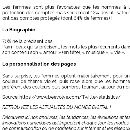
Les femmes sont plus favorables que les hommes à l
protection des comptes mais seulement 12% des utilisateu
ont des comptes protégés (dont 64% de femmes) !
La Biographie
70% ne la précisent pas.
Parmi ceux qui la précisent, les mots les plus récurrents dan
son contenu son « amour » (en tête), « musique », « vie ».
La personnalisation des pages
Sans surprise, les femmes optent majoritairement pour u
couleur de thème violet, puis rose alors que les homme
préfèrent des couleurs plus sombres tournant autour du noir
Source: https://www.beevolve.com/Twitter-statistics/
RETROUVEZ LES ACTUALITÉS DU MONDE DIGITAL !
Découvrez ici nos analyses, les tendances, les évolutions et le
innovations numériques qui impactent chaque jour les modes
de communication ou de marketing sur Internet et les réseau