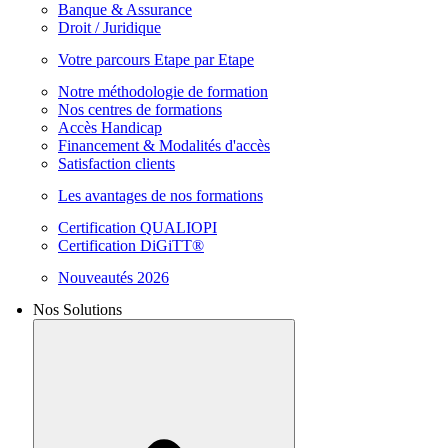
Banque & Assurance
Droit / Juridique
Votre parcours Etape par Etape
Notre méthodologie de formation
Nos centres de formations
Accès Handicap
Financement & Modalités d'accès
Satisfaction clients
Les avantages de nos formations
Certification QUALIOPI
Certification DiGiTT®
Nouveautés 2026
Nos Solutions