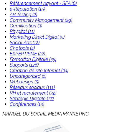
Référencement payant - SEA (6)
e-Réputation (15)
AB Testing (2)
Community Management (29)
Gamification (3)
Phygital (11)
Marketing Direct Digital (5)
Social Ads (12)
Chatbots (4)
EXPERTISME (22)
Formation Digitale (35)
Supports (126)
Création de site Internet (34)
Uncategorized (1)
Webdesign (5)
Réseaux sociaux (111)
RH et recrutement (32)
Stratégie Digitale (17)
Conférences (13)
MANUEL DU SOCIAL MÉDIA MARKETING