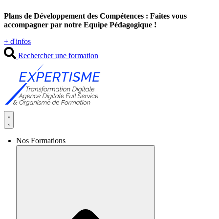
Aller
Plans de Développement des Compétences : Faites vous
au
accompagner par notre Equipe Pédagogique !
contenu
+ d'infos
Rechercher une formation
Nos Formations