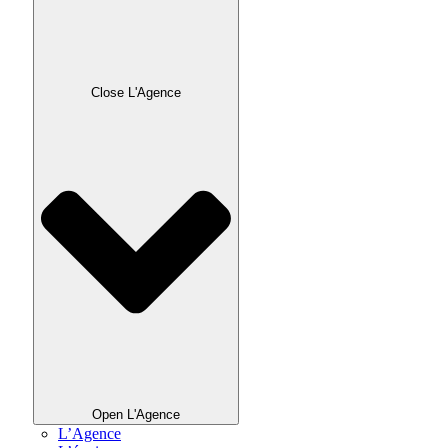
Close L'Agence
Open L'Agence
L’Agence