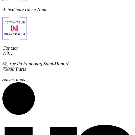
Activateur
France Num
Contact
Tél. :
01 42 66 36 42
agence@expertisme.com
52, rue du Faubourg Saint-Honoré
75008 Paris
Suivez-nous