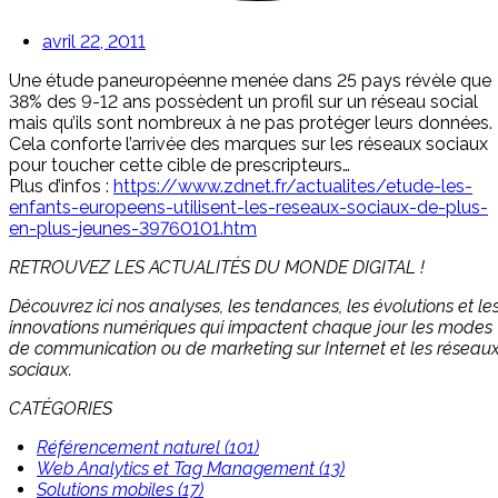
avril 22, 2011
Une étude paneuropéenne menée dans 25 pays révèle que
38% des 9-12 ans possèdent un profil sur un réseau social
mais qu’ils sont nombreux à ne pas protéger leurs données.
Cela conforte l’arrivée des marques sur les réseaux sociaux
pour toucher cette cible de prescripteurs…
Plus d’infos :
https://www.zdnet.fr/actualites/etude-les-
enfants-europeens-utilisent-les-reseaux-sociaux-de-plus-
en-plus-jeunes-39760101.htm
RETROUVEZ LES ACTUALITÉS DU MONDE DIGITAL !
Découvrez ici nos analyses, les tendances, les évolutions et le
innovations numériques qui impactent chaque jour les modes
de communication ou de marketing sur Internet et les réseau
sociaux.
CATÉGORIES
Référencement naturel (101)
Web Analytics et Tag Management (13)
Solutions mobiles (17)