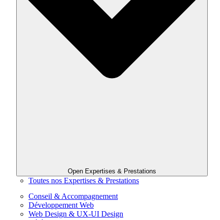
Open Expertises & Prestations
Toutes nos Expertises & Prestations
Conseil & Accompagnement
Développement Web
Web Design & UX-UI Design