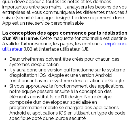
qu’un développeur a toutes les notes et les données
importantes entre ses mains, Il analysera les besoins de vos
entreprises et vous communiquera les différentes marches 
suivre (sécurité, langage, design). Le développement d’une
App est un réel service personnalisable.
La conception des apps commence par la réalisatio
d’un Wireframe
. Cette maquette fonctionnelle est destiné
à valider l’arborescence, les pages, les contenus, l’
expérienc
utilisateur
(UX) et l’interface utilisateur (UI).
Deux wireframes doivent être créés pour chacun des
systèmes d’exploitation.
Il y aura donc une version qui fonctionne sur le système
d’exploitation IOS d’Apple et une version Android
fonctionnant avec le système d’exploitation de Google.
Si vous approuvez le fonctionnement des applications,
notre équipe passera ensuite à la conception des
éléments constitutifs de l’UI design. Notre équipe
composée d’un développeur spécialisé en
programmation mobile se chargera des applications
Android et applications iOS en utilisant un type de code
spécifique doté d’une lourde sécurité.