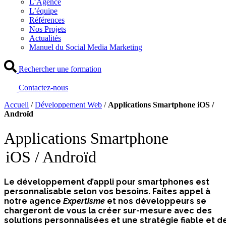
L’Agence
L’équipe
Références
Nos Projets
Actualités
Manuel du Social Media Marketing
Rechercher une formation
Contactez-nous
Accueil
/
Développement Web
/
Applications Smartphone iOS /
Androïd
Applications Smartphone
iOS / Androïd
Le développement d’appli pour smartphones est
personnalisable selon vos besoins. Faites appel à
notre agence
Expertisme
et nos développeurs se
chargeront de vous la créer sur-mesure avec des
solutions personnalisées et une stratégie fiable et d