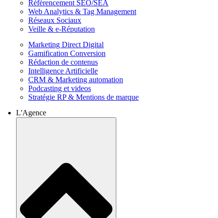
Référencement SEO/SEA
Web Analytics & Tag Management
Réseaux Sociaux
Veille & e-Réputation
Marketing Direct Digital
Gamification Conversion
Rédaction de contenus
Intelligence Artificielle
CRM & Marketing automation
Podcasting et videos
Stratégie RP & Mentions de marque
L'Agence