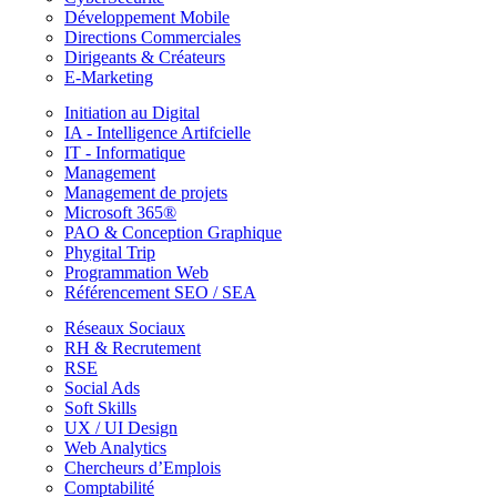
Développement Mobile
Directions Commerciales
Dirigeants & Créateurs
E-Marketing
Initiation au Digital
IA - Intelligence Artifcielle
IT - Informatique
Management
Management de projets
Microsoft 365®
PAO & Conception Graphique
Phygital Trip
Programmation Web
Référencement SEO / SEA
Réseaux Sociaux
RH & Recrutement
RSE
Social Ads
Soft Skills
UX / UI Design
Web Analytics
Chercheurs d’Emplois
Comptabilité