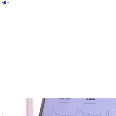
site,…