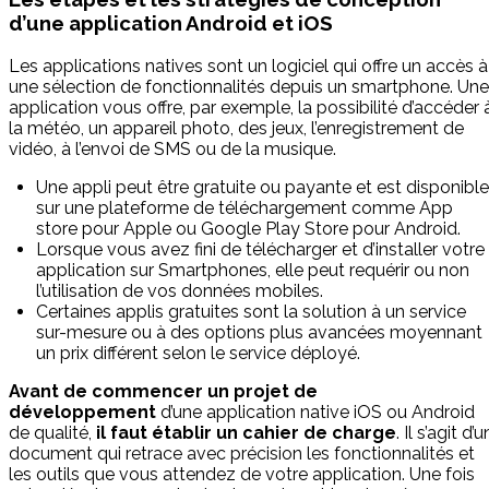
d’une application Android et iOS
Les applications natives sont un logiciel qui offre un accès à
une sélection de fonctionnalités depuis un smartphone. Une
application vous offre, par exemple, la possibilité d’accéder 
la météo, un appareil photo, des jeux, l’enregistrement de
vidéo, à l’envoi de SMS ou de la musique.
Une appli peut être gratuite ou payante et est disponible
sur une plateforme de téléchargement comme App
store pour Apple ou Google Play Store pour Android.
Lorsque vous avez fini de télécharger et d’installer votre
application sur Smartphones, elle peut requérir ou non
l’utilisation de vos données mobiles.
Certaines applis gratuites sont la solution à un service
sur-mesure ou à des options plus avancées moyennant
un prix différent selon le service déployé.
Avant de commencer un projet de
développement
d’une application native iOS ou Android
de qualité,
il faut établir un cahier de charge
. Il s’agit d’u
document qui retrace avec précision les fonctionnalités et
les outils que vous attendez de votre application. Une fois