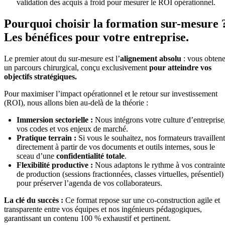
validation des acquis à froid pour mesurer le ROI opérationnel.
Pourquoi choisir la formation sur-mesure 
Les bénéfices pour votre entreprise.
Le premier atout du sur-mesure est l’
alignement absolu
: vous obten
un parcours chirurgical, conçu exclusivement
pour atteindre vos
objectifs stratégiques.
Pour maximiser l’impact opérationnel et le retour sur investissement
(ROI), nous allons bien au-delà de la théorie :
Immersion sectorielle :
Nous intégrons votre culture d’entreprise
vos codes et vos enjeux de marché.
Pratique terrain :
Si vous le souhaitez, nos formateurs travaillent
directement à partir de vos documents et outils internes, sous le
sceau d’une
confidentialité totale
.
Flexibilité productive :
Nous adaptons le rythme à vos contraint
de production (sessions fractionnées, classes virtuelles, présentiel)
pour préserver l’agenda de vos collaborateurs.
La clé du succès :
Ce format repose sur une co-construction agile et
transparente entre vos équipes et nos ingénieurs pédagogiques,
garantissant un contenu 100 % exhaustif et pertinent.