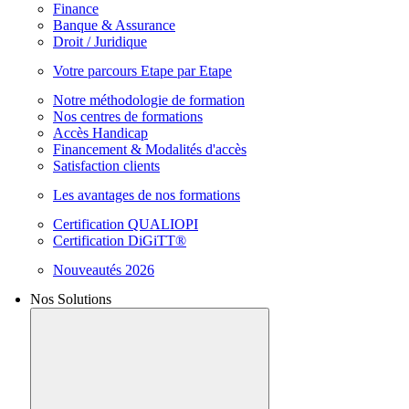
Finance
Banque & Assurance
Droit / Juridique
Votre parcours Etape par Etape
Notre méthodologie de formation
Nos centres de formations
Accès Handicap
Financement & Modalités d'accès
Satisfaction clients
Les avantages de nos formations
Certification QUALIOPI
Certification DiGiTT®
Nouveautés 2026
Nos Solutions