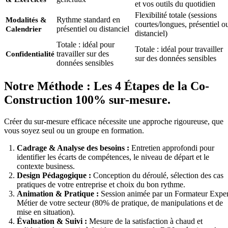
et vos outils du quotidien
Flexibilité totale (sessions
Rythme standard en
Modalités &
courtes/longues, présentiel o
présentiel ou distanciel
Calendrier
distanciel)
Totale : idéal pour
Totale : idéal pour travailler
travailler sur des
Confidentialité
sur des données sensibles
données sensibles
Notre Méthode : Les 4 Étapes de la Co-
Construction 100% sur-mesure.
Créer du sur-mesure efficace nécessite une approche rigoureuse, que
vous soyez seul ou un groupe en formation.
Cadrage & Analyse des besoins :
Entretien approfondi pour
identifier les écarts de compétences, le niveau de départ et le
contexte business.
Design Pédagogique :
Conception du déroulé, sélection des cas
pratiques de votre entreprise et choix du bon rythme.
Animation & Pratique :
Session animée par un Formateur Exper
Métier de votre secteur (80% de pratique, de manipulations et de
mise en situation).
Évaluation & Suivi :
Mesure de la satisfaction à chaud et