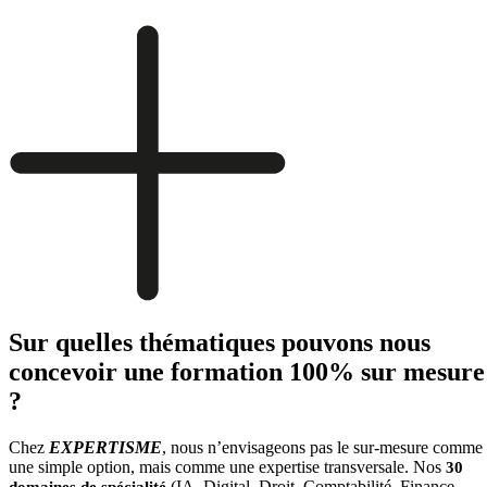
Sur quelles thématiques pouvons nous
concevoir une formation 100% sur mesure
?
Chez
EXPERTISME
, nous n’envisageons pas le sur-mesure comme
une simple option, mais comme une expertise transversale. Nos
30
(IA, Digital, Droit, Comptabilité, Finance,
domaines de spécialité