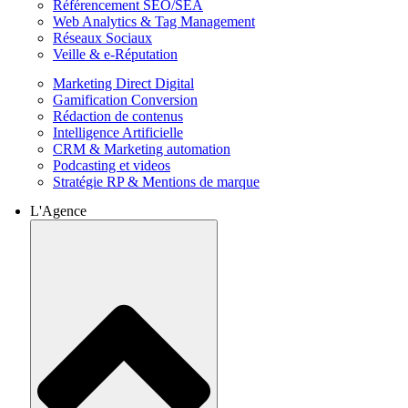
Référencement SEO/SEA
Web Analytics & Tag Management
Réseaux Sociaux
Veille & e-Réputation
Marketing Direct Digital
Gamification Conversion
Rédaction de contenus
Intelligence Artificielle
CRM & Marketing automation
Podcasting et videos
Stratégie RP & Mentions de marque
L'Agence