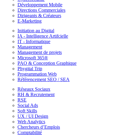
Développement Mobile
Directions Commerciales
Dirigeants & Créateurs
E-Marketing
Initiation au Digital
IA - Intelligence Artifcielle
IT - Informatique
Management
Management de projets
Microsoft 365®
PAO & Conception Graphique
Phygital Trip
Programmation Web
Référencement SEO / SEA
Réseaux Sociaux
RH & Recrutement
RSE
Social Ads
Soft Skills
UX / UI Design
Web Analytics
Chercheurs d’Emplois
Comptabilité