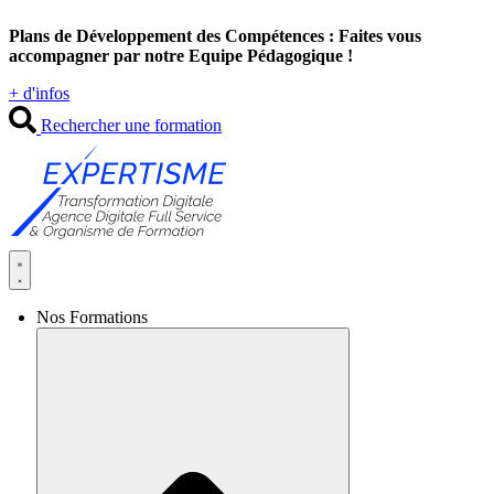
Aller
Plans de Développement des Compétences : Faites vous
au
accompagner par notre Equipe Pédagogique !
contenu
+ d'infos
Rechercher une formation
Nos Formations