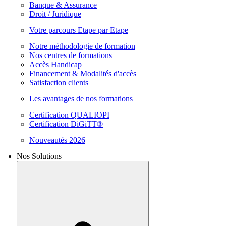
Banque & Assurance
Droit / Juridique
Votre parcours Etape par Etape
Notre méthodologie de formation
Nos centres de formations
Accès Handicap
Financement & Modalités d'accès
Satisfaction clients
Les avantages de nos formations
Certification QUALIOPI
Certification DiGiTT®
Nouveautés 2026
Nos Solutions