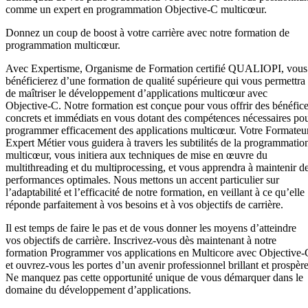
comme un expert en programmation Objective-C multicœur.
Donnez un coup de boost à votre carrière avec notre formation de
programmation multicœur.
Avec Expertisme, Organisme de Formation certifié QUALIOPI, vous
bénéficierez d’une formation de qualité supérieure qui vous permettra
de maîtriser le développement d’applications multicœur avec
Objective-C. Notre formation est conçue pour vous offrir des bénéfic
concrets et immédiats en vous dotant des compétences nécessaires po
programmer efficacement des applications multicœur. Votre Formateu
Expert Métier vous guidera à travers les subtilités de la programmatio
multicœur, vous initiera aux techniques de mise en œuvre du
multithreading et du multiprocessing, et vous apprendra à maintenir d
performances optimales. Nous mettons un accent particulier sur
l’adaptabilité et l’efficacité de notre formation, en veillant à ce qu’elle
réponde parfaitement à vos besoins et à vos objectifs de carrière.
Il est temps de faire le pas et de vous donner les moyens d’atteindre
vos objectifs de carrière. Inscrivez-vous dès maintenant à notre
formation Programmer vos applications en Multicore avec Objective-
et ouvrez-vous les portes d’un avenir professionnel brillant et prospère
Ne manquez pas cette opportunité unique de vous démarquer dans le
domaine du développement d’applications.