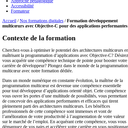
Approche pédagogique
Accessibilité
Formateur
Accueil
/
Nos formations digitales
/
Formation développement
multicœurs avec Objective-C pour des applications performantes
Contexte de la formation
Cherchez-vous à optimiser le potentiel des architectures multicœurs e
maîtrisant la programmation d’applications avec Objective-C? Désirez
vous acquérir une compétence technique de pointe pour booster votre
carrière de développeur? Plongez dans le monde de la programmation
multicœur avec notre formation dédiée.
Dans un monde numérique en constante évolution, la maîtrise de la
programmation multicœur est devenue une compétence essentielle
pour tout développeur d’applications orienté objet. Cette compétence
vous ouvre les portes d’une multitude de possibilités, vous permettant
de concevoir des applications performantes et efficaces qui tirent
pleinement parti des architectures multicœurs. Les bénéfices
professionnels de cette compétence sont immenses et vont de
l’amélioration de votre productivité à l’augmentation de votre valeur
sur le marché de l’emploi. En acquérant cette compétence, vous vous
démarquez de vos pairs et accélérez votre carrière en vous positionnan