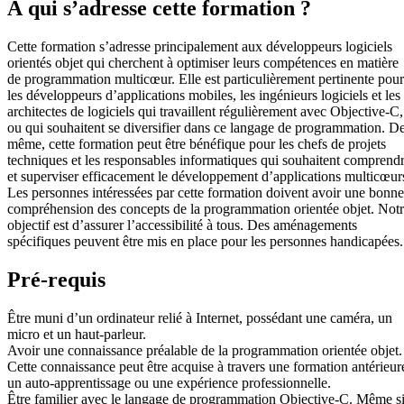
À qui s’adresse cette formation ?
Cette formation s’adresse principalement aux développeurs logiciels
orientés objet qui cherchent à optimiser leurs compétences en matière
de programmation multicœur. Elle est particulièrement pertinente pour
les développeurs d’applications mobiles, les ingénieurs logiciels et les
architectes de logiciels qui travaillent régulièrement avec Objective-C,
ou qui souhaitent se diversifier dans ce langage de programmation. D
même, cette formation peut être bénéfique pour les chefs de projets
techniques et les responsables informatiques qui souhaitent comprend
et superviser efficacement le développement d’applications multicœur
Les personnes intéressées par cette formation doivent avoir une bonne
compréhension des concepts de la programmation orientée objet. Not
objectif est d’assurer l’accessibilité à tous. Des aménagements
spécifiques peuvent être mis en place pour les personnes handicapées.
Pré-requis
Être muni d’un ordinateur relié à Internet, possédant une caméra, un
micro et un haut-parleur.
Avoir une connaissance préalable de la programmation orientée objet.
Cette connaissance peut être acquise à travers une formation antérieur
un auto-apprentissage ou une expérience professionnelle.
Être familier avec le langage de programmation Objective-C. Même s