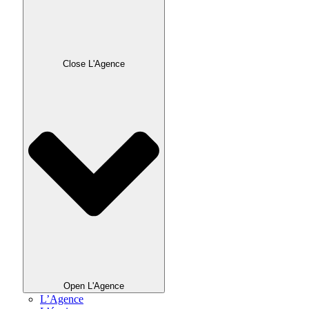
Close L'Agence
Open L'Agence
L’Agence