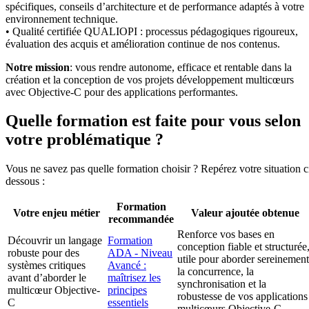
spécifiques, conseils d’architecture et de performance adaptés à votre
environnement technique.
• Qualité certifiée QUALIOPI : processus pédagogiques rigoureux,
évaluation des acquis et amélioration continue de nos contenus.
Notre mission
: vous rendre autonome, efficace et rentable dans la
création et la conception de vos projets développement multicœurs
avec Objective-C pour des applications performantes.
Quelle formation est faite pour vous selon
votre problématique ?
Vous ne savez pas quelle formation choisir ? Repérez votre situation c
dessous :
Formation
Votre enjeu métier
Valeur ajoutée obtenue
recommandée
Renforce vos bases en
Découvrir un langage
Formation
conception fiable et structurée
robuste pour des
ADA - Niveau
utile pour aborder sereinement
systèmes critiques
Avancé :
la concurrence, la
avant d’aborder le
maîtrisez les
synchronisation et la
multicœur Objective-
principes
robustesse de vos applications
C
essentiels
multicœurs Objective-C.