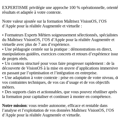
EXPERTISME privilégie une approche 100 % opérationnelle, orient
résultats et adaptée à votre contexte.
Notre valeur ajoutée sur la formation Maîtrisez VisionOS, l’OS
d’Apple pour la réalitée Augmentée et virtuelle :
• Formateurs Experts Métiers soigneusement sélectionnés, spécialistes
du Maîtrisez VisionOS, l’OS d’Apple pour la réalitée Augmentée et
virtuelle avec plus de 7 ans d’expérience.
• Une pédagogie centrée sur la pratique : démonstrations en direct,
manipulations guidées, exercices concrets et retours d’expérience issu
de projets réels.
• Un contenu structuré pour vous faire progresser rapidement : de la
découverte de VisionOS à la mise en œuvre d’applications immersive
en passant par l’optimisation et l’intégration en entreprise.
• Une adaptation à votre contexte : prise en compte de votre niveau, d
vos contraintes techniques, de vos cas d’usage et de vos objectifs
métiers.
• Des supports clairs et actionnables, que vous pouvez réutiliser après
la formation pour capitaliser et continuer à monter en compétence.
Notre mission
: vous rendre autonome, efficace et rentable dans
l’analyse et l’exploitation de vos données Maîtrisez VisionOS, l’OS
d’Apple pour la réalitée Augmentée et virtuelle.