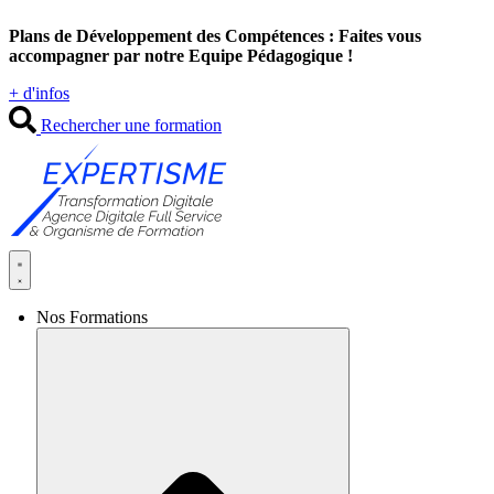
Aller
Plans de Développement des Compétences : Faites vous
au
accompagner par notre Equipe Pédagogique !
contenu
+ d'infos
Rechercher une formation
Nos Formations