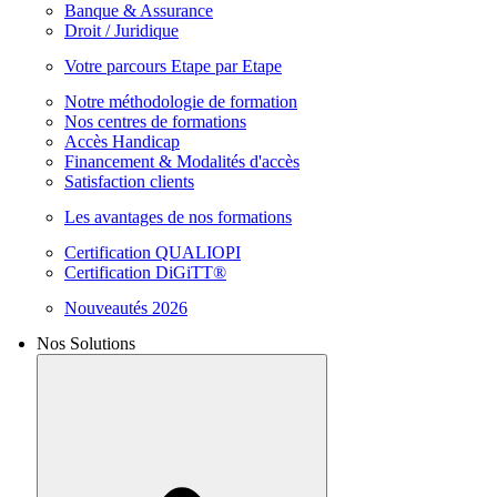
Banque & Assurance
Droit / Juridique
Votre parcours Etape par Etape
Notre méthodologie de formation
Nos centres de formations
Accès Handicap
Financement & Modalités d'accès
Satisfaction clients
Les avantages de nos formations
Certification QUALIOPI
Certification DiGiTT®
Nouveautés 2026
Nos Solutions