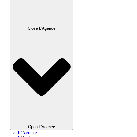
Close L'Agence
Open L'Agence
L’Agence