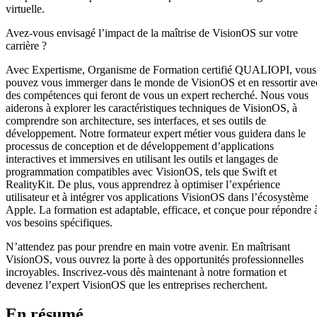
virtuelle.
Avez-vous envisagé l’impact de la maîtrise de VisionOS sur votre
carrière ?
Avec Expertisme, Organisme de Formation certifié QUALIOPI, vous
pouvez vous immerger dans le monde de VisionOS et en ressortir ave
des compétences qui feront de vous un expert recherché. Nous vous
aiderons à explorer les caractéristiques techniques de VisionOS, à
comprendre son architecture, ses interfaces, et ses outils de
développement. Notre formateur expert métier vous guidera dans le
processus de conception et de développement d’applications
interactives et immersives en utilisant les outils et langages de
programmation compatibles avec VisionOS, tels que Swift et
RealityKit. De plus, vous apprendrez à optimiser l’expérience
utilisateur et à intégrer vos applications VisionOS dans l’écosystème
Apple. La formation est adaptable, efficace, et conçue pour répondre 
vos besoins spécifiques.
N’attendez pas pour prendre en main votre avenir. En maîtrisant
VisionOS, vous ouvrez la porte à des opportunités professionnelles
incroyables. Inscrivez-vous dès maintenant à notre formation et
devenez l’expert VisionOS que les entreprises recherchent.
En résumé