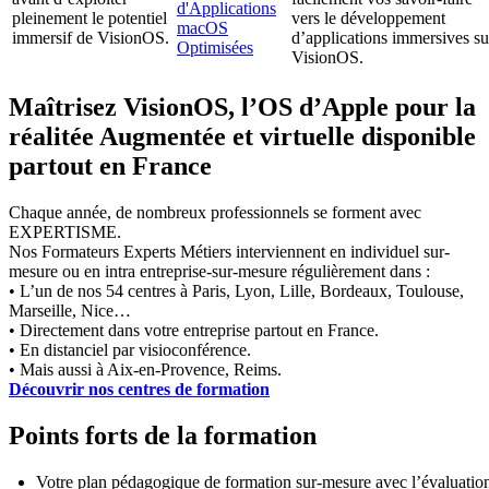
d'Applications
pleinement le potentiel
vers le développement
macOS
immersif de VisionOS.
d’applications immersives su
Optimisées
VisionOS.
Maîtrisez VisionOS, l’OS d’Apple pour la
réalitée Augmentée et virtuelle disponible
partout en France
Chaque année, de nombreux professionnels se forment avec
EXPERTISME.
Nos Formateurs Experts Métiers interviennent en individuel sur-
mesure ou en intra entreprise-sur-mesure régulièrement dans :
• L’un de nos 54 centres à Paris, Lyon, Lille, Bordeaux, Toulouse,
Marseille, Nice…
• Directement dans votre entreprise partout en France.
• En distanciel par visioconférence.
• Mais aussi à Aix-en-Provence, Reims.
Découvrir nos centres de formation
Points forts de la formation
Votre plan pédagogique de formation sur-mesure avec l’évaluatio