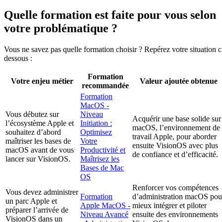
Quelle formation est faite pour vous selon
votre problématique ?
Vous ne savez pas quelle formation choisir ? Repérez votre situation c
dessous :
Formation
Votre enjeu métier
Valeur ajoutée obtenue
recommandée
Formation
MacOS -
Vous débutez sur
Niveau
Acquérir une base solide sur
l’écosystème Apple et
Initiation :
macOS, l’environnement de
souhaitez d’abord
Optimisez
travail Apple, pour aborder
maîtriser les bases de
Votre
ensuite VisionOS avec plus
macOS avant de vous
Productivité et
de confiance et d’efficacité.
lancer sur VisionOS.
Maîtrisez les
Bases de Mac
OS
Renforcer vos compétences
Vous devez administrer
Formation
d’administration macOS pou
un parc Apple et
Apple MacOS -
mieux intégrer et piloter
préparer l’arrivée de
Niveau Avancé
ensuite des environnements
VisionOS dans un