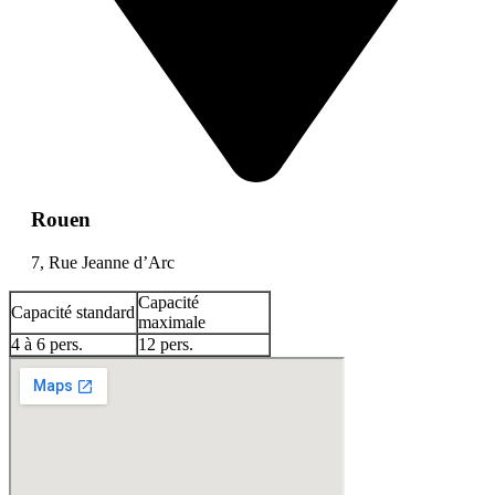
Rouen
7, Rue Jeanne d’Arc
Capacité
Capacité standard
maximale
4 à 6 pers.
12 pers.