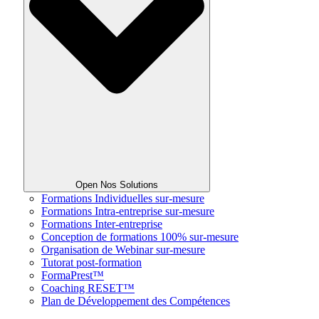
Open Nos Solutions
Formations Individuelles sur-mesure
Formations Intra-entreprise sur-mesure
Formations Inter-entreprise
Conception de formations 100% sur-mesure
Organisation de Webinar sur-mesure
Tutorat post-formation
FormaPrest™
Coaching RESET™
Plan de Développement des Compétences