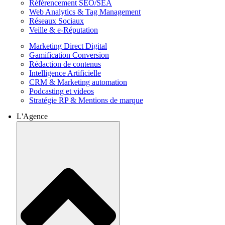
Référencement SEO/SEA
Web Analytics & Tag Management
Réseaux Sociaux
Veille & e-Réputation
Marketing Direct Digital
Gamification Conversion
Rédaction de contenus
Intelligence Artificielle
CRM & Marketing automation
Podcasting et videos
Stratégie RP & Mentions de marque
L'Agence