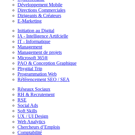
Développement Mobile
Directions Commerciales
Dirigeants & Créateurs
E-Marketing
Initiation au Digital
IA - Intelligence Artifcielle
IT - Informatique
Management
Management de projets
Microsoft 365®
PAO & Conception Graphique
Phygital Trip
Programmation Web
Référencement SEO / SEA
Réseaux Sociaux
RH & Recrutement
RSE
Social Ads
Soft Skills
UX / UI Design
Web Analytics
Chercheurs d’Emplois
Comptabilité