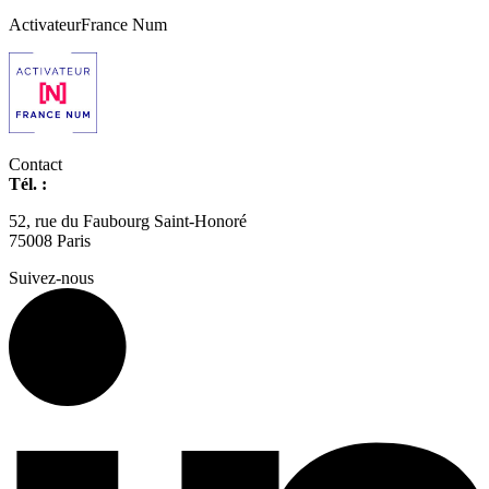
Activateur
France Num
Contact
Tél. :
01 42 66 36 42
agence@expertisme.com
52, rue du Faubourg Saint-Honoré
75008 Paris
Suivez-nous