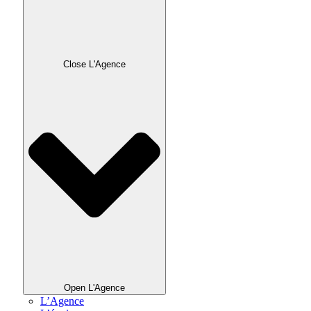
Close L'Agence
Open L'Agence
L’Agence