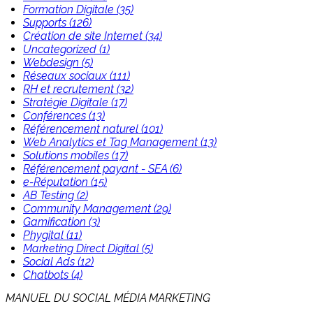
Formation Digitale (35)
Supports (126)
Création de site Internet (34)
Uncategorized (1)
Webdesign (5)
Réseaux sociaux (111)
RH et recrutement (32)
Stratégie Digitale (17)
Conférences (13)
Référencement naturel (101)
Web Analytics et Tag Management (13)
Solutions mobiles (17)
Référencement payant - SEA (6)
e-Réputation (15)
AB Testing (2)
Community Management (29)
Gamification (3)
Phygital (11)
Marketing Direct Digital (5)
Social Ads (12)
Chatbots (4)
MANUEL DU SOCIAL MÉDIA MARKETING