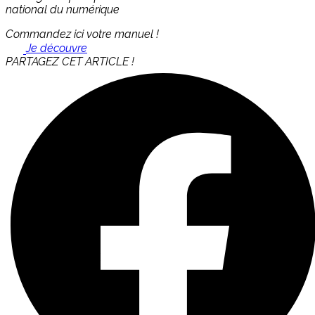
national du numérique
Commandez ici votre manuel !
Je découvre
PARTAGEZ CET ARTICLE !