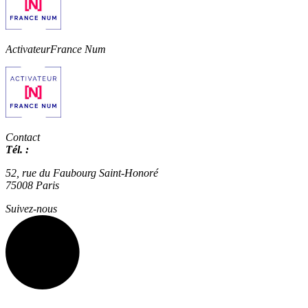
Activateur
France Num
Contact
Tél. :
01 42 66 36 42
agence@expertisme.com
52, rue du Faubourg Saint-Honoré
75008 Paris
Suivez-nous