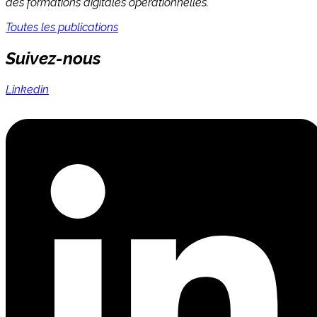
des formations digitales opérationnelles.
Toutes les publications
Suivez-nous
Linkedin