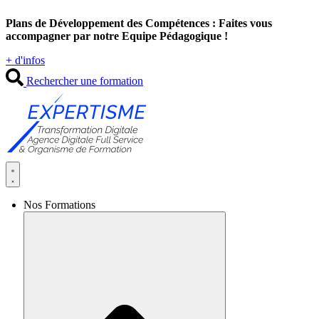
Aller
Plans de Développement des Compétences : Faites vous
au
accompagner par notre Equipe Pédagogique !
contenu
+ d'infos
Rechercher une formation
Nos Formations