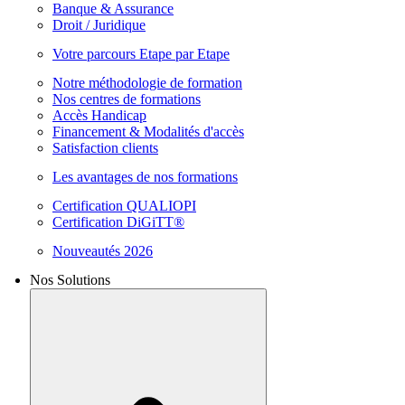
Banque & Assurance
Droit / Juridique
Votre parcours Etape par Etape
Notre méthodologie de formation
Nos centres de formations
Accès Handicap
Financement & Modalités d'accès
Satisfaction clients
Les avantages de nos formations
Certification QUALIOPI
Certification DiGiTT®
Nouveautés 2026
Nos Solutions