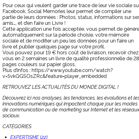
Pour ceux qui veulent garder une trace de leur vie sociale su
Facebook, Social Memories leur permet de compiler une
partie de leurs données : Photos, status, informations sur se
amis…. et d’en faire un Livre !
Cette application une fois acceptée, vous permet de génére
automatiquement sur la période choisie, votre mémoire
sociale et de modifier un peu les données pour un faire un
livre et publier quelques page sur votre profil.
Vous pouvez pour 19 € hors coût de livraison, recevoir chez
vous en 2 semaines un livre de qualité professionnelle de 28
pages couleurs sur papier gloss.
Plus d’infos : https://www.youtube.com/watch?
v=5vkQGSOsZRc&feature=player_embedded
RETROUVEZ LES ACTUALITÉS DU MONDE DIGITAL !
Découvrez ici nos analyses, les tendances, les évolutions et le
innovations numériques qui impactent chaque jour les modes
de communication ou de marketing sur Internet et les réseau
sociaux.
CATÉGORIES
EXPERTISME (22)