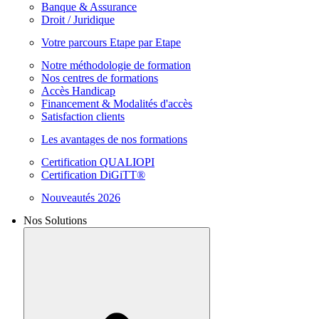
Banque & Assurance
Droit / Juridique
Votre parcours Etape par Etape
Notre méthodologie de formation
Nos centres de formations
Accès Handicap
Financement & Modalités d'accès
Satisfaction clients
Les avantages de nos formations
Certification QUALIOPI
Certification DiGiTT®
Nouveautés 2026
Nos Solutions