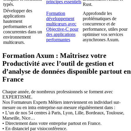
principes essentiels
typés.
Rust.
Développer des
Formation
Approfondir les
applications
développement
problématiques de
hautement
multicœurs avec
concurrence et de
performantes et
Objective-C pour
performance, utiles pour
concurrentes dans un
des applications
optimiser vos services
environnement
performantes
asynchrones Axum.
multicœurs.
Formation Axum : Maîtrisez votre
Productivité avec l’outil de gestion et
d’analyse de données disponible partout en
France
Chaque année, de nombreux professionnels se forment avec
EXPERTISME.
Nos Formateurs Experts Métiers interviennent en individuel sur-
mesure ou en intra entreprise-sur-mesure régulièrement dans :
• L’un de nos 54 centres à Paris, Lyon, Lille, Bordeaux, Toulouse,
Marseille, Nice…
• Directement dans votre entreprise partout en France.
• En distanciel par visioconférence.