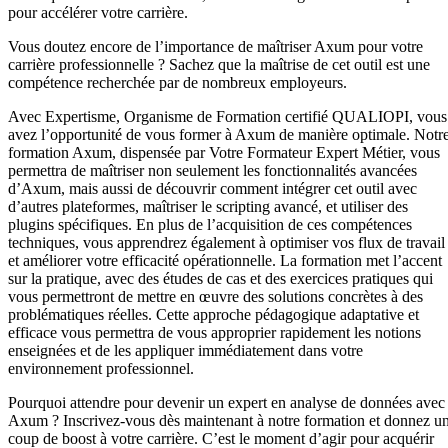
pour accélérer votre carrière.
Vous doutez encore de l’importance de maîtriser Axum pour votre
carrière professionnelle ? Sachez que la maîtrise de cet outil est une
compétence recherchée par de nombreux employeurs.
Avec Expertisme, Organisme de Formation certifié QUALIOPI, vous
avez l’opportunité de vous former à Axum de manière optimale. Notr
formation Axum, dispensée par Votre Formateur Expert Métier, vous
permettra de maîtriser non seulement les fonctionnalités avancées
d’Axum, mais aussi de découvrir comment intégrer cet outil avec
d’autres plateformes, maîtriser le scripting avancé, et utiliser des
plugins spécifiques. En plus de l’acquisition de ces compétences
techniques, vous apprendrez également à optimiser vos flux de travail
et améliorer votre efficacité opérationnelle. La formation met l’accent
sur la pratique, avec des études de cas et des exercices pratiques qui
vous permettront de mettre en œuvre des solutions concrètes à des
problématiques réelles. Cette approche pédagogique adaptative et
efficace vous permettra de vous approprier rapidement les notions
enseignées et de les appliquer immédiatement dans votre
environnement professionnel.
Pourquoi attendre pour devenir un expert en analyse de données avec
Axum ? Inscrivez-vous dès maintenant à notre formation et donnez u
coup de boost à votre carrière. C’est le moment d’agir pour acquérir