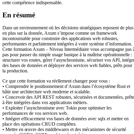
cette compétence indispensable.
En résumé
Dans un environnement où les décisions stratégiques reposent de plus
en plus sur la donnée, Axum s’impose comme un framework
incontournable pour construire des applications web robustes,
performantes et parfaitement intégrées à votre système d’information.
Cette formation Axum – Niveau Intermédiaire vous accompagne pas 
pas pour passer du simple usage basique à la maîtrise opérationnelle :
structurer vos routes, gérer l’asynchronisme, sécuriser vos API, intégr
des bases de données et déployer des services web fiables, prêts pour
la production.
Ce que cette formation va réellement changer pour vous :
• Comprendre le positionnement d’Axum dans l’écosystème Rust et
bâtir une architecture web moderne et scalable.
• Concevoir des API REST robustes, sécurisées et documentées, prêt
à être intégrées dans vos applications métiers.
• Exploiter l’asynchronisme avec Tokio pour optimiser les
performances de vos services web.
• Intégrer efficacement vos bases de données avec sqlx et mettre en
place des opérations CRUD complètes.
• Mettre en œuvre des middlewares et des mécanismes de sécurité