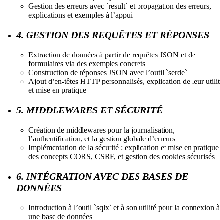
Gestion des erreurs avec `result` et propagation des erreurs,
explications et exemples à l’appui
4. GESTION DES REQUÊTES ET RÉPONSES
Extraction de données à partir de requêtes JSON et de
formulaires via des exemples concrets
Construction de réponses JSON avec l’outil `serde`
Ajout d’en-têtes HTTP personnalisés, explication de leur utilit
et mise en pratique
5. MIDDLEWARES ET SÉCURITÉ
Création de middlewares pour la journalisation,
l’authentification, et la gestion globale d’erreurs
Implémentation de la sécurité : explication et mise en pratique
des concepts CORS, CSRF, et gestion des cookies sécurisés
6. INTÉGRATION AVEC DES BASES DE
DONNÉES
Introduction à l’outil `sqlx` et à son utilité pour la connexion à
une base de données