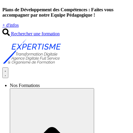
Aller
Plans de Développement des Compétences : Faites vous
au
accompagner par notre Equipe Pédagogique !
contenu
+ d'infos
Rechercher une formation
Nos Formations