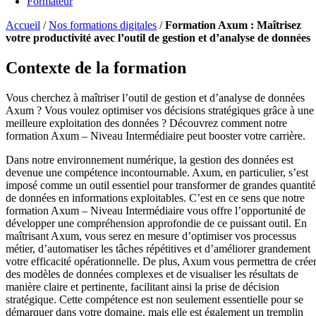
Formateur
Accueil
/
Nos formations digitales
/
Formation Axum : Maîtrisez
votre productivité avec l’outil de gestion et d’analyse de données
Contexte de la formation
Vous cherchez à maîtriser l’outil de gestion et d’analyse de données
Axum ? Vous voulez optimiser vos décisions stratégiques grâce à une
meilleure exploitation des données ? Découvrez comment notre
formation Axum – Niveau Intermédiaire peut booster votre carrière.
Dans notre environnement numérique, la gestion des données est
devenue une compétence incontournable. Axum, en particulier, s’est
imposé comme un outil essentiel pour transformer de grandes quantité
de données en informations exploitables. C’est en ce sens que notre
formation Axum – Niveau Intermédiaire vous offre l’opportunité de
développer une compréhension approfondie de ce puissant outil. En
maîtrisant Axum, vous serez en mesure d’optimiser vos processus
métier, d’automatiser les tâches répétitives et d’améliorer grandement
votre efficacité opérationnelle. De plus, Axum vous permettra de crée
des modèles de données complexes et de visualiser les résultats de
manière claire et pertinente, facilitant ainsi la prise de décision
stratégique. Cette compétence est non seulement essentielle pour se
démarquer dans votre domaine, mais elle est également un tremplin