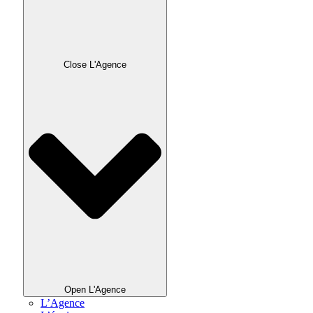
Close L'Agence
Open L'Agence
L’Agence