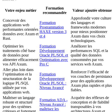
Formation
Votre enjeu métier
Valeur ajoutée obtenue
recommandée
Approfondir votre culture
Concevoir des
Formation
des langages et
applications web
Programmation
frameworks modernes
performantes orientées
HAXE version 3
pour mieux positionner
données avec Axum et
et 4
Axum dans vos choix
Rust.
technologiques.
Optimiser les
Formation
Améliorer les
traitements côté base
Développement
performances SQL et la
de données pour
Oracle PL/SQL et
qualité des données
alimenter efficacement
Optimisation avec
consommées par vos
vos API Axum.
Pro C
services web Axum.
Aller plus loin dans
Renforcer l’efficacité de
l’optimisation et la
Formation
vos couches de persistanc
structuration de la
Développement
pour des applications
logique PL/SQL
Oracle PL/SQL :
Axum plus rapides et plus
utilisée par vos
Niveau Avancé
fiables.
applications web.
Maîtriser un langage
Acquérir des réflexes de
Formation ADA -
robuste et structuré
conception et de fiabilité
Niveau Avancé :
pour des systèmes
transposables à vos
maîtrisez les
critiques et fortement
architectures Axum et