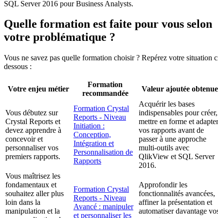
SQL Server 2016 pour Business Analysts.
Quelle formation est faite pour vous selon
votre problématique ?
Vous ne savez pas quelle formation choisir ? Repérez votre situation c
dessous :
Formation
Votre enjeu métier
Valeur ajoutée obtenue
recommandée
Acquérir les bases
Formation Crystal
Vous débutez sur
indispensables pour créer,
Reports - Niveau
Crystal Reports et
mettre en forme et adapte
Initiation :
devez apprendre à
vos rapports avant de
Conception,
concevoir et
passer à une approche
Intégration et
personnaliser vos
multi-outils avec
Personnalisation de
premiers rapports.
QlikView et SQL Server
Rapports
2016.
Vous maîtrisez les
fondamentaux et
Approfondir les
Formation Crystal
souhaitez aller plus
fonctionnalités avancées,
Reports - Niveau
loin dans la
affiner la présentation et
Avancé : manipuler
manipulation et la
automatiser davantage vo
et personnaliser les