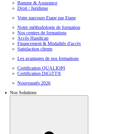
Banque & Assurance
Droit / Juridique
Votre parcours Etape par Etape
Notre méthodologie de formation
Nos centres de formations
Accès Handicap
Financement & Modalités d'accès
Satisfaction clients
Les avantages de nos formations
Certification QUALIOPI
Certification DiGiTT®
Nouveautés 2026
Nos Solutions