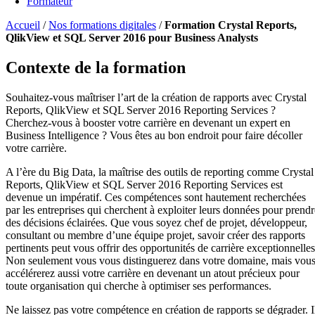
Formateur
Accueil
/
Nos formations digitales
/
Formation Crystal Reports,
QlikView et SQL Server 2016 pour Business Analysts
Contexte de la formation
Souhaitez-vous maîtriser l’art de la création de rapports avec Crystal
Reports, QlikView et SQL Server 2016 Reporting Services ?
Cherchez-vous à booster votre carrière en devenant un expert en
Business Intelligence ? Vous êtes au bon endroit pour faire décoller
votre carrière.
A l’ère du Big Data, la maîtrise des outils de reporting comme Crystal
Reports, QlikView et SQL Server 2016 Reporting Services est
devenue un impératif. Ces compétences sont hautement recherchées
par les entreprises qui cherchent à exploiter leurs données pour prendr
des décisions éclairées. Que vous soyez chef de projet, développeur,
consultant ou membre d’une équipe projet, savoir créer des rapports
pertinents peut vous offrir des opportunités de carrière exceptionnelles
Non seulement vous vous distinguerez dans votre domaine, mais vou
accélérerez aussi votre carrière en devenant un atout précieux pour
toute organisation qui cherche à optimiser ses performances.
Ne laissez pas votre compétence en création de rapports se dégrader. I