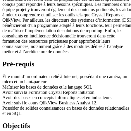
conçus pour répondre à leurs besoins spécifiques. Les membres d’une
équipe projet y trouveront également des contenus pertinents, les aida
à mieux comprendre et utiliser les outils tels que Crystal Reports et
QlikView. Par ailleurs, les directeurs des systèmes d’information (DSI
bénéficieront d’un programme adapté à leurs fonctions, leur permettan
de maîtriser l’implémentation de solutions de reporting. Enfin, les
consultants en intelligence décisionnelle trouveront dans cette
formation des ressources précieuses pour approfondir leurs
connaissances, notamment grâce à des modules dédiés à l’analyse
métier et à l’architecture de données.
Pré-requis
Être muni d’un ordinateur relié à Internet, possédant une caméra, un
micro et un haut-parleur.
Maîtriser les bases de données et le langage SQL.
Avoir suivi la Formation Crystal Reports initiation.
Avoir des bases en concepts informatiques et en indicateurs.
Avoir suivi le cours QlikView Business Analyst 12.
Posséder de solides connaissances en bases de données relationnelles
et en SQL.
Objectifs