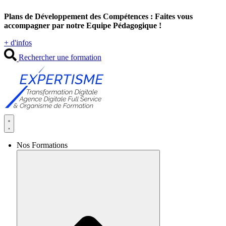
Aller
Plans de Développement des Compétences : Faites vous
au
accompagner par notre Equipe Pédagogique !
contenu
+ d'infos
Rechercher une formation
Nos Formations