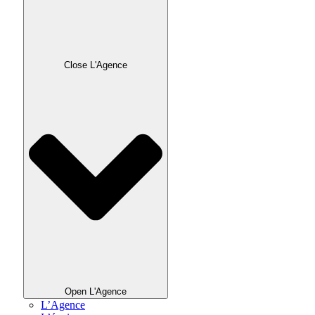
Close L'Agence
Open L'Agence
L’Agence