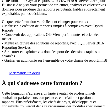
Cette formation Crystal Reports, QlikView et SQL Server 2016 pour
Business Analysts vous permet de structurer, analyser et valoriser vos
données pour produire des rapports percutants, fiables et directement
exploitables par les décideurs.
Ce que cette formation va réellement changer pour vous :
• Maîtriser la création de rapports simples à complexes avec Crystal
Reports
• Concevoir des applications QlikView performantes et orientées
métier
• Mettre en œuvre des solutions de reporting avec SQL Server 2016
Reporting Services
• Structurer et exploiter vos données pour des décisions rapides et
éclairées
• Gagner en autonomie sur l’ensemble de votre chaîne de reporting B
Je demande un devis
À qui s’adresse cette formation ?
Cette formation s’adresse à un large éventail de professionnels
souhaitant parfaire leurs compétences en création et gestion de
rapports. Plus précisément, les chefs de projet, développeurs et
consultants trouveront dans ce programme des modules spécialement