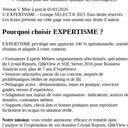
Version 5. Mise à jour le 01/01/2026
© EXPERTISME – Groupe SELECT® 2025 Tous droits réservés.
Les textes présents sur cette page sont soumis aux droits d’auteur.
Pourquoi choisir EXPERTISME ?
EXPERTISME privilégie une approche 100 % opérationnelle, orient
résultats et adaptée à votre contexte.
• Formateurs Experts Métiers soigneusement sélectionnés, spécialistes
du Crystal Reports, QlikView et SQL Server 2016 pour Business
Analysts avec plus de 7 ans d’expérience.
• Sessions structurées autour de cas concrets, inspirés de
problématiques réelles de reporting et de BI.
• Pédagogie active : démonstrations, mises en pratique, exercices
guidés, retours d’expérience.
• Adaptation aux enjeux de votre organisation : indicateurs, sources d
données, contraintes métiers.
• Supports clairs, check-lists et bonnes pratiques pour reproduire
facilement les acquis en situation réelle.
Notre mission
: vous rendre autonome, efficace et rentable dans
l’analyse et l’exploitation de vos données Crystal Reports, QlikView e