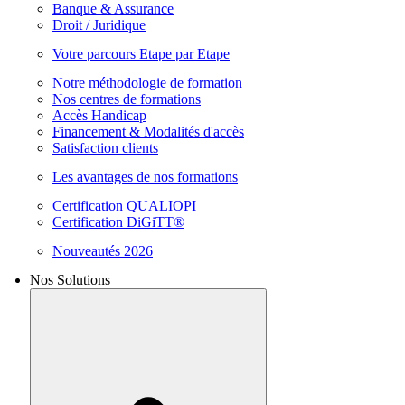
Banque & Assurance
Droit / Juridique
Votre parcours Etape par Etape
Notre méthodologie de formation
Nos centres de formations
Accès Handicap
Financement & Modalités d'accès
Satisfaction clients
Les avantages de nos formations
Certification QUALIOPI
Certification DiGiTT®
Nouveautés 2026
Nos Solutions