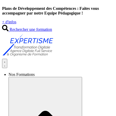
Aller
Plans de Développement des Compétences : Faites vous
au
accompagner par notre Equipe Pédagogique !
contenu
+ d'infos
Rechercher une formation
Nos Formations