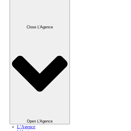
Close L'Agence
Open L'Agence
L’Agence