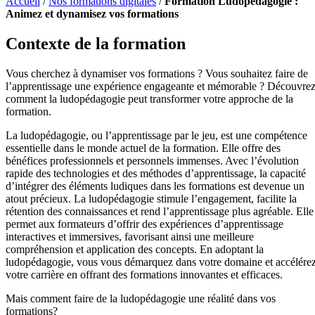
Accueil
/
Nos formations digitales
/
Formation Ludopédagogie :
Animez et dynamisez vos formations
Contexte de la formation
Vous cherchez à dynamiser vos formations ? Vous souhaitez faire de
l’apprentissage une expérience engageante et mémorable ? Découvre
comment la ludopédagogie peut transformer votre approche de la
formation.
La ludopédagogie, ou l’apprentissage par le jeu, est une compétence
essentielle dans le monde actuel de la formation. Elle offre des
bénéfices professionnels et personnels immenses. Avec l’évolution
rapide des technologies et des méthodes d’apprentissage, la capacité
d’intégrer des éléments ludiques dans les formations est devenue un
atout précieux. La ludopédagogie stimule l’engagement, facilite la
rétention des connaissances et rend l’apprentissage plus agréable. Elle
permet aux formateurs d’offrir des expériences d’apprentissage
interactives et immersives, favorisant ainsi une meilleure
compréhension et application des concepts. En adoptant la
ludopédagogie, vous vous démarquez dans votre domaine et accélére
votre carrière en offrant des formations innovantes et efficaces.
Mais comment faire de la ludopédagogie une réalité dans vos
formations?