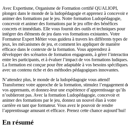
Avec Expertisme, Organisme de Formation certifié QUALIOPI,
plongez dans le monde de la ludopédagogie et apprenez à concevoir e
animer des formations par le jeu. Notre formation Ludopédagogie,
concevoir et animer des formations par le jeu offre des bénéfices
concrets et immédiats. Elle vous fournit des outils et techniques pour
intégrer des éléments de jeu dans vos formations existantes. Votre
Formateur Expert Métier vous guidera à travers les différents types de
jeux, les mécanismes de jeu, et comment les appliquer de manière
efficace dans le contexte de la formation. Vous apprendrez à
développer des scénarios de formation engageants, à gérer l’interactio
entre les participants, et à évaluer l’impact de vos formations ludiques.
La formation est conçue pour être adaptable à vos besoins spécifiques
avec un contenu riche et des méthodes pédagogiques innovantes.
N’attendez plus, le monde de la ludopédagogie vous attend!
Transformez votre approche de la formation, stimulez l’engagement d
vos apprenants, et donnez-leur une expérience d’apprentissage qu’ils
n’oublieront pas. Avec la formation Ludopédagogie, concevoir et
animer des formations par le jeu, donnez un nouvel élan à votre
carrière en tant que formateur. Vous avez le pouvoir de rendre
l’apprentissage amusant et efficace. Prenez cette chance aujourd’hui!
En résumé