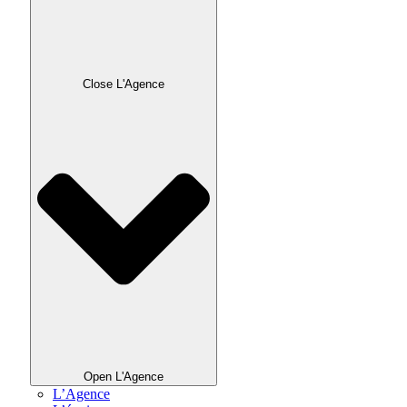
Close L'Agence
Open L'Agence
L’Agence