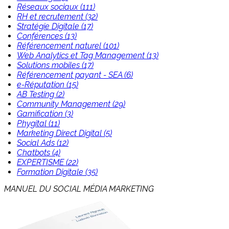
Réseaux sociaux (111)
RH et recrutement (32)
Stratégie Digitale (17)
Conférences (13)
Référencement naturel (101)
Web Analytics et Tag Management (13)
Solutions mobiles (17)
Référencement payant - SEA (6)
e-Réputation (15)
AB Testing (2)
Community Management (29)
Gamification (3)
Phygital (11)
Marketing Direct Digital (5)
Social Ads (12)
Chatbots (4)
EXPERTISME (22)
Formation Digitale (35)
MANUEL DU SOCIAL MÉDIA MARKETING