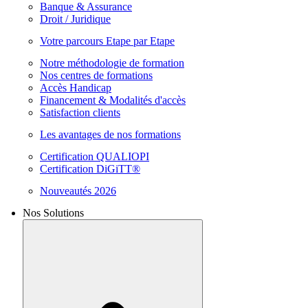
Banque & Assurance
Droit / Juridique
Votre parcours Etape par Etape
Notre méthodologie de formation
Nos centres de formations
Accès Handicap
Financement & Modalités d'accès
Satisfaction clients
Les avantages de nos formations
Certification QUALIOPI
Certification DiGiTT®
Nouveautés 2026
Nos Solutions