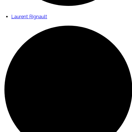
Laurent Rignault