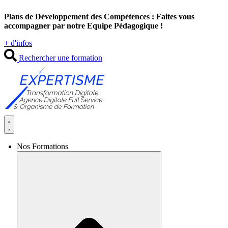
Aller
Plans de Développement des Compétences : Faites vous
au
accompagner par notre Equipe Pédagogique !
contenu
+ d'infos
Rechercher une formation
Nos Formations