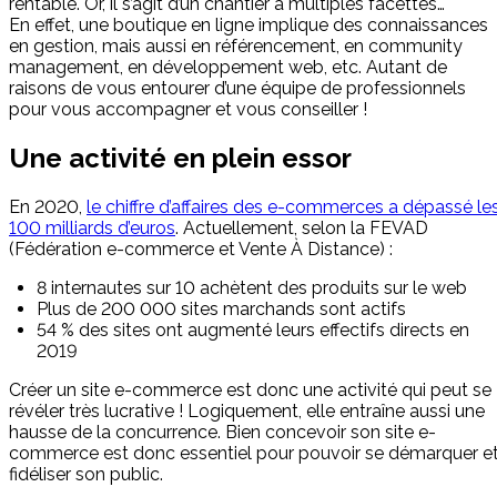
rentable. Or, il s’agit d’un chantier à multiples facettes…
En effet, une boutique en ligne implique des connaissances
en gestion, mais aussi en référencement, en community
management, en développement web, etc. Autant de
raisons de vous entourer d’une équipe de professionnels
pour vous accompagner et vous conseiller !
Une activité en plein essor
En 2020,
le chiffre d’affaires des e-commerces a dépassé le
100 milliards d’euros
. Actuellement, selon la FEVAD
(Fédération e-commerce et Vente À Distance) :
8 internautes sur 10 achètent des produits sur le web
Plus de 200 000 sites marchands sont actifs
54 % des sites ont augmenté leurs effectifs directs en
2019
Créer un site e-commerce est donc une activité qui peut se
révéler très lucrative ! Logiquement, elle entraîne aussi une
hausse de la concurrence. Bien concevoir son site e-
commerce est donc essentiel pour pouvoir se démarquer e
fidéliser son public.