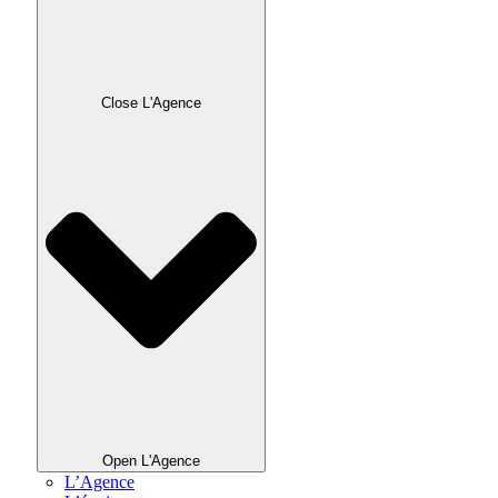
Close L'Agence
Open L'Agence
L’Agence