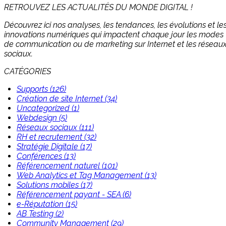
RETROUVEZ LES ACTUALITÉS DU MONDE DIGITAL !
Découvrez ici nos analyses, les tendances, les évolutions et le
innovations numériques qui impactent chaque jour les modes
de communication ou de marketing sur Internet et les réseau
sociaux.
CATÉGORIES
Supports (126)
Création de site Internet (34)
Uncategorized (1)
Webdesign (5)
Réseaux sociaux (111)
RH et recrutement (32)
Stratégie Digitale (17)
Conférences (13)
Référencement naturel (101)
Web Analytics et Tag Management (13)
Solutions mobiles (17)
Référencement payant - SEA (6)
e-Réputation (15)
AB Testing (2)
Community Management (29)