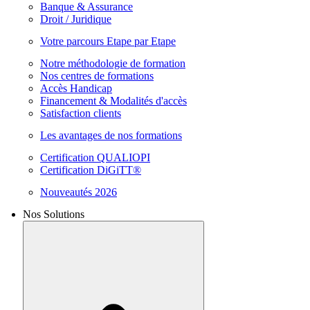
Banque & Assurance
Droit / Juridique
Votre parcours Etape par Etape
Notre méthodologie de formation
Nos centres de formations
Accès Handicap
Financement & Modalités d'accès
Satisfaction clients
Les avantages de nos formations
Certification QUALIOPI
Certification DiGiTT®
Nouveautés 2026
Nos Solutions