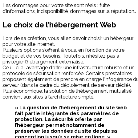
Les dommages pour votre site sont réels : fuite
d’informations, indisponibilité, dommages sur la réputation…
Le choix de l’hébergement Web
Lors de sa création, vous allez devoir choisir un hébergeur
pour votre site internet.
Plusieurs options s’offrent à vous, en fonction de votre
budget et de vos besoins. Toutefois, n’hésitez pas à
privilégier l’hébergement externalisé.
Celui-ci a l’avantage d’offrir une infrastructure robuste et un
protocole de sécurisation renforcée. Certains prestataires
proposent également de prendre en charge l’infogérance d
serveur (dans le cadre du déploiement de serveur dédié).
Plus économique, la solution de l’hébergement mutualisé
convient aux sites à l’architecture simple.
« La question de l’hébergement du site web
fait partie intégrante des paramètres de
protection. La sécurité offerte par
l’hébergeur permet notamment de
préserver les données du site depuis sa
conception jusqu’à sa mise en ligne. »