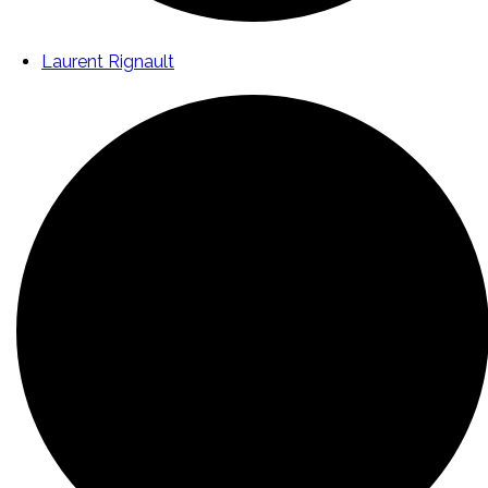
Laurent Rignault