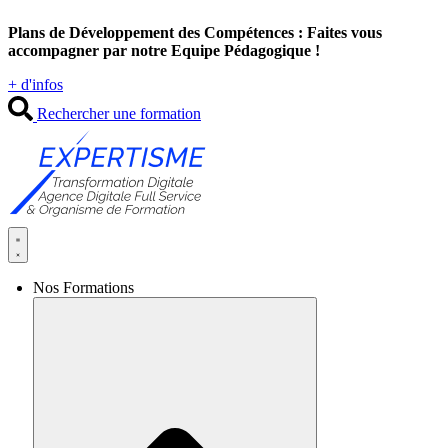
Aller
Plans de Développement des Compétences : Faites vous
au
accompagner par notre Equipe Pédagogique !
contenu
+ d'infos
Rechercher une formation
Nos Formations