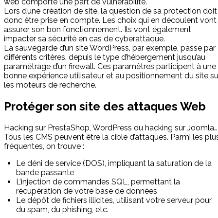
web comporte une part de vulnérabilité.
Lors d’une création de site, la question de sa protection doit
donc être prise en compte. Les choix qui en découlent vont
assurer son bon fonctionnement. Ils vont également
impacter sa sécurité en cas de cyberattaque.
La sauvegarde d’un site WordPress, par exemple, passe par
différents critères, depuis le type d’hébergement jusqu’au
paramétrage d’un firewall. Ces paramètres participent à une
bonne expérience utilisateur et au positionnement du site su
les moteurs de recherche.
Protéger son site des attaques Web
Hacking sur PrestaShop, WordPress ou hacking sur Joomla…
Tous les CMS peuvent être la cible d’attaques. Parmi les plu
fréquentes, on trouve :
Le déni de service (DOS), impliquant la saturation de la
bande passante
L’injection de commandes SQL, permettant la
récupération de votre base de données
Le dépôt de fichiers illicites, utilisant votre serveur pour
du spam, du phishing, etc.