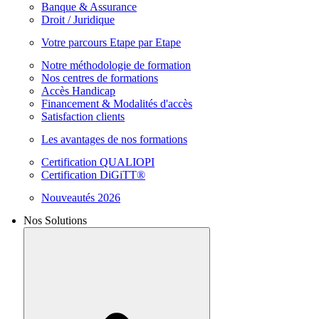
Banque & Assurance
Droit / Juridique
Votre parcours Etape par Etape
Notre méthodologie de formation
Nos centres de formations
Accès Handicap
Financement & Modalités d'accès
Satisfaction clients
Les avantages de nos formations
Certification QUALIOPI
Certification DiGiTT®
Nouveautés 2026
Nos Solutions