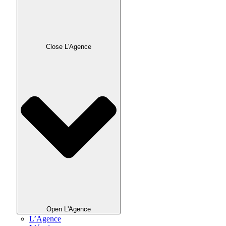
Close L'Agence
Open L'Agence
L’Agence