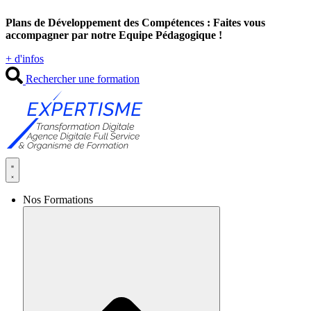
Aller
Plans de Développement des Compétences : Faites vous
au
accompagner par notre Equipe Pédagogique !
contenu
+ d'infos
Rechercher une formation
Nos Formations