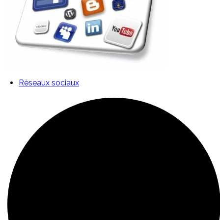
Réseaux sociaux