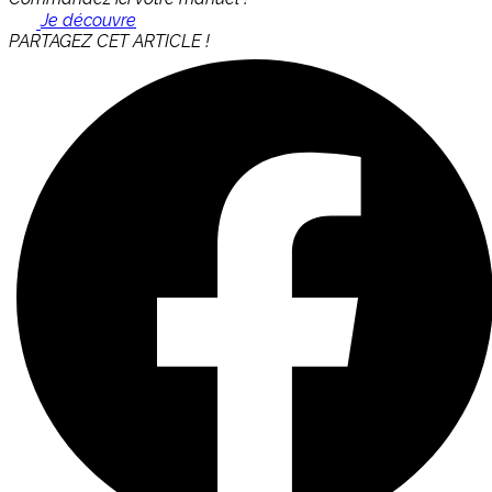
Je découvre
PARTAGEZ CET ARTICLE !