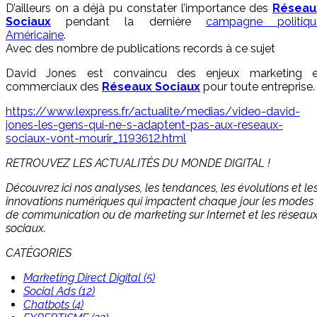
D’ailleurs on a déjà pu constater l’importance des
Réseau
Sociaux
pendant la dernière
campagne politiqu
Américaine
.
Avec des nombre de publications records à ce sujet
David Jones est convaincu des enjeux marketing e
commerciaux des
Réseaux Sociaux
pour toute entreprise.
https://www.lexpress.fr/actualite/medias/video-david-
jones-les-gens-qui-ne-s-adaptent-pas-aux-reseaux-
sociaux-vont-mourir_1193612.html
RETROUVEZ LES ACTUALITÉS DU MONDE DIGITAL !
Découvrez ici nos analyses, les tendances, les évolutions et le
innovations numériques qui impactent chaque jour les modes
de communication ou de marketing sur Internet et les réseau
sociaux.
CATÉGORIES
Marketing Direct Digital (5)
Social Ads (12)
Chatbots (4)