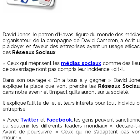
David Jones, le patron d’Havas, figure du monde des média
organisateur de la campagne de David Cameron, a écrit u
plaidoyer en faveur des entreprises ayant un usage effica
des
Réseaux Sociaux
.
« Ceux qui méprisent les
médias sociaux
comme des lieu
de bavardage n’ont pas compris leur incidence »dit-il.
Dans son ouvrage « On a tous à y gagner », David Jone
explique la place que vont prendre les
Réseaux Sociau
dans notre avenir et l’impact qu’ils auront sur la société.
Il explique l’utilité de
et
et leurs intérêts pour tout individu 
entreprise
« Avec
Twitter
et
Facebook
, les gens peuvent sanctionn
ou soutenir les différents leaders mondiaux », déclare-t-i
Avant de poursuivre: « Ceux qui ne s’adaptent pas von
mourir ».