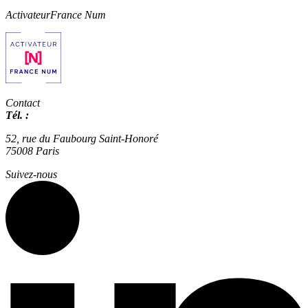
Activateur
France Num
Contact
Tél. :
01 42 66 36 42
agence@expertisme.com
52, rue du Faubourg Saint-Honoré
75008 Paris
Suivez-nous