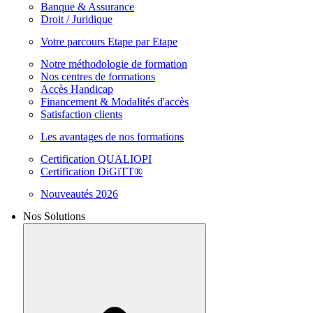
Banque & Assurance
Droit / Juridique
Votre parcours Etape par Etape
Notre méthodologie de formation
Nos centres de formations
Accès Handicap
Financement & Modalités d'accès
Satisfaction clients
Les avantages de nos formations
Certification QUALIOPI
Certification DiGiTT®
Nouveautés 2026
Nos Solutions