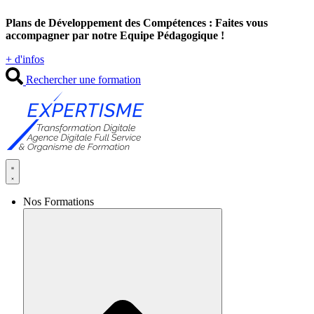
Aller
Plans de Développement des Compétences : Faites vous
au
accompagner par notre Equipe Pédagogique !
contenu
+ d'infos
Rechercher une formation
Nos Formations