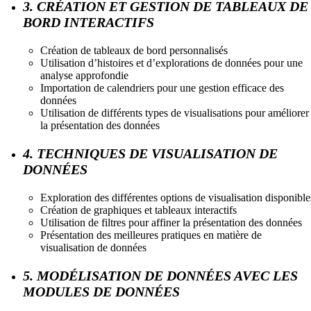
3. CRÉATION ET GESTION DE TABLEAUX DE
BORD INTERACTIFS
Création de tableaux de bord personnalisés
Utilisation d’histoires et d’explorations de données pour une
analyse approfondie
Importation de calendriers pour une gestion efficace des
données
Utilisation de différents types de visualisations pour améliorer
la présentation des données
4. TECHNIQUES DE VISUALISATION DE
DONNÉES
Exploration des différentes options de visualisation disponible
Création de graphiques et tableaux interactifs
Utilisation de filtres pour affiner la présentation des données
Présentation des meilleures pratiques en matière de
visualisation de données
5. MODÉLISATION DE DONNÉES AVEC LES
MODULES DE DONNÉES