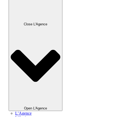
Close L'Agence
Open L'Agence
L’Agence