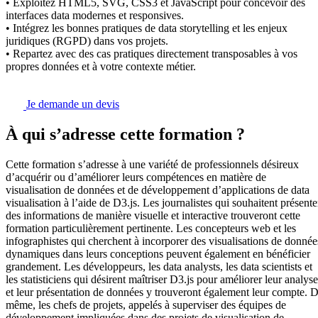
• Exploitez HTML5, SVG, CSS3 et JavaScript pour concevoir des
interfaces data modernes et responsives.
• Intégrez les bonnes pratiques de data storytelling et les enjeux
juridiques (RGPD) dans vos projets.
• Repartez avec des cas pratiques directement transposables à vos
propres données et à votre contexte métier.
Je demande un devis
À qui s’adresse cette formation ?
Cette formation s’adresse à une variété de professionnels désireux
d’acquérir ou d’améliorer leurs compétences en matière de
visualisation de données et de développement d’applications de data
visualisation à l’aide de D3.js. Les journalistes qui souhaitent présente
des informations de manière visuelle et interactive trouveront cette
formation particulièrement pertinente. Les concepteurs web et les
infographistes qui cherchent à incorporer des visualisations de donnée
dynamiques dans leurs conceptions peuvent également en bénéficier
grandement. Les développeurs, les data analysts, les data scientists et
les statisticiens qui désirent maîtriser D3.js pour améliorer leur analyse
et leur présentation de données y trouveront également leur compte. 
même, les chefs de projets, appelés à superviser des équipes de
développement impliquées dans des projets de visualisation de