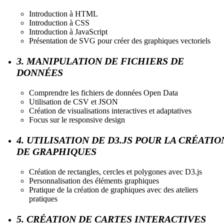
Introduction à HTML
Introduction à CSS
Introduction à JavaScript
Présentation de SVG pour créer des graphiques vectoriels
3. MANIPULATION DE FICHIERS DE
DONNÉES
Comprendre les fichiers de données Open Data
Utilisation de CSV et JSON
Création de visualisations interactives et adaptatives
Focus sur le responsive design
4. UTILISATION DE D3.JS POUR LA CRÉATIO
DE GRAPHIQUES
Création de rectangles, cercles et polygones avec D3.js
Personnalisation des éléments graphiques
Pratique de la création de graphiques avec des ateliers
pratiques
5. CRÉATION DE CARTES INTERACTIVES