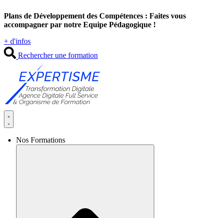
Aller
Plans de Développement des Compétences : Faites vous
au
accompagner par notre Equipe Pédagogique !
contenu
+ d'infos
Rechercher une formation
Nos Formations