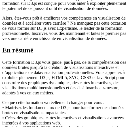
formation sur D3.js est conçue pour vous aider à exploiter pleinement
le potentiel de ce puissant outil de visualisation de données.
Alors, êtes-vous prêt à améliorer vos compétences en visualisation de
données et à accélérer votre carrière ? Ne manquez pas cette occasion
de vous former sur D3.js avec Expertisme, le leader de la formation
professionnelle. Inscrivez-vous dès maintenant et faites le premier pas
vers une carrière enrichissante en visualisation de données.
En résumé
Cette formation D3.js vous guide, pas à pas, de la compréhension des
données brutes jusqu’à la création de visualisations interactives et
d’applications de datavisualisation professionnelles. Vous apprenez à
exploiter pleinement D3.js, HTML5, SVG, CSS3 et JavaScript pour
construire des graphiques dynamiques, des cartes interactives, des
visualisations multidimensionnelles et des dashboards sur-mesure,
adaptés à vos enjeux métiers.
Ce que cette formation va réellement changer pour vous :
• Maîtrisez les fondamentaux de D3.js pour transformer des données
brutes en visualisations impactantes.
• Créez des graphiques, cartes interactives et visualisations avancées
intégrées à vos applications web.