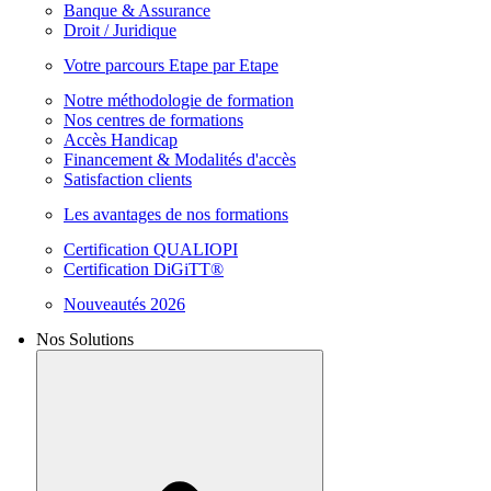
Banque & Assurance
Droit / Juridique
Votre parcours Etape par Etape
Notre méthodologie de formation
Nos centres de formations
Accès Handicap
Financement & Modalités d'accès
Satisfaction clients
Les avantages de nos formations
Certification QUALIOPI
Certification DiGiTT®
Nouveautés 2026
Nos Solutions