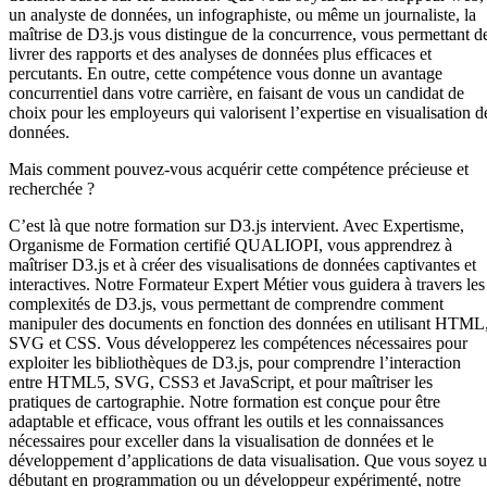
un analyste de données, un infographiste, ou même un journaliste, la
maîtrise de D3.js vous distingue de la concurrence, vous permettant d
livrer des rapports et des analyses de données plus efficaces et
percutants. En outre, cette compétence vous donne un avantage
concurrentiel dans votre carrière, en faisant de vous un candidat de
choix pour les employeurs qui valorisent l’expertise en visualisation d
données.
Mais comment pouvez-vous acquérir cette compétence précieuse et
recherchée ?
C’est là que notre formation sur D3.js intervient. Avec Expertisme,
Organisme de Formation certifié QUALIOPI, vous apprendrez à
maîtriser D3.js et à créer des visualisations de données captivantes et
interactives. Notre Formateur Expert Métier vous guidera à travers les
complexités de D3.js, vous permettant de comprendre comment
manipuler des documents en fonction des données en utilisant HTML
SVG et CSS. Vous développerez les compétences nécessaires pour
exploiter les bibliothèques de D3.js, pour comprendre l’interaction
entre HTML5, SVG, CSS3 et JavaScript, et pour maîtriser les
pratiques de cartographie. Notre formation est conçue pour être
adaptable et efficace, vous offrant les outils et les connaissances
nécessaires pour exceller dans la visualisation de données et le
développement d’applications de data visualisation. Que vous soyez 
débutant en programmation ou un développeur expérimenté, notre