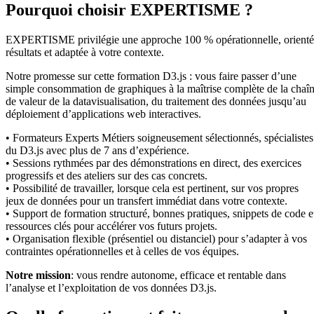
Pourquoi choisir EXPERTISME ?
EXPERTISME privilégie une approche 100 % opérationnelle, orient
résultats et adaptée à votre contexte.
Notre promesse sur cette formation D3.js : vous faire passer d’une
simple consommation de graphiques à la maîtrise complète de la chaî
de valeur de la datavisualisation, du traitement des données jusqu’au
déploiement d’applications web interactives.
• Formateurs Experts Métiers soigneusement sélectionnés, spécialistes
du D3.js avec plus de 7 ans d’expérience.
• Sessions rythmées par des démonstrations en direct, des exercices
progressifs et des ateliers sur des cas concrets.
• Possibilité de travailler, lorsque cela est pertinent, sur vos propres
jeux de données pour un transfert immédiat dans votre contexte.
• Support de formation structuré, bonnes pratiques, snippets de code e
ressources clés pour accélérer vos futurs projets.
• Organisation flexible (présentiel ou distanciel) pour s’adapter à vos
contraintes opérationnelles et à celles de vos équipes.
Notre mission
: vous rendre autonome, efficace et rentable dans
l’analyse et l’exploitation de vos données D3.js.