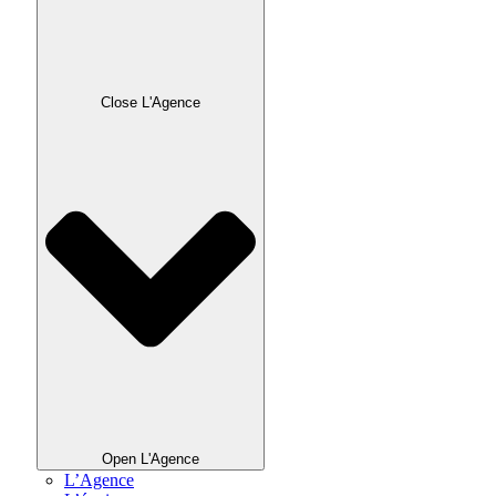
Close L'Agence
Open L'Agence
L’Agence