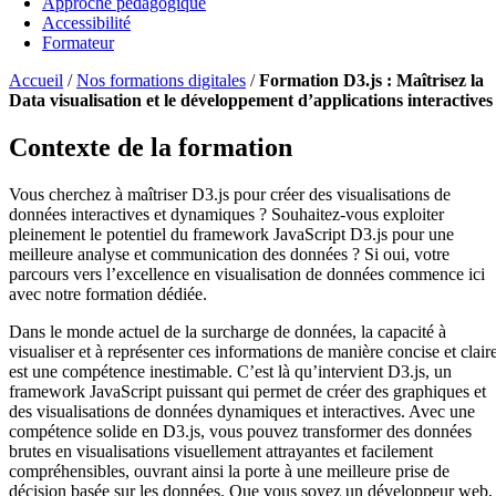
Approche pédagogique
Accessibilité
Formateur
Accueil
/
Nos formations digitales
/
Formation D3.js : Maîtrisez la
Data visualisation et le développement d’applications interactives
Contexte de la formation
Vous cherchez à maîtriser D3.js pour créer des visualisations de
données interactives et dynamiques ? Souhaitez-vous exploiter
pleinement le potentiel du framework JavaScript D3.js pour une
meilleure analyse et communication des données ? Si oui, votre
parcours vers l’excellence en visualisation de données commence ici
avec notre formation dédiée.
Dans le monde actuel de la surcharge de données, la capacité à
visualiser et à représenter ces informations de manière concise et clair
est une compétence inestimable. C’est là qu’intervient D3.js, un
framework JavaScript puissant qui permet de créer des graphiques et
des visualisations de données dynamiques et interactives. Avec une
compétence solide en D3.js, vous pouvez transformer des données
brutes en visualisations visuellement attrayantes et facilement
compréhensibles, ouvrant ainsi la porte à une meilleure prise de
décision basée sur les données. Que vous soyez un développeur web,