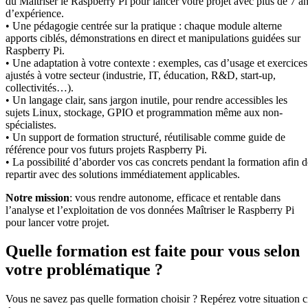
du Maîtriser le Raspberry Pi pour lancer votre projet avec plus de 7 a
d’expérience.
• Une pédagogie centrée sur la pratique : chaque module alterne
apports ciblés, démonstrations en direct et manipulations guidées sur
Raspberry Pi.
• Une adaptation à votre contexte : exemples, cas d’usage et exercices
ajustés à votre secteur (industrie, IT, éducation, R&D, start-up,
collectivités…).
• Un langage clair, sans jargon inutile, pour rendre accessibles les
sujets Linux, stockage, GPIO et programmation même aux non-
spécialistes.
• Un support de formation structuré, réutilisable comme guide de
référence pour vos futurs projets Raspberry Pi.
• La possibilité d’aborder vos cas concrets pendant la formation afin d
repartir avec des solutions immédiatement applicables.
Notre mission
: vous rendre autonome, efficace et rentable dans
l’analyse et l’exploitation de vos données Maîtriser le Raspberry Pi
pour lancer votre projet.
Quelle formation est faite pour vous selon
votre problématique ?
Vous ne savez pas quelle formation choisir ? Repérez votre situation c