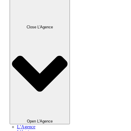
Close L'Agence
Open L'Agence
L’Agence