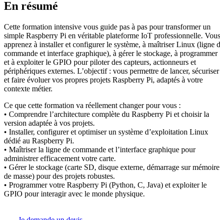
En résumé
Cette formation intensive vous guide pas à pas pour transformer un
simple Raspberry Pi en véritable plateforme IoT professionnelle. Vou
apprenez à installer et configurer le système, à maîtriser Linux (ligne 
commande et interface graphique), à gérer le stockage, à programmer
et à exploiter le GPIO pour piloter des capteurs, actionneurs et
périphériques externes. L’objectif : vous permettre de lancer, sécuriser
et faire évoluer vos propres projets Raspberry Pi, adaptés à votre
contexte métier.
Ce que cette formation va réellement changer pour vous :
• Comprendre l’architecture complète du Raspberry Pi et choisir la
version adaptée à vos projets.
• Installer, configurer et optimiser un système d’exploitation Linux
dédié au Raspberry Pi.
• Maîtriser la ligne de commande et l’interface graphique pour
administrer efficacement votre carte.
• Gérer le stockage (carte SD, disque externe, démarrage sur mémoire
de masse) pour des projets robustes.
• Programmer votre Raspberry Pi (Python, C, Java) et exploiter le
GPIO pour interagir avec le monde physique.
Je demande un devis