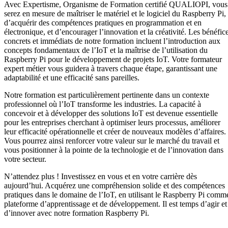
Avec Expertisme, Organisme de Formation certifié QUALIOPI, vous
serez en mesure de maîtriser le matériel et le logiciel du Raspberry Pi,
d’acquérir des compétences pratiques en programmation et en
électronique, et d’encourager l’innovation et la créativité. Les bénéfic
concrets et immédiats de notre formation incluent l’introduction aux
concepts fondamentaux de l’IoT et la maîtrise de l’utilisation du
Raspberry Pi pour le développement de projets IoT. Votre formateur
expert métier vous guidera à travers chaque étape, garantissant une
adaptabilité et une efficacité sans pareilles.
Notre formation est particulièrement pertinente dans un contexte
professionnel où l’IoT transforme les industries. La capacité à
concevoir et à développer des solutions IoT est devenue essentielle
pour les entreprises cherchant à optimiser leurs processus, améliorer
leur efficacité opérationnelle et créer de nouveaux modèles d’affaires.
Vous pourrez ainsi renforcer votre valeur sur le marché du travail et
vous positionner à la pointe de la technologie et de l’innovation dans
votre secteur.
N’attendez plus ! Investissez en vous et en votre carrière dès
aujourd’hui. Acquérez une compréhension solide et des compétences
pratiques dans le domaine de l’IoT, en utilisant le Raspberry Pi comm
plateforme d’apprentissage et de développement. Il est temps d’agir et
d’innover avec notre formation Raspberry Pi.