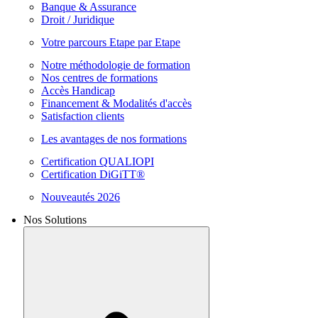
Banque & Assurance
Droit / Juridique
Votre parcours Etape par Etape
Notre méthodologie de formation
Nos centres de formations
Accès Handicap
Financement & Modalités d'accès
Satisfaction clients
Les avantages de nos formations
Certification QUALIOPI
Certification DiGiTT®
Nouveautés 2026
Nos Solutions