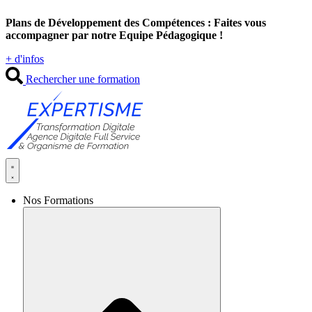
Aller
Plans de Développement des Compétences : Faites vous
au
accompagner par notre Equipe Pédagogique !
contenu
+ d'infos
Rechercher une formation
Nos Formations