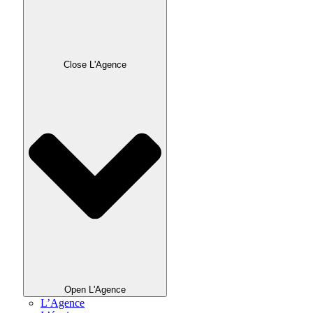
Close L'Agence
Open L'Agence
L’Agence