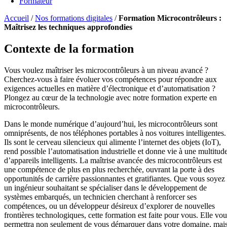
Formateur
Accueil
/
Nos formations digitales
/
Formation Microcontrôleurs :
Maîtrisez les techniques approfondies
Contexte de la formation
Vous voulez maîtriser les microcontrôleurs à un niveau avancé ?
Cherchez-vous à faire évoluer vos compétences pour répondre aux
exigences actuelles en matière d’électronique et d’automatisation ?
Plongez au cœur de la technologie avec notre formation experte en
microcontrôleurs.
Dans le monde numérique d’aujourd’hui, les microcontrôleurs sont
omniprésents, de nos téléphones portables à nos voitures intelligentes.
Ils sont le cerveau silencieux qui alimente l’internet des objets (IoT),
rend possible l’automatisation industrielle et donne vie à une multitud
d’appareils intelligents. La maîtrise avancée des microcontrôleurs est
une compétence de plus en plus recherchée, ouvrant la porte à des
opportunités de carrière passionnantes et gratifiantes. Que vous soyez
un ingénieur souhaitant se spécialiser dans le développement de
systèmes embarqués, un technicien cherchant à renforcer ses
compétences, ou un développeur désireux d’explorer de nouvelles
frontières technologiques, cette formation est faite pour vous. Elle vou
permettra non seulement de vous démarquer dans votre domaine, mai