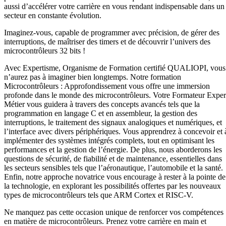
aussi d’accélérer votre carrière en vous rendant indispensable dans un
secteur en constante évolution.
Imaginez-vous, capable de programmer avec précision, de gérer des
interruptions, de maîtriser des timers et de découvrir l’univers des
microcontrôleurs 32 bits !
Avec Expertisme, Organisme de Formation certifié QUALIOPI, vous
n’aurez pas à imaginer bien longtemps. Notre formation
Microcontrôleurs : Approfondissement vous offre une immersion
profonde dans le monde des microcontrôleurs. Votre Formateur Exper
Métier vous guidera à travers des concepts avancés tels que la
programmation en langage C et en assembleur, la gestion des
interruptions, le traitement des signaux analogiques et numériques, et
l’interface avec divers périphériques. Vous apprendrez à concevoir et 
implémenter des systèmes intégrés complets, tout en optimisant les
performances et la gestion de l’énergie. De plus, nous aborderons les
questions de sécurité, de fiabilité et de maintenance, essentielles dans
les secteurs sensibles tels que l’aéronautique, l’automobile et la santé.
Enfin, notre approche novatrice vous encourage à rester à la pointe de
la technologie, en explorant les possibilités offertes par les nouveaux
types de microcontrôleurs tels que ARM Cortex et RISC-V.
Ne manquez pas cette occasion unique de renforcer vos compétences
en matière de microcontrôleurs. Prenez votre carrière en main et