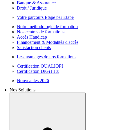
Banque & Assurance
Droit / Juridique
Votre parcours Etape par Etape
Notre méthodologie de formation
Nos centres de formations
Accès Handicap
Financement & Modalités d'accès
Satisfaction clients
Les avantages de nos formations
Certification QUALIOPI
Certification DiGiTT®
Nouveautés 2026
Nos Solutions