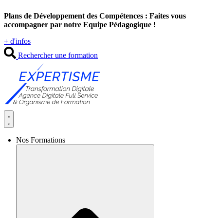
Aller
Plans de Développement des Compétences : Faites vous
au
accompagner par notre Equipe Pédagogique !
contenu
+ d'infos
Rechercher une formation
Nos Formations