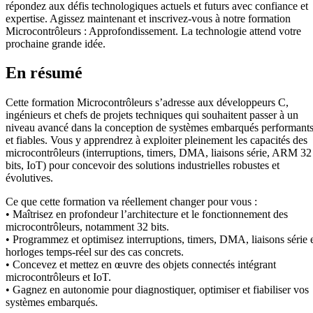
répondez aux défis technologiques actuels et futurs avec confiance et
expertise. Agissez maintenant et inscrivez-vous à notre formation
Microcontrôleurs : Approfondissement. La technologie attend votre
prochaine grande idée.
En résumé
Cette formation Microcontrôleurs s’adresse aux développeurs C,
ingénieurs et chefs de projets techniques qui souhaitent passer à un
niveau avancé dans la conception de systèmes embarqués performant
et fiables. Vous y apprendrez à exploiter pleinement les capacités des
microcontrôleurs (interruptions, timers, DMA, liaisons série, ARM 32
bits, IoT) pour concevoir des solutions industrielles robustes et
évolutives.
Ce que cette formation va réellement changer pour vous :
• Maîtrisez en profondeur l’architecture et le fonctionnement des
microcontrôleurs, notamment 32 bits.
• Programmez et optimisez interruptions, timers, DMA, liaisons série 
horloges temps-réel sur des cas concrets.
• Concevez et mettez en œuvre des objets connectés intégrant
microcontrôleurs et IoT.
• Gagnez en autonomie pour diagnostiquer, optimiser et fiabiliser vos
systèmes embarqués.