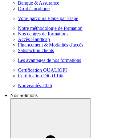
Banque & Assurance
Droit / Juridique
Votre parcours Etape par Etape
Notre méthodologie de formation
Nos centres de formations
Accès Handicap
Financement & Modalités d'accès
Satisfaction clients
Les avantages de nos formations
Certification QUALIOPI
Certification DiGiTT®
Nouveautés 2026
Nos Solutions