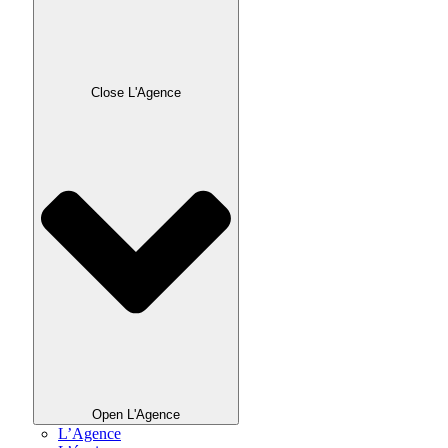
Close L'Agence
Open L'Agence
L’Agence