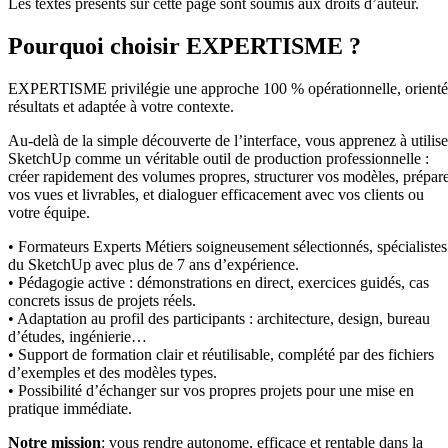
Les textes présents sur cette page sont soumis aux droits d’auteur.
Pourquoi choisir EXPERTISME ?
EXPERTISME privilégie une approche 100 % opérationnelle, orient
résultats et adaptée à votre contexte.
Au-delà de la simple découverte de l’interface, vous apprenez à utilise
SketchUp comme un véritable outil de production professionnelle :
créer rapidement des volumes propres, structurer vos modèles, prépar
vos vues et livrables, et dialoguer efficacement avec vos clients ou
votre équipe.
• Formateurs Experts Métiers soigneusement sélectionnés, spécialistes
du SketchUp avec plus de 7 ans d’expérience.
• Pédagogie active : démonstrations en direct, exercices guidés, cas
concrets issus de projets réels.
• Adaptation au profil des participants : architecture, design, bureau
d’études, ingénierie…
• Support de formation clair et réutilisable, complété par des fichiers
d’exemples et des modèles types.
• Possibilité d’échanger sur vos propres projets pour une mise en
pratique immédiate.
Notre mission
: vous rendre autonome, efficace et rentable dans la