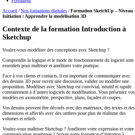
Formateur
Accueil
/
Nos formations digitales
/
Formation SketchUp – Niveau
Initiation : Apprendre la modélisation 3D
Contexte de la formation Introduction à
Sketchup
Voulez-vous modéliser des conceptions avec Sketchup ?
Comprendre la logique et le mode de fonctionnement du logiciel sont
essentiels pour maîtriser et améliorer votre pratique.
Face à vos clients et contacts, il est important de communiquer avec
des dessins 3D pour ouvrir une discussion, valider ou modifier une
proposition.
Modéliser avec Sketchup est convivial, intuitif et rapide
contrairement à d’autres logiciels de modélisation.
Vous présentez vos
modèles en axonométrie, perspective, plans, façades et coupes.
Vos dessins peuvent être décorés avec des matériaux, des textes et des
dimensions et affectés avec des ombres pour plus de réalisme des
volumes et reliefs
Voulez-vous maîtriser Sketchup ?
Améliorer votre expression et votre
communication graphique ?
Suivre notre formation d’initiation à