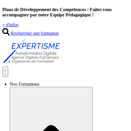
Aller
Plans de Développement des Compétences : Faites vous
au
accompagner par notre Equipe Pédagogique !
contenu
+ d'infos
Rechercher une formation
Nos Formations