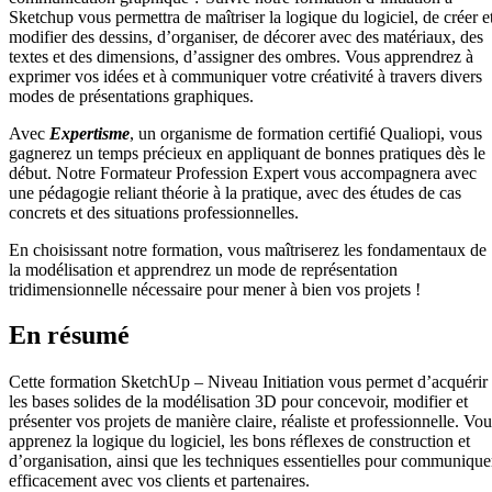
Sketchup vous permettra de maîtriser la logique du logiciel, de créer e
modifier des dessins, d’organiser, de décorer avec des matériaux, des
textes et des dimensions, d’assigner des ombres.
Vous apprendrez à
exprimer vos idées et à communiquer votre créativité à travers divers
modes de présentations graphiques.
Avec
Expertisme
, un organisme de formation certifié Qualiopi, vous
gagnerez un temps précieux en appliquant de bonnes pratiques dès le
début.
Notre Formateur Profession Expert vous accompagnera avec
une pédagogie reliant théorie à la pratique, avec des études de cas
concrets et des situations professionnelles.
En choisissant notre formation, vous maîtriserez les fondamentaux de
la modélisation et apprendrez un mode de représentation
tridimensionnelle nécessaire pour mener à bien vos projets !
En résumé
Cette formation SketchUp – Niveau Initiation vous permet d’acquérir
les bases solides de la modélisation 3D pour concevoir, modifier et
présenter vos projets de manière claire, réaliste et professionnelle. Vou
apprenez la logique du logiciel, les bons réflexes de construction et
d’organisation, ainsi que les techniques essentielles pour communique
efficacement avec vos clients et partenaires.