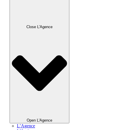
Close L'Agence
Open L'Agence
L’Agence