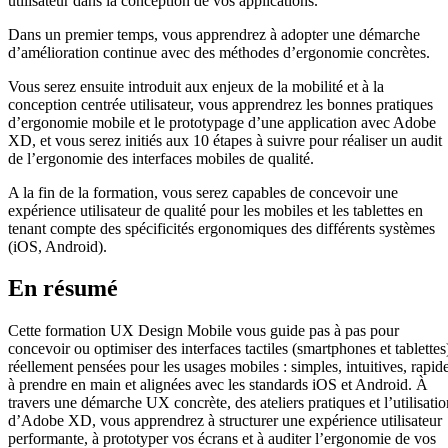
utilisateur dans la conception de vos applications.
Dans un premier temps, vous apprendrez à adopter une démarche
d’amélioration continue avec des méthodes d’ergonomie concrètes.
Vous serez ensuite introduit aux enjeux de la mobilité et à la
conception centrée utilisateur, vous apprendrez les bonnes pratiques
d’ergonomie mobile et le prototypage d’une application avec Adobe
XD, et vous serez initiés aux 10 étapes à suivre pour réaliser un audit
de l’ergonomie des interfaces mobiles de qualité.
A la fin de la formation, vous serez capables de concevoir une
expérience utilisateur de qualité pour les mobiles et les tablettes en
tenant compte des spécificités ergonomiques des différents systèmes
(iOS, Android).
En résumé
Cette formation UX Design Mobile vous guide pas à pas pour
concevoir ou optimiser des interfaces tactiles (smartphones et tablettes
réellement pensées pour les usages mobiles : simples, intuitives, rapid
à prendre en main et alignées avec les standards iOS et Android. À
travers une démarche UX concrète, des ateliers pratiques et l’utilisatio
d’Adobe XD, vous apprendrez à structurer une expérience utilisateur
performante, à prototyper vos écrans et à auditer l’ergonomie de vos