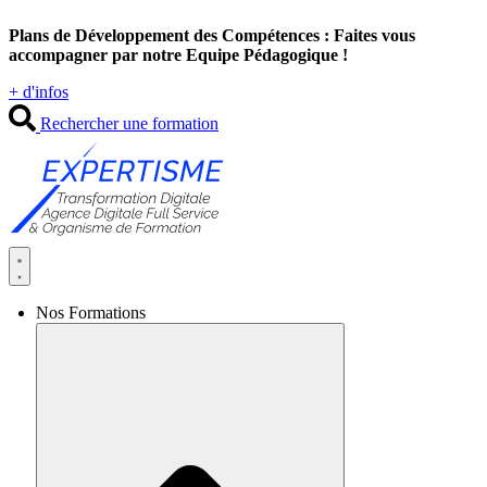
Aller
Plans de Développement des Compétences : Faites vous
au
accompagner par notre Equipe Pédagogique !
contenu
+ d'infos
Rechercher une formation
Nos Formations