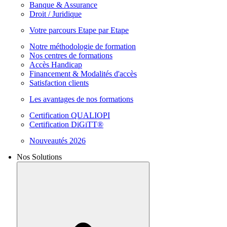
Banque & Assurance
Droit / Juridique
Votre parcours Etape par Etape
Notre méthodologie de formation
Nos centres de formations
Accès Handicap
Financement & Modalités d'accès
Satisfaction clients
Les avantages de nos formations
Certification QUALIOPI
Certification DiGiTT®
Nouveautés 2026
Nos Solutions