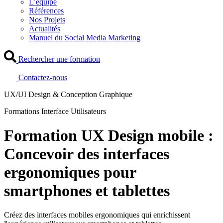
L’équipe
Références
Nos Projets
Actualités
Manuel du Social Media Marketing
Rechercher une formation
Contactez-nous
UX/UI Design & Conception Graphique
Formations Interface Utilisateurs
Formation UX Design mobile :
Concevoir des interfaces
ergonomiques pour
smartphones et tablettes
Créez des interfaces mobiles ergonomiques qui enrichissent