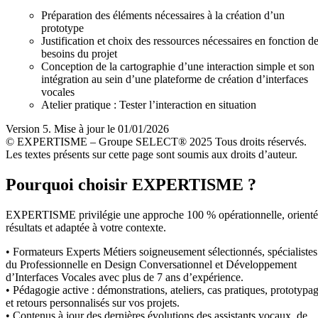
Préparation des éléments nécessaires à la création d’un
prototype
Justification et choix des ressources nécessaires en fonction d
besoins du projet
Conception de la cartographie d’une interaction simple et son
intégration au sein d’une plateforme de création d’interfaces
vocales
Atelier pratique : Tester l’interaction en situation
Version 5. Mise à jour le 01/01/2026
© EXPERTISME – Groupe SELECT® 2025 Tous droits réservés.
Les textes présents sur cette page sont soumis aux droits d’auteur.
Pourquoi choisir EXPERTISME ?
EXPERTISME privilégie une approche 100 % opérationnelle, orient
résultats et adaptée à votre contexte.
• Formateurs Experts Métiers soigneusement sélectionnés, spécialistes
du Professionnelle en Design Conversationnel et Développement
d’Interfaces Vocales avec plus de 7 ans d’expérience.
• Pédagogie active : démonstrations, ateliers, cas pratiques, prototypa
et retours personnalisés sur vos projets.
• Contenus à jour des dernières évolutions des assistants vocaux, de