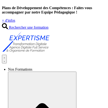
Aller
Plans de Développement des Compétences : Faites vous
au
accompagner par notre Equipe Pédagogique !
contenu
+ d'infos
Rechercher une formation
Nos Formations