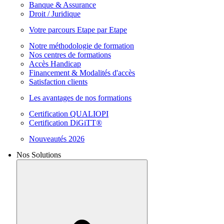
Banque & Assurance
Droit / Juridique
Votre parcours Etape par Etape
Notre méthodologie de formation
Nos centres de formations
Accès Handicap
Financement & Modalités d'accès
Satisfaction clients
Les avantages de nos formations
Certification QUALIOPI
Certification DiGiTT®
Nouveautés 2026
Nos Solutions