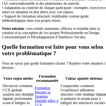
l’IA conversationnelle et des plateformes du marché.
• Adaptation au contexte de chaque participant : exemples, exercices e
mises en situation en lien direct avec vos enjeux.
• Support de formation structuré, réutilisable comme guide
méthodologique dans vos projets futurs.
Notre mission
: vous rendre autonome, efficace et rentable dans la
création et la conception de vos projets Professionnelle en Design
Conversationnel et Développement d’Interfaces Vocales.
Quelle formation est faite pour vous selon
votre problématique ?
Vous ne savez pas quelle formation choisir ? Repérez votre situation c
dessous :
Formation
Votre enjeu métier
Valeur ajoutée obtenue
recommandée
Découvrir comment
Comprendre comment
Formation
l’UX globale
l’expérience utilisateur
Booster sa
soutient une stratégie
structure votre stratégie digital
Stratégie
digitale performante
et préparer le terrain pour y
Digitale grâce à
avant d’intégrer la
intégrer des interfaces vocales
l'UX