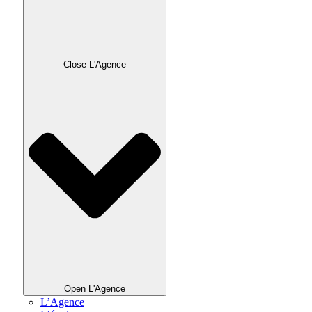
Close L'Agence
Open L'Agence
L’Agence