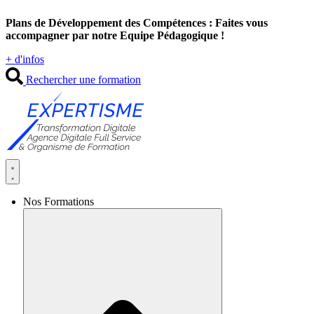
Aller
Plans de Développement des Compétences : Faites vous
au
accompagner par notre Equipe Pédagogique !
contenu
+ d'infos
Rechercher une formation
Nos Formations