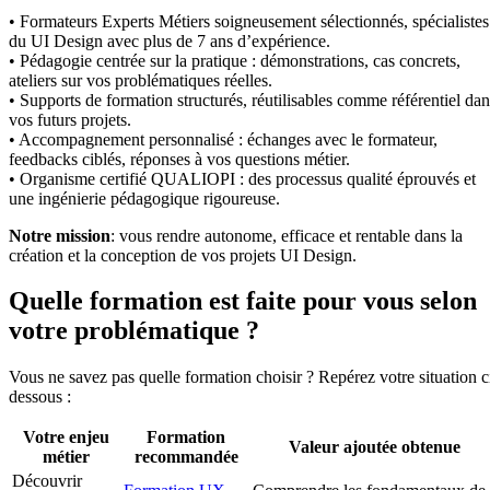
• Formateurs Experts Métiers soigneusement sélectionnés, spécialistes
du UI Design avec plus de 7 ans d’expérience.
• Pédagogie centrée sur la pratique : démonstrations, cas concrets,
ateliers sur vos problématiques réelles.
• Supports de formation structurés, réutilisables comme référentiel dan
vos futurs projets.
• Accompagnement personnalisé : échanges avec le formateur,
feedbacks ciblés, réponses à vos questions métier.
• Organisme certifié QUALIOPI : des processus qualité éprouvés et
une ingénierie pédagogique rigoureuse.
Notre mission
: vous rendre autonome, efficace et rentable dans la
création et la conception de vos projets UI Design.
Quelle formation est faite pour vous selon
votre problématique ?
Vous ne savez pas quelle formation choisir ? Repérez votre situation c
dessous :
Votre enjeu
Formation
Valeur ajoutée obtenue
métier
recommandée
Découvrir