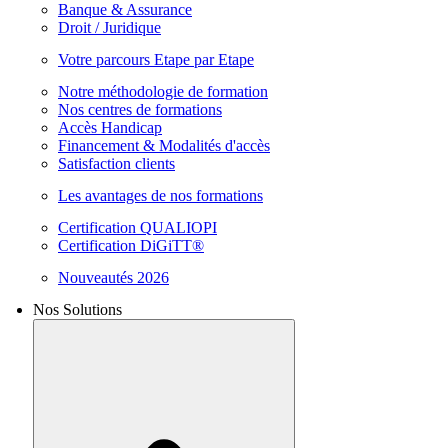
Banque & Assurance
Droit / Juridique
Votre parcours Etape par Etape
Notre méthodologie de formation
Nos centres de formations
Accès Handicap
Financement & Modalités d'accès
Satisfaction clients
Les avantages de nos formations
Certification QUALIOPI
Certification DiGiTT®
Nouveautés 2026
Nos Solutions