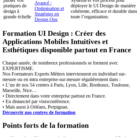
piloter vos
Systems et vos process pour
Avancé :
pratiques de
déployer le UI Design de manière
Optimisation et
design à
cohérente, efficace et durable dans
Stratégies en
grande échelle
toute l’organisation.
Design Ops
Formation UI Design : Créer des
Applications Mobiles Intuitives et
Esthétiques disponible partout en France
Chaque année, de nombreux professionnels se forment avec
EXPERTISME.
Nos Formateurs Experts Métiers interviennent en individuel sur-
mesure ou en intra entreprise-sur-mesure régulièrement dans :
• L’un de nos 54 centres à Paris, Lyon, Lille, Bordeaux, Toulouse,
Marseille, Nice…
• Directement dans votre entreprise partout en France.
• En distanciel par visioconférence.
• Mais aussi à Orléans, Perpignan.
Découvrir nos centres de formation
Points forts de la formation