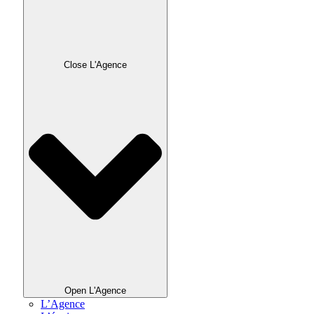
Close L'Agence
Open L'Agence
L’Agence