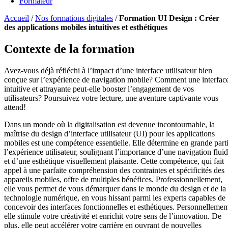
Formateur
Accueil
/
Nos formations digitales
/
Formation UI Design : Créer
des applications mobiles intuitives et esthétiques
Contexte de la formation
Avez-vous déjà réfléchi à l’impact d’une interface utilisateur bien
conçue sur l’expérience de navigation mobile? Comment une interfac
intuitive et attrayante peut-elle booster l’engagement de vos
utilisateurs? Poursuivez votre lecture, une aventure captivante vous
attend!
Dans un monde où la digitalisation est devenue incontournable, la
maîtrise du design d’interface utilisateur (UI) pour les applications
mobiles est une compétence essentielle. Elle détermine en grande part
l’expérience utilisateur, soulignant l’importance d’une navigation flui
et d’une esthétique visuellement plaisante. Cette compétence, qui fait
appel à une parfaite compréhension des contraintes et spécificités des
appareils mobiles, offre de multiples bénéfices. Professionnellement,
elle vous permet de vous démarquer dans le monde du design et de la
technologie numérique, en vous hissant parmi les experts capables de
concevoir des interfaces fonctionnelles et esthétiques. Personnellemen
elle stimule votre créativité et enrichit votre sens de l’innovation. De
plus, elle peut accélérer votre carrière en ouvrant de nouvelles