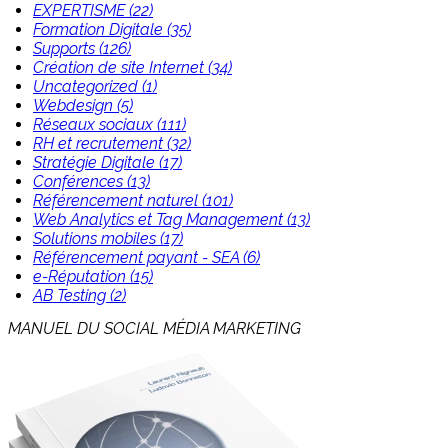
EXPERTISME (22)
Formation Digitale (35)
Supports (126)
Création de site Internet (34)
Uncategorized (1)
Webdesign (5)
Réseaux sociaux (111)
RH et recrutement (32)
Stratégie Digitale (17)
Conférences (13)
Référencement naturel (101)
Web Analytics et Tag Management (13)
Solutions mobiles (17)
Référencement payant - SEA (6)
e-Réputation (15)
AB Testing (2)
MANUEL DU SOCIAL MÉDIA MARKETING