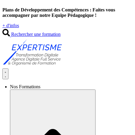
Aller
Plans de Développement des Compétences : Faites vous
au
accompagner par notre Equipe Pédagogique !
contenu
+ d'infos
Rechercher une formation
Nos Formations