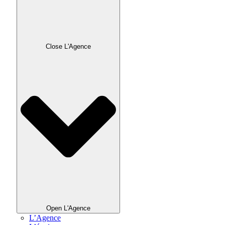
Close L'Agence
Open L'Agence
L’Agence