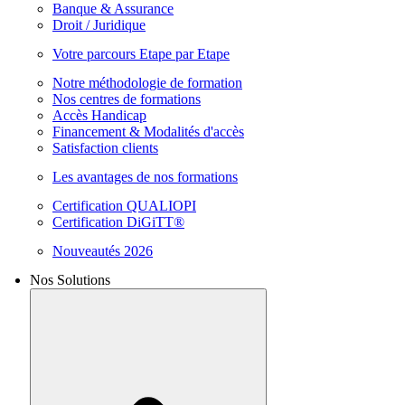
Banque & Assurance
Droit / Juridique
Votre parcours Etape par Etape
Notre méthodologie de formation
Nos centres de formations
Accès Handicap
Financement & Modalités d'accès
Satisfaction clients
Les avantages de nos formations
Certification QUALIOPI
Certification DiGiTT®
Nouveautés 2026
Nos Solutions