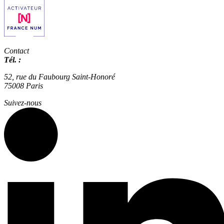
Contact
Tél. :
01 42 66 36 42
agence@expertisme.com
52, rue du Faubourg Saint-Honoré
75008 Paris
Suivez-nous