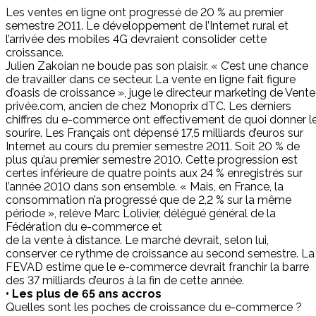
Les ventes en ligne ont progressé de 20 % au premier
semestre 2011. Le développement de l’Internet rural et
l’arrivée des mobiles 4G devraient consolider cette
croissance.
Julien Zakoian ne boude pas son plaisir. « C’est une chance
de travailler dans ce secteur. La vente en ligne fait figure
d’oasis de croissance », juge le directeur marketing de Vente
privée.com, ancien de chez Monoprix dTC. Les derniers
chiffres du e-commerce ont effectivement de quoi donner l
sourire. Les Français ont dépensé 17,5 milliards d’euros sur
Internet au cours du premier semestre 2011. Soit 20 % de
plus qu’au premier semestre 2010. Cette progression est
certes inférieure de quatre points aux 24 % enregistrés sur
l’année 2010 dans son ensemble. « Mais, en France, la
consommation n’a progressé que de 2,2 % sur la même
période », relève Marc Lolivier, délégué général de la
Fédération du e-commerce et
de la vente à distance. Le marché devrait, selon lui,
conserver ce rythme de croissance au second semestre. La
FEVAD estime que le e-commerce devrait franchir la barre
des 37 milliards d’euros à la fin de cette année.
• Les plus de 65 ans accros
Quelles sont les poches de croissance du e-commerce ?