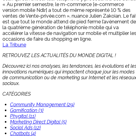
« Au premier semestre, le m-commerce [e-commerce
version mobile Ndlr] a tout de même représenté 10 % des
ventes de Vente-privée.com », nuance Julien Zakoian. Le fai
est que tout le monde attend de pied ferme l’avènement de
la quatrième génération de téléphonie mobile qui va
accélérer la vitesse de navigation sur mobile et multiplier le
occasions de faire du shopping en ligne.
La Tribune
RETROUVEZ LES ACTUALITÉS DU MONDE DIGITAL !
Découvrez ici nos analyses, les tendances, les évolutions et le
innovations numériques qui impactent chaque jour les modes
de communication ou de marketing sur Internet et les réseau
sociaux.
CATÉGORIES
Community Management (29)
Gamification (3)
Phygital (11)
Marketing Direct Digital (5)
Social Ads (12)
Chatbots (4)