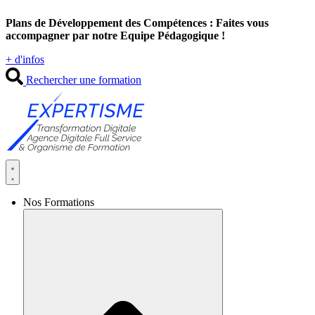
Aller
Plans de Développement des Compétences : Faites vous
au
accompagner par notre Equipe Pédagogique !
contenu
+ d'infos
Rechercher une formation
Nos Formations