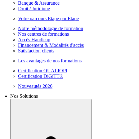
Banque & Assurance
Droit / Juridique
Votre parcours Etape par Etape
Notre méthodologie de formation
Nos centres de formations
Accès Handicap
Financement & Modalités d'accès
Satisfaction clients
Les avantages de nos formations
Certification QUALIOPI
Certification DiGiTT®
Nouveautés 2026
Nos Solutions