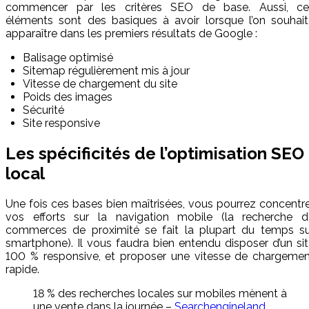
commencer par les critères SEO de base. Aussi, ce
éléments sont des basiques à avoir lorsque l’on souhait
apparaître dans les premiers résultats de Google :
Balisage optimisé
Sitemap régulièrement mis à jour
Vitesse de chargement du site
Poids des images
Sécurité
Site responsive
Les spécificités de l’optimisation SEO
local
Une fois ces bases bien maîtrisées, vous pourrez concentr
vos efforts sur la navigation mobile (la recherche d
commerces de proximité se fait la plupart du temps su
smartphone). Il vous faudra bien entendu disposer d’un si
100 % responsive, et proposer une vitesse de chargemen
rapide.
18 % des recherches locales sur mobiles mènent à
une vente dans la journée –
Searchengineland