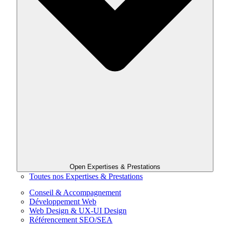
Open Expertises & Prestations
Toutes nos Expertises & Prestations
Conseil & Accompagnement
Développement Web
Web Design & UX-UI Design
Référencement SEO/SEA