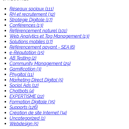
Réseaux sociaux (111)
RH et recrutement (32)
Stratégie Digitale (17)
Conférences (13)
Référencement naturel (101)
Web Analytics et Tag Management (13)
Solutions mobiles (17)
Référencement payant - SEA (6)
e-Réputation (15)
AB Testing (2)
Community Management (29)
Gamification (3)
Phygital (11)
Marketing Direct Digital (5)
Social Ads (12)
Chatbots (4)
EXPERTISME (22)
Formation Digitale (35)
Supports (126)
Création de site Internet (34)
Uncategorized (1)
Webdesign (5)