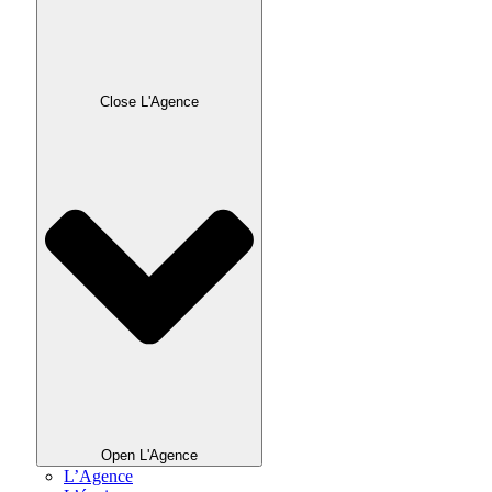
Close L'Agence
Open L'Agence
L’Agence