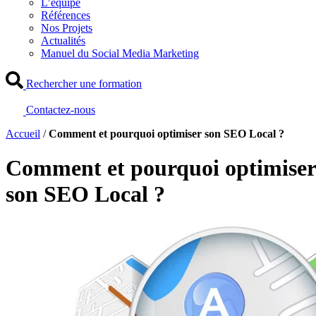
L’équipe
Références
Nos Projets
Actualités
Manuel du Social Media Marketing
Rechercher une formation
Contactez-nous
Accueil
/
Comment et pourquoi optimiser son SEO Local ?
Comment et pourquoi optimiser
son SEO Local ?