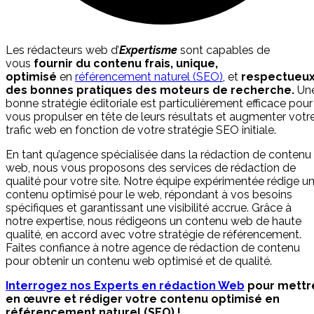
Les rédacteurs web d’
Expertisme
sont capables de
vous
fournir du contenu frais, unique,
optimisé
en
référencement naturel (SEO)
, et
respectueu
des bonnes pratiques des moteurs de recherche.
Un
bonne stratégie éditoriale est particulièrement efficace pour
vous propulser en tête de leurs résultats et augmenter votr
trafic web en fonction de votre stratégie SEO initiale.
En tant qu’agence spécialisée dans la rédaction de contenu
web, nous vous proposons des services de rédaction de
qualité pour votre site. Notre équipe expérimentée rédige u
contenu optimisé pour le web, répondant à vos besoins
spécifiques et garantissant une visibilité accrue. Grâce à
notre expertise, nous rédigeons un contenu web de haute
qualité, en accord avec votre stratégie de référencement.
Faites confiance à notre agence de rédaction de contenu
pour obtenir un contenu web optimisé et de qualité.
Interrogez nos Experts en rédaction Web
pour mettr
en œuvre et rédiger votre contenu optimisé en
référencement naturel (SEO) !