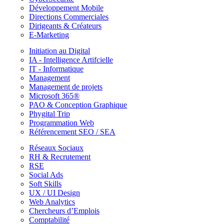
Développement Mobile
Directions Commerciales
Dirigeants & Créateurs
E-Marketing
Initiation au Digital
IA - Intelligence Artifcielle
IT - Informatique
Management
Management de projets
Microsoft 365®
PAO & Conception Graphique
Phygital Trip
Programmation Web
Référencement SEO / SEA
Réseaux Sociaux
RH & Recrutement
RSE
Social Ads
Soft Skills
UX / UI Design
Web Analytics
Chercheurs d’Emplois
Comptabilité