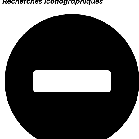
Recherches iconographiques