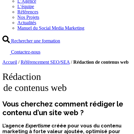
L’Agence
L’équipe
Références
Nos Projets
Actualités
Manuel du Social Media Marketing
Rechercher une formation
Contactez-nous
Accueil
/
Référencement SEO/SEA
/
Rédaction de contenus web
Rédaction
de contenus web
Vous cherchez comment rédiger le
contenu d’un site web ?
L’agence
Expertisme
créée pour vous du contenu
marketing à forte valeur ajoutée, optimisé pour