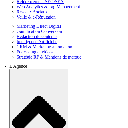
Référencement SEO/SEA
Web Analytics & Tag Management
Réseaux Sociaux
Veille & e-Réputation
Marketing Direct Digital
Gamification Conversion
Rédaction de contenus
Intelligence Artificielle
CRM & Marketing automation
Podcasting et videos
Stratégie RP & Mentions de marque
L'Agence