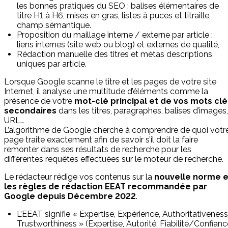
les bonnes pratiques du SEO : balises élémentaires de
titre H1 à H6, mises en gras, listes à puces et titraille,
champ sémantique.
Proposition du maillage interne / externe par article :
liens internes (site web ou blog) et externes de qualité,
Rédaction manuelle des titres et métas descriptions
uniques par article.
Lorsque Google scanne le titre et les pages de votre site
Internet, il analyse une multitude d’éléments comme la
présence de votre
mot-clé principal et de vos mots clé
secondaires
dans les titres, paragraphes, balises d’images,
URL…
L’algorithme de Google cherche à comprendre de quoi votr
page traite exactement afin de savoir s’il doit la faire
remonter dans ses résultats de recherche pour les
différentes requêtes effectuées sur le moteur de recherche.
Le rédacteur rédige vos contenus sur la
nouvelle norme e
les règles de rédaction EEAT recommandée par
Google depuis Décembre 2022
.
L’EEAT signifie « Expertise, Expérience, Authoritativeness
Trustworthiness » (Expertise, Autorité, Fiabilité/Confianc