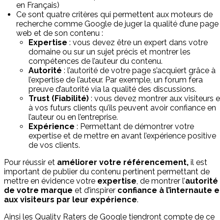
en Français)
Ce sont quatre critères qui permettent aux moteurs de
recherche comme Google de juger la qualité d’une page
web et de son contenu :
Expertise
: vous devez être un expert dans votre
domaine ou sur un sujet précis et montrer les
compétences de l’auteur du contenu.
Autorité
: l’autorité de votre page s’acquiert grâce à
l’expertise de l’auteur. Par exemple, un forum fera
preuve d’autorité via la qualité des discussions.
Trust (Fiabilité)
: vous devez montrer aux visiteurs e
à vos futurs clients qu’ils peuvent avoir confiance en
l’auteur ou en l’entreprise.
Expérience
: Permettant de démontrer votre
expertise et de mettre en avant l’expérience positive
de vos clients.
Pour réussir et
améliorer votre référencement,
il est
important de publier du contenu pertinent permettant de
mettre en évidence votre
expertise
, de montrer l’
autorité
de votre marque
et d’inspirer
confiance à l’internaute e
aux visiteurs par leur expérience
.
Ainsi les Quality Raters de Google tiendront compte de ce