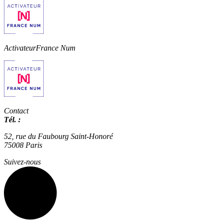
Activateur
France Num
Contact
Tél. :
01 42 66 36 42
agence@expertisme.com
52, rue du Faubourg Saint-Honoré
75008 Paris
Suivez-nous