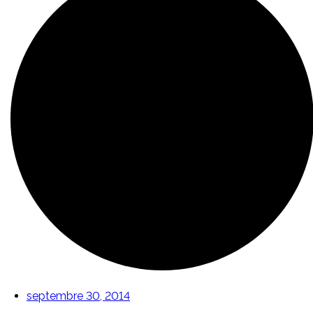
septembre 30, 2014