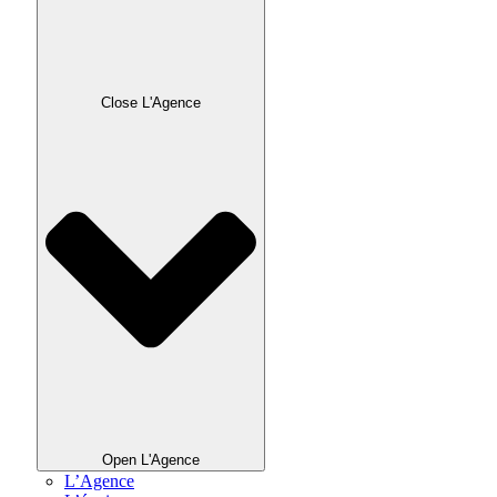
Close L'Agence
Open L'Agence
L’Agence