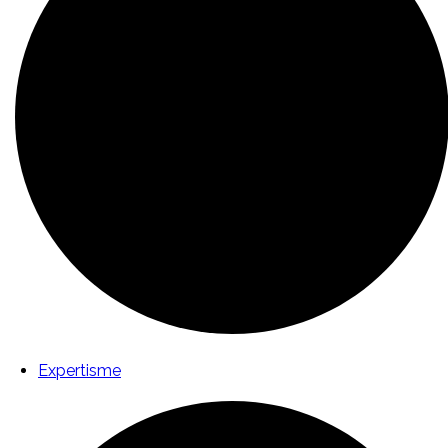
Expertisme