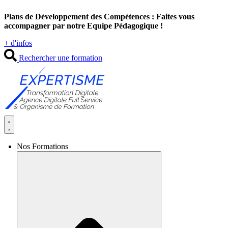
Aller
Plans de Développement des Compétences : Faites vous
au
accompagner par notre Equipe Pédagogique !
contenu
+ d'infos
Rechercher une formation
Nos Formations