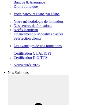
Banque & Assurance
Droit / Juridique
Votre parcours Etape par Etape
Notre méthodologie de formation
Nos centres de formations
Accès Handicap
Financement & Modalités d'accès
Satisfaction clients
Les avantages de nos formations
Certification QUALIOPI
Certification DiGiTT®
Nouveautés 2026
Nos Solutions