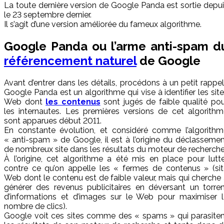
La toute dernière version de Google Panda est sortie depu
le 23 septembre dernier.
Il s’agit d’une version améliorée du fameux algorithme.
Google Panda ou l’arme anti-spam d
référencement naturel
de Google
Avant d’entrer dans les détails, procédons à un petit rappel
Google Panda est un algorithme qui vise à identifier les sit
Web dont
les contenus
sont jugés de faible qualité po
les internautes. Les premières versions de cet algorith
sont apparues début 2011.
En constante évolution, et considéré comme l’algorithm
« anti-spam » de Google, il est à l’origine du déclasseme
de nombreux site dans les résultats du moteur de recherche
À l’origine, cet algorithme a été mis en place pour lutt
contre ce qu’on appelle les « fermes de contenus » (sit
Web dont le contenu est de faible valeur, mais qui cherche
générer des revenus publicitaires en déversant un torre
d’informations et d’images sur le Web pour maximiser l
nombre de clics).
Google voit ces sites comme des « spams » qui parasiten