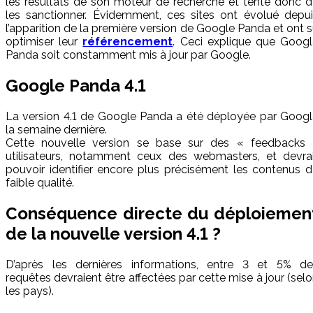
les résultats de son moteur de recherche et tente donc 
les sanctionner. Évidemment, ces sites ont évolué depui
l’apparition de la première version de Google Panda et ont 
optimiser leur
référencement
. Ceci explique que Googl
Panda soit constamment mis à jour par Google.
Google Panda 4.1
La version 4.1 de Google Panda a été déployée par Googl
la semaine dernière.
Cette nouvelle version se base sur des « feedbacks 
utilisateurs, notamment ceux des webmasters, et devrai
pouvoir identifier encore plus précisément les contenus 
faible qualité.
Conséquence directe du déploiemen
de la nouvelle version 4.1 ?
D’après les dernières informations, entre 3 et 5% de
requêtes devraient être affectées par cette mise à jour (sel
les pays).