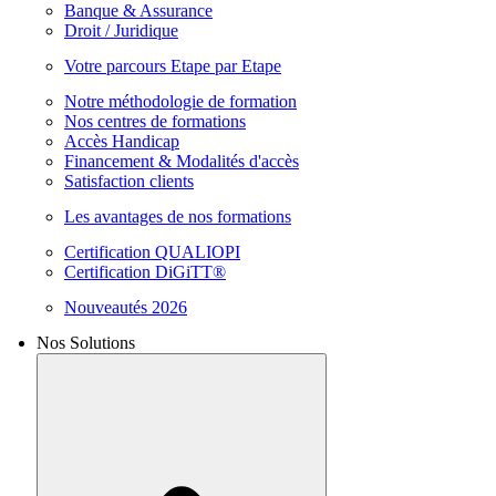
Banque & Assurance
Droit / Juridique
Votre parcours Etape par Etape
Notre méthodologie de formation
Nos centres de formations
Accès Handicap
Financement & Modalités d'accès
Satisfaction clients
Les avantages de nos formations
Certification QUALIOPI
Certification DiGiTT®
Nouveautés 2026
Nos Solutions