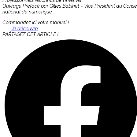
Professionnels reconnus de l’Internet.
Ouvrage Préfacé par Gilles Babinet – Vice Président du Consei
national du numérique
Commandez ici votre manuel !
Je découvre
PARTAGEZ CET ARTICLE !