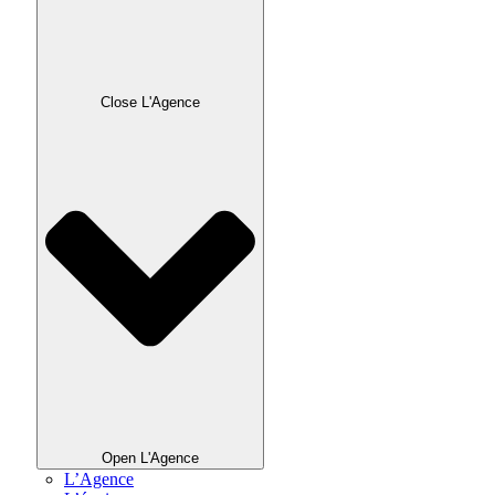
Close L'Agence
Open L'Agence
L’Agence