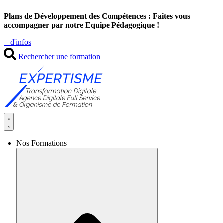
Aller
Plans de Développement des Compétences : Faites vous
au
accompagner par notre Equipe Pédagogique !
contenu
+ d'infos
Rechercher une formation
Nos Formations