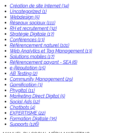
Création de site Internet (34)
Uncategorized (1)
Webdesign (5)
Réseaux sociaux (111)
RH et recrutement (32)
Stratégie Digitale (17)
Conférences (13)
Référencement naturel (101)
Web Analytics et Tag Management (13)
Solutions mobiles (17)
Référencement payant - SEA (6)
e-Réputation (15)
AB Testing (2)
Community Management (29)
Gamification (3)
Phygital (11)
Marketing Direct Digital (5)
Social Ads (12)
Chatbots (4)
EXPERTISME (22)
Formation Digitale (35)
Supports (126)