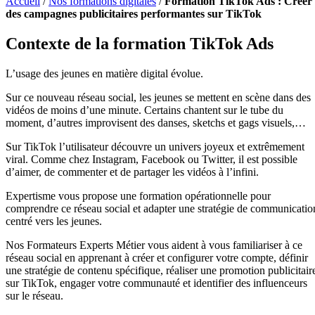
Accueil
/
Nos formations digitales
/
Formation TikTok Ads : Créer
des campagnes publicitaires performantes sur TikTok
Contexte de la formation TikTok Ads
L’usage des jeunes en matière digital évolue.
Sur ce nouveau réseau social, les jeunes se mettent en scène dans des
vidéos de moins d’une minute. Certains chantent sur le tube du
moment, d’autres improvisent des danses, sketchs et gags visuels,…
Sur TikTok l’utilisateur découvre un univers joyeux et extrêmement
viral. Comme chez Instagram, Facebook ou Twitter, il est possible
d’aimer, de commenter et de partager les vidéos à l’infini.
Expertisme vous propose une formation opérationnelle pour
comprendre ce réseau social et adapter une stratégie de communicatio
centré vers les jeunes.
Nos Formateurs Experts Métier vous aident à vous familiariser à ce
réseau social en apprenant à créer et configurer votre compte, définir
une stratégie de contenu spécifique, réaliser une promotion publicitair
sur TikTok, engager votre communauté et identifier des influenceurs
sur le réseau.