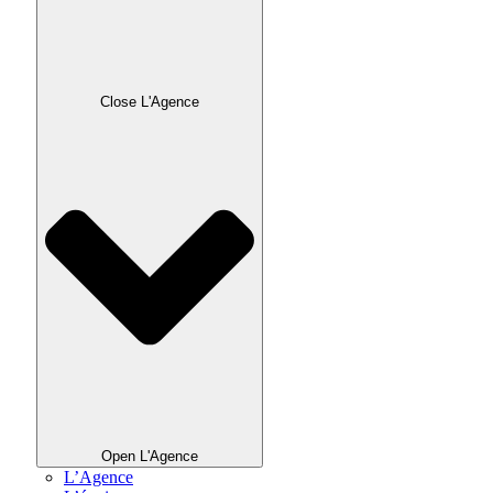
Close L'Agence
Open L'Agence
L’Agence