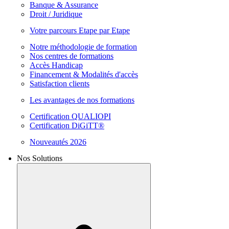
Banque & Assurance
Droit / Juridique
Votre parcours Etape par Etape
Notre méthodologie de formation
Nos centres de formations
Accès Handicap
Financement & Modalités d'accès
Satisfaction clients
Les avantages de nos formations
Certification QUALIOPI
Certification DiGiTT®
Nouveautés 2026
Nos Solutions