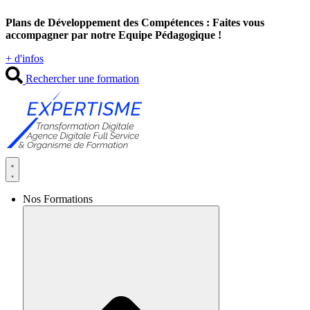
Aller
Plans de Développement des Compétences : Faites vous
au
accompagner par notre Equipe Pédagogique !
contenu
+ d'infos
Rechercher une formation
Nos Formations