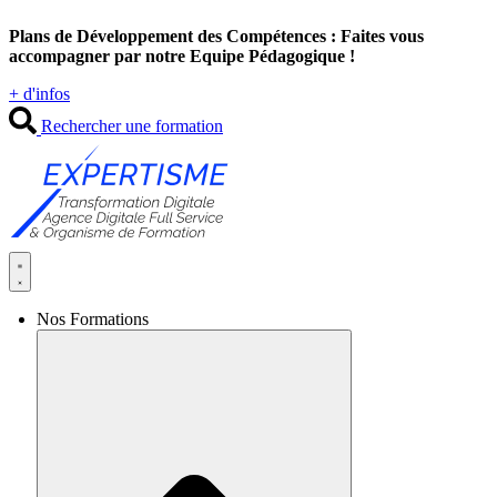
Aller
Plans de Développement des Compétences : Faites vous
au
accompagner par notre Equipe Pédagogique !
contenu
+ d'infos
Rechercher une formation
Nos Formations