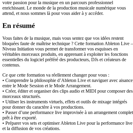
votre passion pour la musique en un parcours professionnel
enrichissant. Le monde de la production musicale numérique vous
attend, et nous sommes là pour vous aider à y accéder.
En résumé
Vous faites de la musique, mais vous sentez que vos idées restent
bloquées faute de maîtrise technique ? Cette formation Ableton Live –
Niveau Initiation vous permet de transformer vos esquisses en
véritables morceaux produits, en apprenant à exploiter les fonctions
essentielles du logiciel préféré des producteurs, DJs et créateurs de
contenus.
Ce que cette formation va réellement changer pour vous :
• Comprendre la philosophie d’Ableton Live et naviguer avec aisance
entre le Mode Session et le Mode Arrangement.
• Créer, éditer et organiser des clips audio et MIDI pour composer des
morceaux structurés.
• Utiliser les instruments virtuels, effets et outils de mixage intégrés
pour donner du caractère à vos productions.
• Passer d’une performance live improvisée à un arrangement complet
prêt à être exporté.
• Préparer vos sets et optimiser Ableton Live pour la performance live
et la diffusion de vos créations.