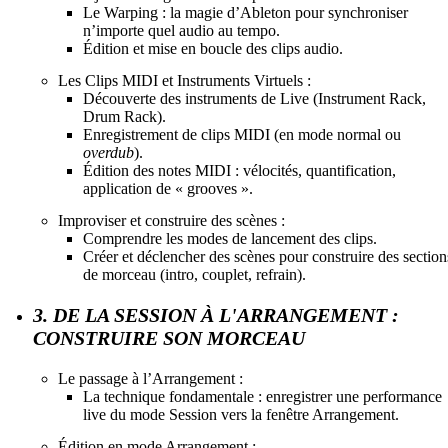
Le Warping : la magie d’Ableton pour synchroniser
n’importe quel audio au tempo.
Édition et mise en boucle des clips audio.
Les Clips MIDI et Instruments Virtuels :
Découverte des instruments de Live (Instrument Rack,
Drum Rack).
Enregistrement de clips MIDI (en mode normal ou
overdub
).
Édition des notes MIDI : vélocités, quantification,
application de « grooves ».
Improviser et construire des scènes :
Comprendre les modes de lancement des clips.
Créer et déclencher des scènes pour construire des section
de morceau (intro, couplet, refrain).
3. DE LA SESSION À L'ARRANGEMENT :
CONSTRUIRE SON MORCEAU
Le passage à l’Arrangement :
La technique fondamentale : enregistrer une performance
live du mode Session vers la fenêtre Arrangement.
Édition en mode Arrangement :