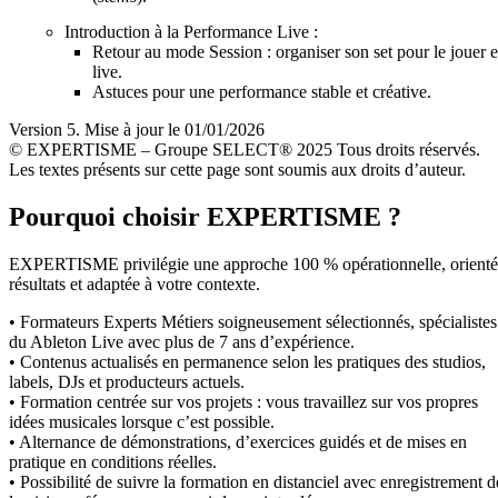
Introduction à la Performance Live :
Retour au mode Session : organiser son set pour le jouer 
live.
Astuces pour une performance stable et créative.
Version 5. Mise à jour le 01/01/2026
© EXPERTISME – Groupe SELECT® 2025 Tous droits réservés.
Les textes présents sur cette page sont soumis aux droits d’auteur.
Pourquoi choisir EXPERTISME ?
EXPERTISME privilégie une approche 100 % opérationnelle, orient
résultats et adaptée à votre contexte.
• Formateurs Experts Métiers soigneusement sélectionnés, spécialistes
du Ableton Live avec plus de 7 ans d’expérience.
• Contenus actualisés en permanence selon les pratiques des studios,
labels, DJs et producteurs actuels.
• Formation centrée sur vos projets : vous travaillez sur vos propres
idées musicales lorsque c’est possible.
• Alternance de démonstrations, d’exercices guidés et de mises en
pratique en conditions réelles.
• Possibilité de suivre la formation en distanciel avec enregistrement d