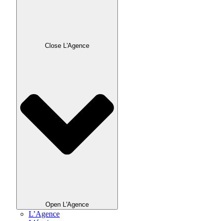
Close L'Agence
Open L'Agence
L’Agence