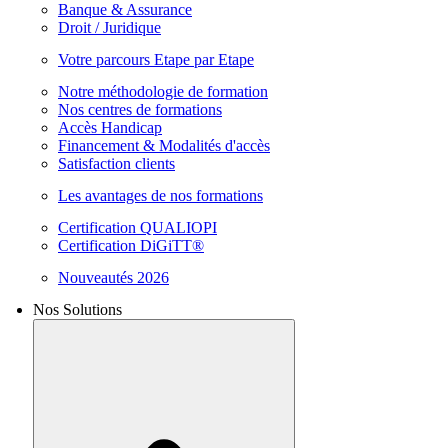
Banque & Assurance
Droit / Juridique
Votre parcours Etape par Etape
Notre méthodologie de formation
Nos centres de formations
Accès Handicap
Financement & Modalités d'accès
Satisfaction clients
Les avantages de nos formations
Certification QUALIOPI
Certification DiGiTT®
Nouveautés 2026
Nos Solutions