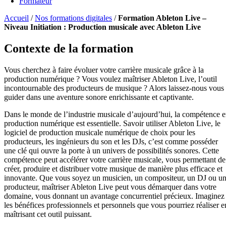
Formateur
Accueil
/
Nos formations digitales
/
Formation Ableton Live –
Niveau Initiation : Production musicale avec Ableton Live
Contexte de la formation
Vous cherchez à faire évoluer votre carrière musicale grâce à la
production numérique ? Vous voulez maîtriser Ableton Live, l’outil
incontournable des producteurs de musique ? Alors laissez-nous vous
guider dans une aventure sonore enrichissante et captivante.
Dans le monde de l’industrie musicale d’aujourd’hui, la compétence 
production numérique est essentielle. Savoir utiliser Ableton Live, le
logiciel de production musicale numérique de choix pour les
producteurs, les ingénieurs du son et les DJs, c’est comme posséder
une clé qui ouvre la porte à un univers de possibilités sonores. Cette
compétence peut accélérer votre carrière musicale, vous permettant de
créer, produire et distribuer votre musique de manière plus efficace et
innovante. Que vous soyez un musicien, un compositeur, un DJ ou u
producteur, maîtriser Ableton Live peut vous démarquer dans votre
domaine, vous donnant un avantage concurrentiel précieux. Imaginez
les bénéfices professionnels et personnels que vous pourriez réaliser e
maîtrisant cet outil puissant.