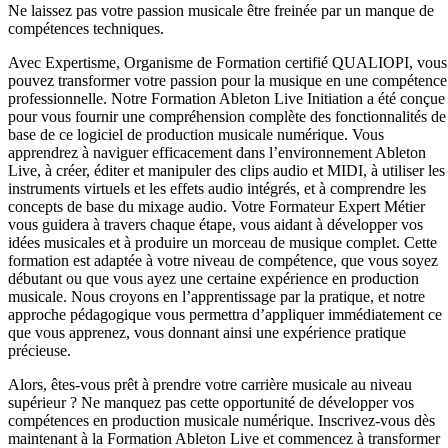
Ne laissez pas votre passion musicale être freinée par un manque de
compétences techniques.
Avec Expertisme, Organisme de Formation certifié QUALIOPI, vous
pouvez transformer votre passion pour la musique en une compétence
professionnelle. Notre Formation Ableton Live Initiation a été conçue
pour vous fournir une compréhension complète des fonctionnalités de
base de ce logiciel de production musicale numérique. Vous
apprendrez à naviguer efficacement dans l’environnement Ableton
Live, à créer, éditer et manipuler des clips audio et MIDI, à utiliser les
instruments virtuels et les effets audio intégrés, et à comprendre les
concepts de base du mixage audio. Votre Formateur Expert Métier
vous guidera à travers chaque étape, vous aidant à développer vos
idées musicales et à produire un morceau de musique complet. Cette
formation est adaptée à votre niveau de compétence, que vous soyez
débutant ou que vous ayez une certaine expérience en production
musicale. Nous croyons en l’apprentissage par la pratique, et notre
approche pédagogique vous permettra d’appliquer immédiatement ce
que vous apprenez, vous donnant ainsi une expérience pratique
précieuse.
Alors, êtes-vous prêt à prendre votre carrière musicale au niveau
supérieur ? Ne manquez pas cette opportunité de développer vos
compétences en production musicale numérique. Inscrivez-vous dès
maintenant à la Formation Ableton Live et commencez à transformer