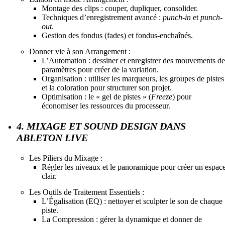
Montage des clips : couper, dupliquer, consolider.
Techniques d’enregistrement avancé :
punch-in
et
punch-
out
.
Gestion des fondus (fades) et fondus-enchaînés.
Donner vie à son Arrangement :
L’Automation : dessiner et enregistrer des mouvements de
paramètres pour créer de la variation.
Organisation : utiliser les marqueurs, les groupes de pistes
et la coloration pour structurer son projet.
Optimisation : le « gel de pistes » (
Freeze
) pour
économiser les ressources du processeur.
4. MIXAGE ET SOUND DESIGN DANS
ABLETON LIVE
Les Piliers du Mixage :
Régler les niveaux et le panoramique pour créer un espac
clair.
Les Outils de Traitement Essentiels :
L’Égalisation (EQ) : nettoyer et sculpter le son de chaque
piste.
La Compression : gérer la dynamique et donner de