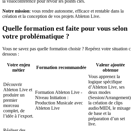
la visioconférence pour revoir les points clés.
Notre mission
: vous rendre autonome, efficace et rentable dans la
création et la conception de vos projets Ableton Live.
Quelle formation est faite pour vous selon
votre problématique ?
Vous ne savez pas quelle formation choisir ? Repérez votre situation c
dessous :
Votre enjeu
Valeur ajoutée
Formation recommandée
métier
obtenue
Vous apprenez la
logique spécifique
Découvrir
d’Ableton Live, ses
Ableton Live et
Formation Ableton Live -
deux modes
produire un
Niveau Initiation :
(Session/Arrangement)
premier
Production Musicale avec
la création de clips
morceau
Ableton Live
audio/MIDI, le mixage
complet, de
de base et la
l’idée à l’export.
préparation d’un set
live.
Réaliser des