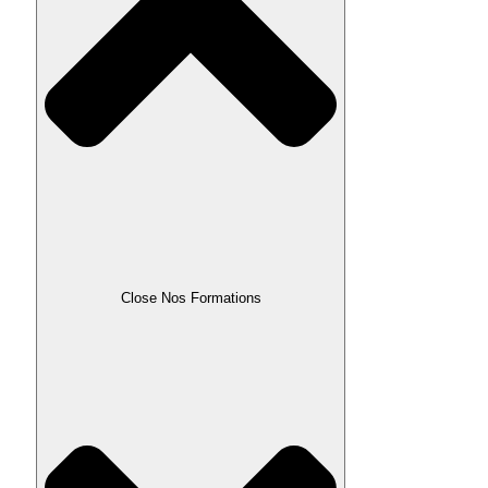
Close Nos Formations