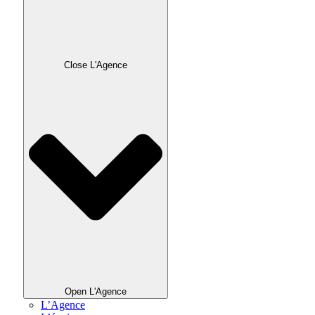
Close L'Agence
Open L'Agence
L’Agence