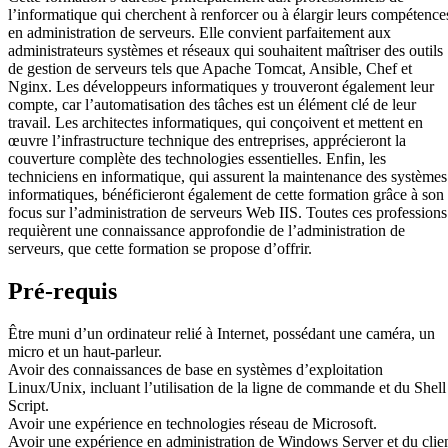
l’informatique qui cherchent à renforcer ou à élargir leurs compétence
en administration de serveurs. Elle convient parfaitement aux
administrateurs systèmes et réseaux qui souhaitent maîtriser des outils
de gestion de serveurs tels que Apache Tomcat, Ansible, Chef et
Nginx. Les développeurs informatiques y trouveront également leur
compte, car l’automatisation des tâches est un élément clé de leur
travail. Les architectes informatiques, qui conçoivent et mettent en
œuvre l’infrastructure technique des entreprises, apprécieront la
couverture complète des technologies essentielles. Enfin, les
techniciens en informatique, qui assurent la maintenance des systèmes
informatiques, bénéficieront également de cette formation grâce à son
focus sur l’administration de serveurs Web IIS. Toutes ces professions
requièrent une connaissance approfondie de l’administration de
serveurs, que cette formation se propose d’offrir.
Pré-requis
Être muni d’un ordinateur relié à Internet, possédant une caméra, un
micro et un haut-parleur.
Avoir des connaissances de base en systèmes d’exploitation
Linux/Unix, incluant l’utilisation de la ligne de commande et du Shell
Script.
Avoir une expérience en technologies réseau de Microsoft.
Avoir une expérience en administration de Windows Server et du clie