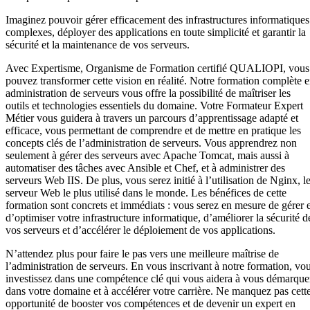
Imaginez pouvoir gérer efficacement des infrastructures informatiques
complexes, déployer des applications en toute simplicité et garantir la
sécurité et la maintenance de vos serveurs.
Avec Expertisme, Organisme de Formation certifié QUALIOPI, vous
pouvez transformer cette vision en réalité. Notre formation complète 
administration de serveurs vous offre la possibilité de maîtriser les
outils et technologies essentiels du domaine. Votre Formateur Expert
Métier vous guidera à travers un parcours d’apprentissage adapté et
efficace, vous permettant de comprendre et de mettre en pratique les
concepts clés de l’administration de serveurs. Vous apprendrez non
seulement à gérer des serveurs avec Apache Tomcat, mais aussi à
automatiser des tâches avec Ansible et Chef, et à administrer des
serveurs Web IIS. De plus, vous serez initié à l’utilisation de Nginx, l
serveur Web le plus utilisé dans le monde. Les bénéfices de cette
formation sont concrets et immédiats : vous serez en mesure de gérer e
d’optimiser votre infrastructure informatique, d’améliorer la sécurité d
vos serveurs et d’accélérer le déploiement de vos applications.
N’attendez plus pour faire le pas vers une meilleure maîtrise de
l’administration de serveurs. En vous inscrivant à notre formation, vo
investissez dans une compétence clé qui vous aidera à vous démarque
dans votre domaine et à accélérer votre carrière. Ne manquez pas cett
opportunité de booster vos compétences et de devenir un expert en