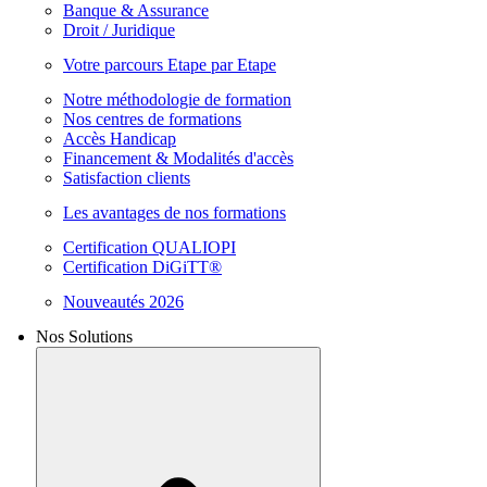
Banque & Assurance
Droit / Juridique
Votre parcours Etape par Etape
Notre méthodologie de formation
Nos centres de formations
Accès Handicap
Financement & Modalités d'accès
Satisfaction clients
Les avantages de nos formations
Certification QUALIOPI
Certification DiGiTT®
Nouveautés 2026
Nos Solutions