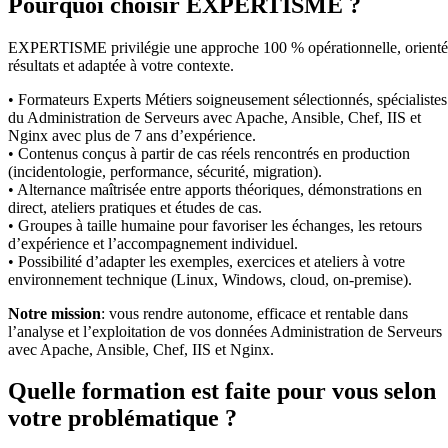
Pourquoi choisir EXPERTISME ?
EXPERTISME privilégie une approche 100 % opérationnelle, orient
résultats et adaptée à votre contexte.
• Formateurs Experts Métiers soigneusement sélectionnés, spécialistes
du Administration de Serveurs avec Apache, Ansible, Chef, IIS et
Nginx avec plus de 7 ans d’expérience.
• Contenus conçus à partir de cas réels rencontrés en production
(incidentologie, performance, sécurité, migration).
• Alternance maîtrisée entre apports théoriques, démonstrations en
direct, ateliers pratiques et études de cas.
• Groupes à taille humaine pour favoriser les échanges, les retours
d’expérience et l’accompagnement individuel.
• Possibilité d’adapter les exemples, exercices et ateliers à votre
environnement technique (Linux, Windows, cloud, on-premise).
Notre mission
: vous rendre autonome, efficace et rentable dans
l’analyse et l’exploitation de vos données Administration de Serveurs
avec Apache, Ansible, Chef, IIS et Nginx.
Quelle formation est faite pour vous selon
votre problématique ?