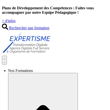
Aller
Plans de Développement des Compétences : Faites vous
au
accompagner par notre Equipe Pédagogique !
contenu
+ d'infos
Rechercher une formation
Nos Formations