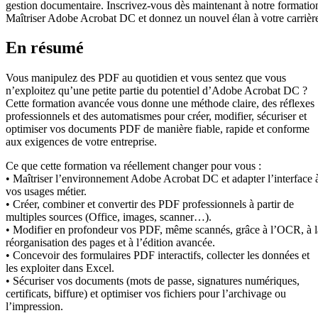
gestion documentaire. Inscrivez-vous dès maintenant à notre formatio
Maîtriser Adobe Acrobat DC et donnez un nouvel élan à votre carrièr
En résumé
Vous manipulez des PDF au quotidien et vous sentez que vous
n’exploitez qu’une petite partie du potentiel d’Adobe Acrobat DC ?
Cette formation avancée vous donne une méthode claire, des réflexes
professionnels et des automatismes pour créer, modifier, sécuriser et
optimiser vos documents PDF de manière fiable, rapide et conforme
aux exigences de votre entreprise.
Ce que cette formation va réellement changer pour vous :
• Maîtriser l’environnement Adobe Acrobat DC et adapter l’interface 
vos usages métier.
• Créer, combiner et convertir des PDF professionnels à partir de
multiples sources (Office, images, scanner…).
• Modifier en profondeur vos PDF, même scannés, grâce à l’OCR, à l
réorganisation des pages et à l’édition avancée.
• Concevoir des formulaires PDF interactifs, collecter les données et
les exploiter dans Excel.
• Sécuriser vos documents (mots de passe, signatures numériques,
certificats, biffure) et optimiser vos fichiers pour l’archivage ou
l’impression.