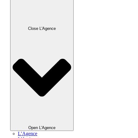
Close L'Agence
Open L'Agence
L’Agence