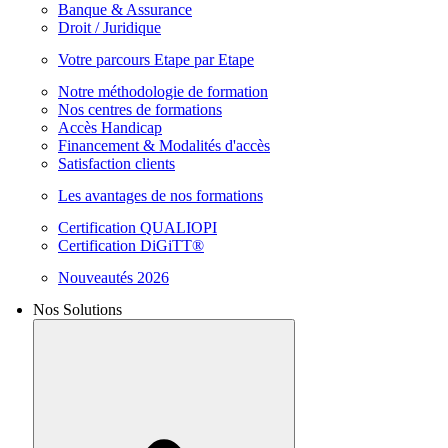
Banque & Assurance
Droit / Juridique
Votre parcours Etape par Etape
Notre méthodologie de formation
Nos centres de formations
Accès Handicap
Financement & Modalités d'accès
Satisfaction clients
Les avantages de nos formations
Certification QUALIOPI
Certification DiGiTT®
Nouveautés 2026
Nos Solutions