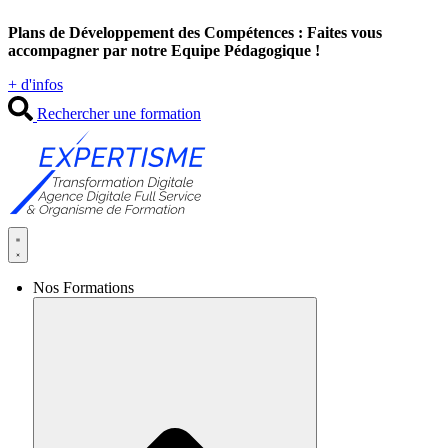
Aller
Plans de Développement des Compétences : Faites vous
au
accompagner par notre Equipe Pédagogique !
contenu
+ d'infos
Rechercher une formation
Nos Formations