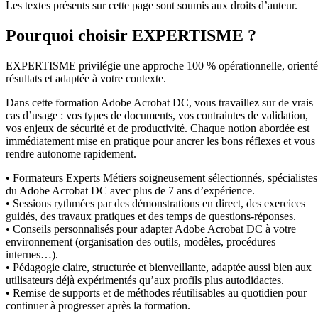
Les textes présents sur cette page sont soumis aux droits d’auteur.
Pourquoi choisir EXPERTISME ?
EXPERTISME privilégie une approche 100 % opérationnelle, orient
résultats et adaptée à votre contexte.
Dans cette formation Adobe Acrobat DC, vous travaillez sur de vrais
cas d’usage : vos types de documents, vos contraintes de validation,
vos enjeux de sécurité et de productivité. Chaque notion abordée est
immédiatement mise en pratique pour ancrer les bons réflexes et vous
rendre autonome rapidement.
• Formateurs Experts Métiers soigneusement sélectionnés, spécialistes
du Adobe Acrobat DC avec plus de 7 ans d’expérience.
• Sessions rythmées par des démonstrations en direct, des exercices
guidés, des travaux pratiques et des temps de questions-réponses.
• Conseils personnalisés pour adapter Adobe Acrobat DC à votre
environnement (organisation des outils, modèles, procédures
internes…).
• Pédagogie claire, structurée et bienveillante, adaptée aussi bien aux
utilisateurs déjà expérimentés qu’aux profils plus autodidactes.
• Remise de supports et de méthodes réutilisables au quotidien pour
continuer à progresser après la formation.