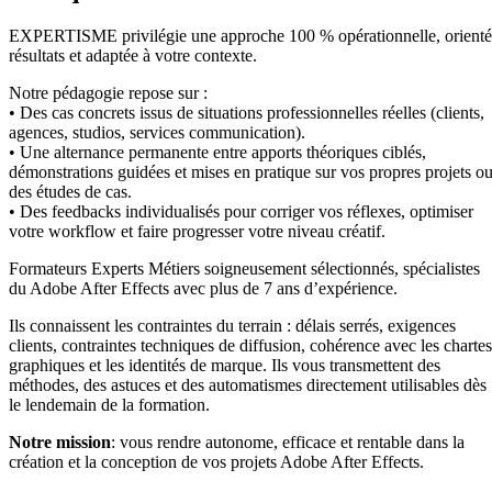
EXPERTISME privilégie une approche 100 % opérationnelle, orient
résultats et adaptée à votre contexte.
Notre pédagogie repose sur :
• Des cas concrets issus de situations professionnelles réelles (clients,
agences, studios, services communication).
• Une alternance permanente entre apports théoriques ciblés,
démonstrations guidées et mises en pratique sur vos propres projets o
des études de cas.
• Des feedbacks individualisés pour corriger vos réflexes, optimiser
votre workflow et faire progresser votre niveau créatif.
Formateurs Experts Métiers soigneusement sélectionnés, spécialistes
du Adobe After Effects avec plus de 7 ans d’expérience.
Ils connaissent les contraintes du terrain : délais serrés, exigences
clients, contraintes techniques de diffusion, cohérence avec les chartes
graphiques et les identités de marque. Ils vous transmettent des
méthodes, des astuces et des automatismes directement utilisables dès
le lendemain de la formation.
Notre mission
: vous rendre autonome, efficace et rentable dans la
création et la conception de vos projets Adobe After Effects.