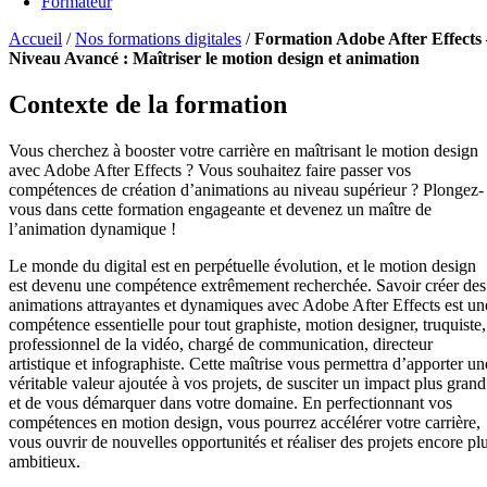
Formateur
Accueil
/
Nos formations digitales
/
Formation Adobe After Effects 
Niveau Avancé : Maîtriser le motion design et animation
Contexte de la formation
Vous cherchez à booster votre carrière en maîtrisant le motion design
avec Adobe After Effects ? Vous souhaitez faire passer vos
compétences de création d’animations au niveau supérieur ? Plongez-
vous dans cette formation engageante et devenez un maître de
l’animation dynamique !
Le monde du digital est en perpétuelle évolution, et le motion design
est devenu une compétence extrêmement recherchée. Savoir créer des
animations attrayantes et dynamiques avec Adobe After Effects est un
compétence essentielle pour tout graphiste, motion designer, truquiste,
professionnel de la vidéo, chargé de communication, directeur
artistique et infographiste. Cette maîtrise vous permettra d’apporter un
véritable valeur ajoutée à vos projets, de susciter un impact plus grand
et de vous démarquer dans votre domaine. En perfectionnant vos
compétences en motion design, vous pourrez accélérer votre carrière,
vous ouvrir de nouvelles opportunités et réaliser des projets encore pl
ambitieux.