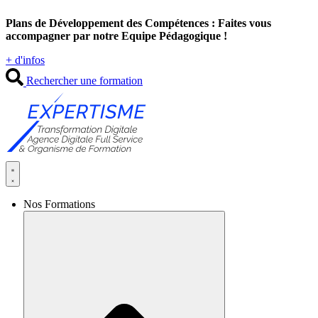
Aller
Plans de Développement des Compétences : Faites vous
au
accompagner par notre Equipe Pédagogique !
contenu
+ d'infos
Rechercher une formation
Nos Formations