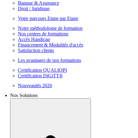
Banque & Assurance
Droit / Juridique
Votre parcours Etape par Etape
Notre méthodologie de formation
Nos centres de formations
Accès Handicap
Financement & Modalités d'accès
Satisfaction clients
Les avantages de nos formations
Certification QUALIOPI
Certification DiGiTT®
Nouveautés 2026
Nos Solutions