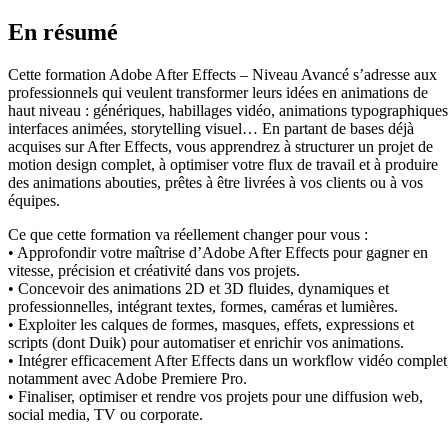
En résumé
Cette formation Adobe After Effects – Niveau Avancé s’adresse aux
professionnels qui veulent transformer leurs idées en animations de
haut niveau : génériques, habillages vidéo, animations typographiques
interfaces animées, storytelling visuel… En partant de bases déjà
acquises sur After Effects, vous apprendrez à structurer un projet de
motion design complet, à optimiser votre flux de travail et à produire
des animations abouties, prêtes à être livrées à vos clients ou à vos
équipes.
Ce que cette formation va réellement changer pour vous :
• Approfondir votre maîtrise d’Adobe After Effects pour gagner en
vitesse, précision et créativité dans vos projets.
• Concevoir des animations 2D et 3D fluides, dynamiques et
professionnelles, intégrant textes, formes, caméras et lumières.
• Exploiter les calques de formes, masques, effets, expressions et
scripts (dont Duik) pour automatiser et enrichir vos animations.
• Intégrer efficacement After Effects dans un workflow vidéo complet
notamment avec Adobe Premiere Pro.
• Finaliser, optimiser et rendre vos projets pour une diffusion web,
social media, TV ou corporate.