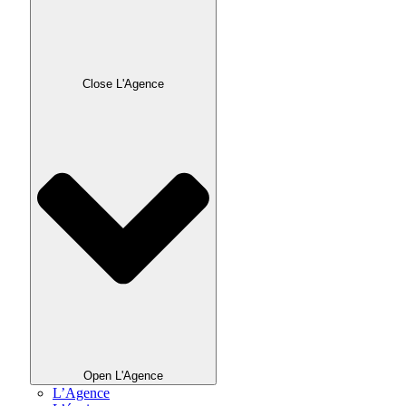
Close L'Agence
Open L'Agence
L’Agence