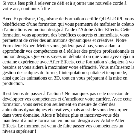
Si vous êtes prêt à relever ce défi et à ajouter une nouvelle corde à
votre arc, continuez à lire !
Avec Expertisme, Organisme de Formation certifié QUALIOPI, vous
bénéficierez d’une formation qui vous permettra de maîtriser la créati
d’animations en motion design à l’aide d’Adobe After Effects. Cette
formation vous apportera des bénéfices concrets et immédiats, vous
permettant de créer des animations dynamiques et créatives. Notre
Formateur Expert Métier vous guidera pas à pas, vous aidant à
approfondir vos compétences et à réaliser des projets professionnels e
motion design. Que vous soyez un débutant ou que vous ayez déjà u
certaine expérience avec After Effects, cette formation s’adaptera à vo
besoins et vous aidera à maximiser votre efficacité. Vous maîtriserez l
gestion des calques de forme, l’interpolation spatiale et temporelle,
ainsi que les animations en 3D, tout en vous préparant à la mise en
production.
Il est temps de passer à l’action ! Ne manquez pas cette occasion de
développer vos compétences et d’améliorer votre carrière. Avec cette
formation, vous serez non seulement en mesure de créer des
animations dynamiques et créatives, mais aussi de vous démarquer
dans votre domaine. Alors n’hésitez plus et inscrivez-vous dès
maintenant à notre formation en motion design avec Adobe After
Effects. Le moment est venu de faire passer vos compétences au
niveau supérieur !