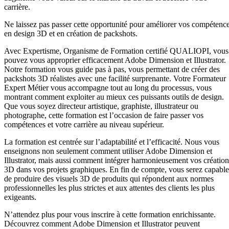
carrière.
Ne laissez pas passer cette opportunité pour améliorer vos compétenc
en design 3D et en création de packshots.
Avec Expertisme, Organisme de Formation certifié QUALIOPI, vous
pouvez vous approprier efficacement Adobe Dimension et Illustrator.
Notre formation vous guide pas à pas, vous permettant de créer des
packshots 3D réalistes avec une facilité surprenante. Votre Formateur
Expert Métier vous accompagne tout au long du processus, vous
montrant comment exploiter au mieux ces puissants outils de design.
Que vous soyez directeur artistique, graphiste, illustrateur ou
photographe, cette formation est l’occasion de faire passer vos
compétences et votre carrière au niveau supérieur.
La formation est centrée sur l’adaptabilité et l’efficacité. Nous vous
enseignons non seulement comment utiliser Adobe Dimension et
Illustrator, mais aussi comment intégrer harmonieusement vos création
3D dans vos projets graphiques. En fin de compte, vous serez capable
de produire des visuels 3D de produits qui répondent aux normes
professionnelles les plus strictes et aux attentes des clients les plus
exigeants.
N’attendez plus pour vous inscrire à cette formation enrichissante.
Découvrez comment Adobe Dimension et Illustrator peuvent