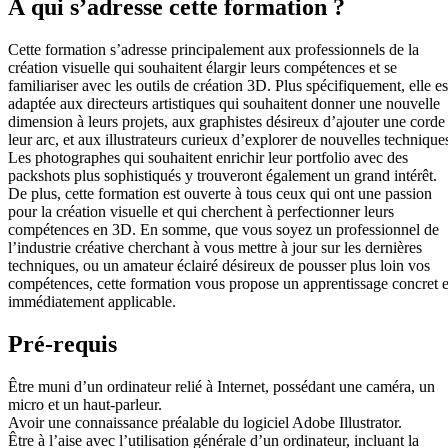
À qui s’adresse cette formation ?
Cette formation s’adresse principalement aux professionnels de la
création visuelle qui souhaitent élargir leurs compétences et se
familiariser avec les outils de création 3D. Plus spécifiquement, elle es
adaptée aux directeurs artistiques qui souhaitent donner une nouvelle
dimension à leurs projets, aux graphistes désireux d’ajouter une corde
leur arc, et aux illustrateurs curieux d’explorer de nouvelles technique
Les photographes qui souhaitent enrichir leur portfolio avec des
packshots plus sophistiqués y trouveront également un grand intérêt.
De plus, cette formation est ouverte à tous ceux qui ont une passion
pour la création visuelle et qui cherchent à perfectionner leurs
compétences en 3D. En somme, que vous soyez un professionnel de
l’industrie créative cherchant à vous mettre à jour sur les dernières
techniques, ou un amateur éclairé désireux de pousser plus loin vos
compétences, cette formation vous propose un apprentissage concret e
immédiatement applicable.
Pré-requis
Être muni d’un ordinateur relié à Internet, possédant une caméra, un
micro et un haut-parleur.
Avoir une connaissance préalable du logiciel Adobe Illustrator.
Être à l’aise avec l’utilisation générale d’un ordinateur, incluant la