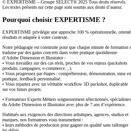
© EXPERTISME – Groupe SELECT® 2025 Tous droits réservés.
Les textes présents sur cette page sont soumis aux droits d’auteur.
Pourquoi choisir EXPERTISME ?
EXPERTISME privilégie une approche 100 % opérationnelle, orient
résultats et adaptée à votre contexte.
Notre pédagogie est construite pour que chaque minute de formation 
traduise par des gains concrets dans votre pratique quotidienne
d’Adobe Dimension et Illustrator :
• Vous travaillez sur des cas réels, proches de vos enjeux (packshots
produits, campagnes, e‑commerce…).
• Vous progressez par étapes : compréhension, démonstration, mise e
pratique, feedback personnalisé.
• Vous repartez avec un véritable workflow 3D packshot, duplicable
sur vos futurs projets.
• Formateurs Experts Métiers soigneusement sélectionnés, spécialistes
du Adobe Dimension et Illustrator avec plus de 7 ans d’expérience.
Habitués aux exigences des directions artistiques, agences, studios et
marques, nos formateurs vous transmettent :
• leurs méthodes de production pour gagner en qualité sans rallonger
les délais,