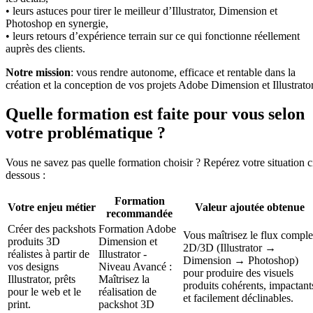
• leurs astuces pour tirer le meilleur d’Illustrator, Dimension et
Photoshop en synergie,
• leurs retours d’expérience terrain sur ce qui fonctionne réellement
auprès des clients.
Notre mission
: vous rendre autonome, efficace et rentable dans la
création et la conception de vos projets Adobe Dimension et Illustrator
Quelle formation est faite pour vous selon
votre problématique ?
Vous ne savez pas quelle formation choisir ? Repérez votre situation c
dessous :
Formation
Votre enjeu métier
Valeur ajoutée obtenue
recommandée
Créer des packshots
Formation Adobe
Vous maîtrisez le flux comple
produits 3D
Dimension et
2D/3D (Illustrator →
réalistes à partir de
Illustrator -
Dimension → Photoshop)
vos designs
Niveau Avancé :
pour produire des visuels
Illustrator, prêts
Maîtrisez la
produits cohérents, impactant
pour le web et le
réalisation de
et facilement déclinables.
print.
packshot 3D