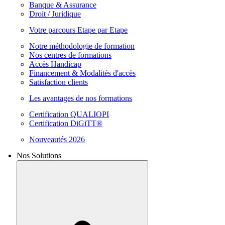
Banque & Assurance
Droit / Juridique
Votre parcours Etape par Etape
Notre méthodologie de formation
Nos centres de formations
Accès Handicap
Financement & Modalités d'accès
Satisfaction clients
Les avantages de nos formations
Certification QUALIOPI
Certification DiGiTT®
Nouveautés 2026
Nos Solutions