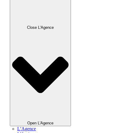
Close L'Agence
Open L'Agence
L’Agence