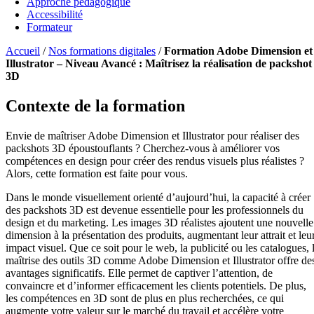
Approche pédagogique
Accessibilité
Formateur
Accueil
/
Nos formations digitales
/
Formation Adobe Dimension et
Illustrator – Niveau Avancé : Maîtrisez la réalisation de packshot
3D
Contexte de la formation
Envie de maîtriser Adobe Dimension et Illustrator pour réaliser des
packshots 3D époustouflants ? Cherchez-vous à améliorer vos
compétences en design pour créer des rendus visuels plus réalistes ?
Alors, cette formation est faite pour vous.
Dans le monde visuellement orienté d’aujourd’hui, la capacité à créer
des packshots 3D est devenue essentielle pour les professionnels du
design et du marketing. Les images 3D réalistes ajoutent une nouvelle
dimension à la présentation des produits, augmentant leur attrait et leu
impact visuel. Que ce soit pour le web, la publicité ou les catalogues, 
maîtrise des outils 3D comme Adobe Dimension et Illustrator offre de
avantages significatifs. Elle permet de captiver l’attention, de
convaincre et d’informer efficacement les clients potentiels. De plus,
les compétences en 3D sont de plus en plus recherchées, ce qui
augmente votre valeur sur le marché du travail et accélère votre