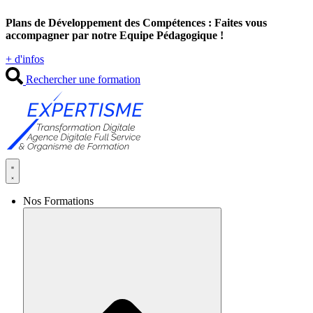
Aller
Plans de Développement des Compétences : Faites vous
au
accompagner par notre Equipe Pédagogique !
contenu
+ d'infos
Rechercher une formation
Nos Formations