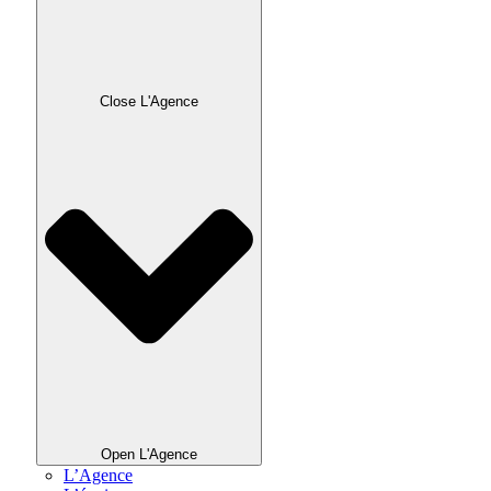
Close L'Agence
Open L'Agence
L’Agence