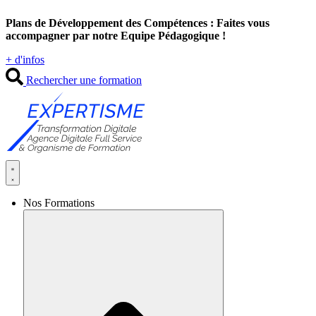
Aller
Plans de Développement des Compétences : Faites vous
au
accompagner par notre Equipe Pédagogique !
contenu
+ d'infos
Rechercher une formation
Nos Formations