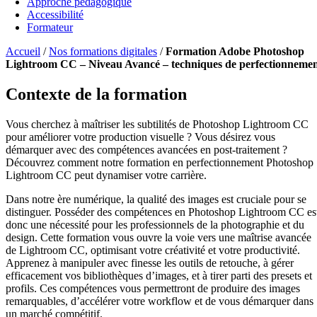
Approche pédagogique
Accessibilité
Formateur
Accueil
/
Nos formations digitales
/
Formation Adobe Photoshop
Lightroom CC – Niveau Avancé – techniques de perfectionneme
Contexte de la formation
Vous cherchez à maîtriser les subtilités de Photoshop Lightroom CC
pour améliorer votre production visuelle ? Vous désirez vous
démarquer avec des compétences avancées en post-traitement ?
Découvrez comment notre formation en perfectionnement Photoshop
Lightroom CC peut dynamiser votre carrière.
Dans notre ère numérique, la qualité des images est cruciale pour se
distinguer. Posséder des compétences en Photoshop Lightroom CC es
donc une nécessité pour les professionnels de la photographie et du
design. Cette formation vous ouvre la voie vers une maîtrise avancée
de Lightroom CC, optimisant votre créativité et votre productivité.
Apprenez à manipuler avec finesse les outils de retouche, à gérer
efficacement vos bibliothèques d’images, et à tirer parti des presets et
profils. Ces compétences vous permettront de produire des images
remarquables, d’accélérer votre workflow et de vous démarquer dans
un marché compétitif.