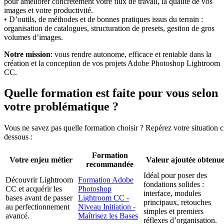
pour améliorer concrètement votre flux de travail, la qualité de vos
images et votre productivité.
• D’outils, de méthodes et de bonnes pratiques issus du terrain :
organisation de catalogues, structuration de presets, gestion de gros
volumes d’images.
Notre mission
: vous rendre autonome, efficace et rentable dans la
création et la conception de vos projets Adobe Photoshop Lightroom
CC.
Quelle formation est faite pour vous selon
votre problématique ?
Vous ne savez pas quelle formation choisir ? Repérez votre situation c
dessous :
Formation
Votre enjeu métier
Valeur ajoutée obtenu
recommandée
Idéal pour poser des
Découvrir Lightroom
Formation Adobe
fondations solides :
CC et acquérir les
Photoshop
interface, modules
bases avant de passer
Lightroom CC -
principaux, retouches
au perfectionnement
Niveau Initiation -
simples et premiers
avancé.
Maîtrisez les Bases
réflexes d’organisation.