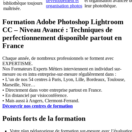
développement et
et organisation avancée d
bibliothèque toujours
organisation photos
leur photothèque.
maîtrisée.
Formation Adobe Photoshop Lightroom
CC – Niveau Avancé : Techniques de
perfectionnement disponible partout en
France
Chaque année, de nombreux professionnels se forment avec
EXPERTISME.
Nos Formateurs Experts Métiers interviennent en individuel sur-
mesure ou en intra entreprise-sur-mesure régulièrement dans :
• L’un de nos 54 centres à Paris, Lyon, Lille, Bordeaux, Toulouse,
Marseille, Nice…
• Directement dans votre entreprise partout en France.
• En distanciel par visioconférence.
• Mais aussi à Angers, Clermont-Ferrand.
Découvrir nos centres de formation
Points forts de la formation
Votre plan pédagogique de formation sur-mesure avec l’évaluatio