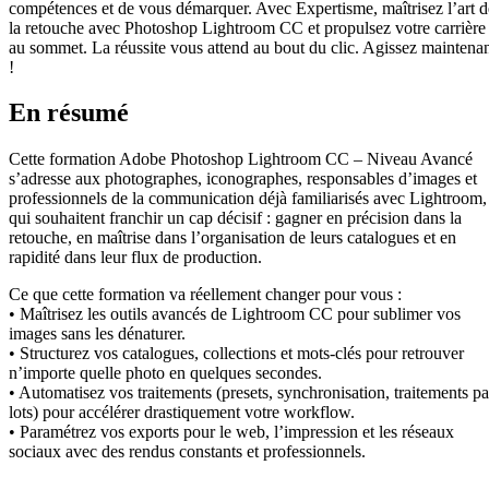
compétences et de vous démarquer. Avec Expertisme, maîtrisez l’art d
la retouche avec Photoshop Lightroom CC et propulsez votre carrière
au sommet. La réussite vous attend au bout du clic. Agissez maintena
!
En résumé
Cette formation Adobe Photoshop Lightroom CC – Niveau Avancé
s’adresse aux photographes, iconographes, responsables d’images et
professionnels de la communication déjà familiarisés avec Lightroom,
qui souhaitent franchir un cap décisif : gagner en précision dans la
retouche, en maîtrise dans l’organisation de leurs catalogues et en
rapidité dans leur flux de production.
Ce que cette formation va réellement changer pour vous :
• Maîtrisez les outils avancés de Lightroom CC pour sublimer vos
images sans les dénaturer.
• Structurez vos catalogues, collections et mots-clés pour retrouver
n’importe quelle photo en quelques secondes.
• Automatisez vos traitements (presets, synchronisation, traitements pa
lots) pour accélérer drastiquement votre workflow.
• Paramétrez vos exports pour le web, l’impression et les réseaux
sociaux avec des rendus constants et professionnels.