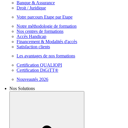
Banque & Assurance
Droit / Juridique
Votre parcours Etape par Etape
Notre méthodologie de formation
Nos centres de formations
Accès Handicap
Financement & Modalités d'accès
Satisfaction clients
Les avantages de nos formations
Certification QUALIOPI
Certification DiGiTT®
Nouveautés 2026
Nos Solutions