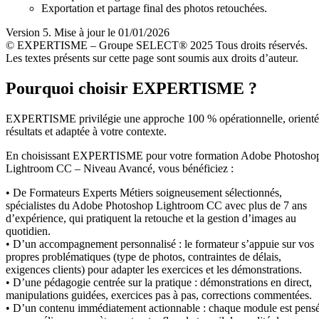
Exportation et partage final des photos retouchées.
Version 5. Mise à jour le 01/01/2026
© EXPERTISME – Groupe SELECT® 2025 Tous droits réservés.
Les textes présents sur cette page sont soumis aux droits d’auteur.
Pourquoi choisir EXPERTISME ?
EXPERTISME privilégie une approche 100 % opérationnelle, orient
résultats et adaptée à votre contexte.
En choisissant EXPERTISME pour votre formation Adobe Photosho
Lightroom CC – Niveau Avancé, vous bénéficiez :
• De Formateurs Experts Métiers soigneusement sélectionnés,
spécialistes du Adobe Photoshop Lightroom CC avec plus de 7 ans
d’expérience, qui pratiquent la retouche et la gestion d’images au
quotidien.
• D’un accompagnement personnalisé : le formateur s’appuie sur vos
propres problématiques (type de photos, contraintes de délais,
exigences clients) pour adapter les exercices et les démonstrations.
• D’une pédagogie centrée sur la pratique : démonstrations en direct,
manipulations guidées, exercices pas à pas, corrections commentées.
• D’un contenu immédiatement actionnable : chaque module est pens