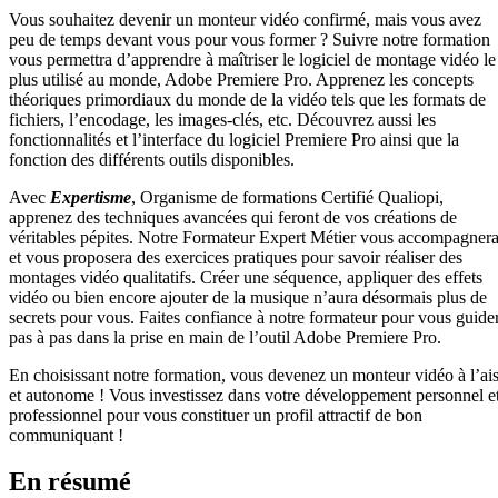
Vous souhaitez devenir un monteur vidéo confirmé, mais vous avez
peu de temps devant vous pour vous former ? Suivre notre formation
vous permettra d’apprendre à maîtriser le logiciel de montage vidéo le
plus utilisé au monde, Adobe Premiere Pro. Apprenez les concepts
théoriques primordiaux du monde de la vidéo tels que les formats de
fichiers, l’encodage, les images-clés, etc. Découvrez aussi les
fonctionnalités et l’interface du logiciel Premiere Pro ainsi que la
fonction des différents outils disponibles.
Avec
Expertisme
, Organisme de formations Certifié Qualiopi,
apprenez des techniques avancées qui feront de vos créations de
véritables pépites. Notre Formateur Expert Métier vous accompagner
et vous proposera des exercices pratiques pour savoir réaliser des
montages vidéo qualitatifs. Créer une séquence, appliquer des effets
vidéo ou bien encore ajouter de la musique n’aura désormais plus de
secrets pour vous. Faites confiance à notre formateur pour vous guide
pas à pas dans la prise en main de l’outil Adobe Premiere Pro.
En choisissant notre formation, vous devenez un monteur vidéo à l’ai
et autonome ! Vous investissez dans votre développement personnel e
professionnel pour vous constituer un profil attractif de bon
communiquant !
En résumé