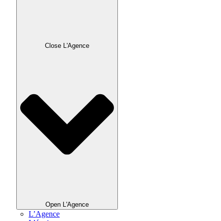
Close L'Agence
Open L'Agence
L’Agence