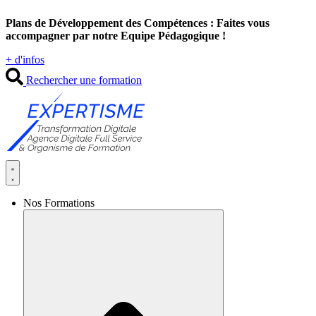
Aller
Plans de Développement des Compétences : Faites vous
au
accompagner par notre Equipe Pédagogique !
contenu
+ d'infos
Rechercher une formation
Nos Formations