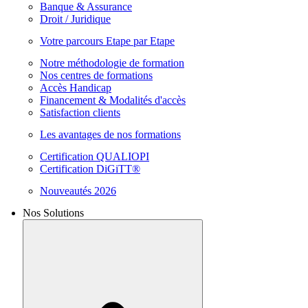
Banque & Assurance
Droit / Juridique
Votre parcours Etape par Etape
Notre méthodologie de formation
Nos centres de formations
Accès Handicap
Financement & Modalités d'accès
Satisfaction clients
Les avantages de nos formations
Certification QUALIOPI
Certification DiGiTT®
Nouveautés 2026
Nos Solutions