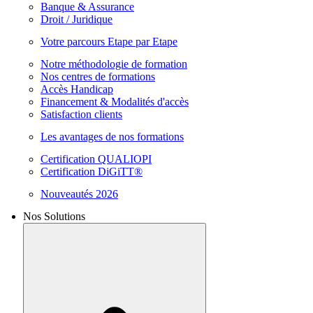
Banque & Assurance
Droit / Juridique
Votre parcours Etape par Etape
Notre méthodologie de formation
Nos centres de formations
Accès Handicap
Financement & Modalités d'accès
Satisfaction clients
Les avantages de nos formations
Certification QUALIOPI
Certification DiGiTT®
Nouveautés 2026
Nos Solutions