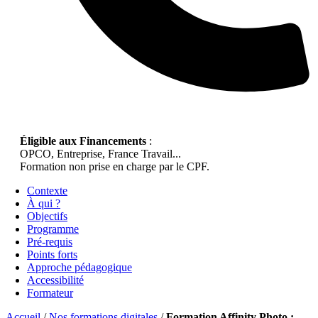
Éligible aux Financements
:
OPCO, Entreprise, France Travail...
Formation non prise en charge par le CPF.
Contexte
À qui ?
Objectifs
Programme
Pré-requis
Points forts
Approche pédagogique
Accessibilité
Formateur
Accueil
/
Nos formations digitales
/
Formation Affinity Photo :