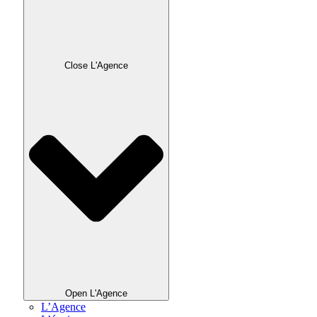
Close L'Agence
Open L'Agence
L’Agence