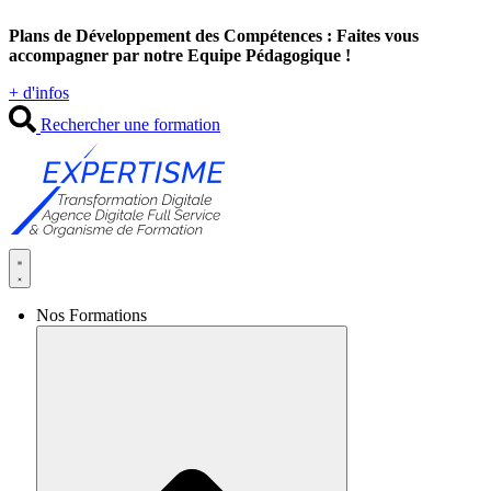
Aller
Plans de Développement des Compétences : Faites vous
au
accompagner par notre Equipe Pédagogique !
contenu
+ d'infos
Rechercher une formation
Nos Formations