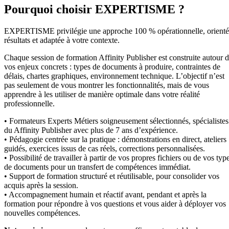
Pourquoi choisir EXPERTISME ?
EXPERTISME privilégie une approche 100 % opérationnelle, orient
résultats et adaptée à votre contexte.
Chaque session de formation Affinity Publisher est construite autour 
vos enjeux concrets : types de documents à produire, contraintes de
délais, chartes graphiques, environnement technique. L’objectif n’est
pas seulement de vous montrer les fonctionnalités, mais de vous
apprendre à les utiliser de manière optimale dans votre réalité
professionnelle.
• Formateurs Experts Métiers soigneusement sélectionnés, spécialistes
du Affinity Publisher avec plus de 7 ans d’expérience.
• Pédagogie centrée sur la pratique : démonstrations en direct, ateliers
guidés, exercices issus de cas réels, corrections personnalisées.
• Possibilité de travailler à partir de vos propres fichiers ou de vos typ
de documents pour un transfert de compétences immédiat.
• Support de formation structuré et réutilisable, pour consolider vos
acquis après la session.
• Accompagnement humain et réactif avant, pendant et après la
formation pour répondre à vos questions et vous aider à déployer vos
nouvelles compétences.