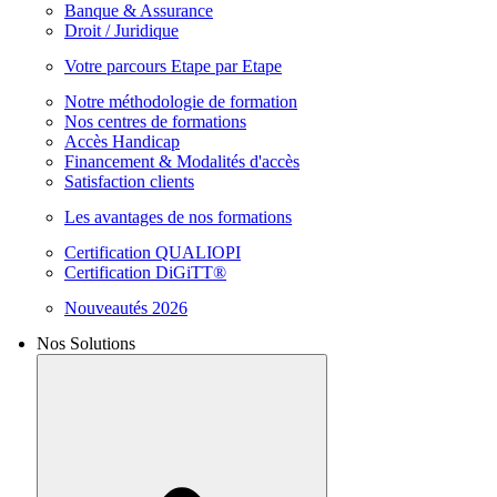
Banque & Assurance
Droit / Juridique
Votre parcours Etape par Etape
Notre méthodologie de formation
Nos centres de formations
Accès Handicap
Financement & Modalités d'accès
Satisfaction clients
Les avantages de nos formations
Certification QUALIOPI
Certification DiGiTT®
Nouveautés 2026
Nos Solutions