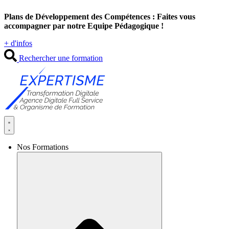
Aller
Plans de Développement des Compétences : Faites vous
au
accompagner par notre Equipe Pédagogique !
contenu
+ d'infos
Rechercher une formation
Nos Formations