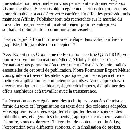
une satisfaction personnelle en vous permettant de donner vie à vos
visions créatives. Elle vous aidera également à vous démarquer dans
votre domaine et à accélérer votre carrière. En effet, les professionnels
maîtrisant Affinity Publisher sont très recherchés sur le marché du
travail, leur expertise étant un atout majeur pour les entreprises
souhaitant optimiser leur communication visuelle.
Êtes-vous prêt à franchir une nouvelle étape dans votre carrière de
graphiste, infographiste ou concepteur ?
Avec Expertisme, Organisme de Formations certifié QUALIOPI, vou
pourrez suivre une formation dédiée à Affinity Publisher. Cette
formation vous permettra d’acquérir une maîtrise des fonctionnalités
essentielles de cet outil de publication. Notre Formateur Expert Métier
vous guidera à travers des ateliers pratiques pour vous permettre de
mettre en application les compétences acquises. Vous apprendrez à
créer et manipuler des tableaux, à gérer des images, à appliquer des
effets graphiques et à travailler avec la transparence.
La formation couvre également des techniques avancées de mise en
forme du texte et l’organisation du texte dans des colonnes adaptées.
Vous apprendrez à créer, exporter et importer des nuanciers et des
bibliothèques, et à gérer les éléments graphiques de manière avancée.
En outre, vous explorerez l’intégration de contenus multimédias,
l’exportation pour différents supports, et la finalisation de projets.