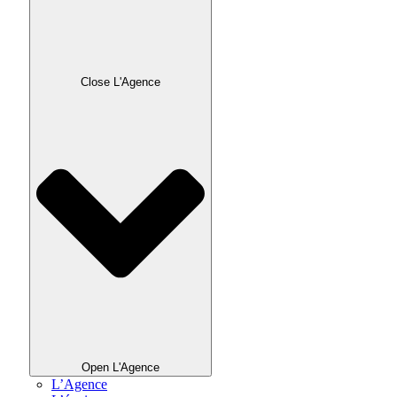
Close L'Agence
Open L'Agence
L’Agence