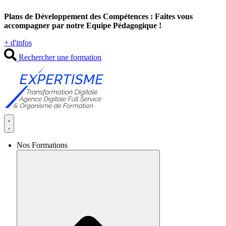
Aller
Plans de Développement des Compétences : Faites vous
au
accompagner par notre Equipe Pédagogique !
contenu
+ d'infos
Rechercher une formation
Nos Formations