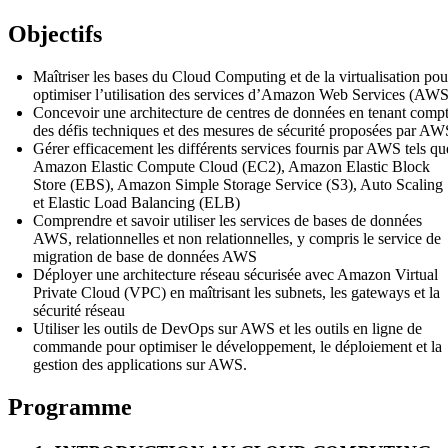
Objectifs
Maîtriser les bases du Cloud Computing et de la virtualisation pou
optimiser l’utilisation des services d’Amazon Web Services (AWS
Concevoir une architecture de centres de données en tenant comp
des défis techniques et des mesures de sécurité proposées par AW
Gérer efficacement les différents services fournis par AWS tels qu
Amazon Elastic Compute Cloud (EC2), Amazon Elastic Block
Store (EBS), Amazon Simple Storage Service (S3), Auto Scaling
et Elastic Load Balancing (ELB)
Comprendre et savoir utiliser les services de bases de données
AWS, relationnelles et non relationnelles, y compris le service de
migration de base de données AWS
Déployer une architecture réseau sécurisée avec Amazon Virtual
Private Cloud (VPC) en maîtrisant les subnets, les gateways et la
sécurité réseau
Utiliser les outils de DevOps sur AWS et les outils en ligne de
commande pour optimiser le développement, le déploiement et la
gestion des applications sur AWS.
Programme