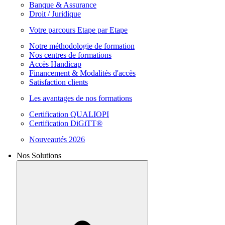
Banque & Assurance
Droit / Juridique
Votre parcours Etape par Etape
Notre méthodologie de formation
Nos centres de formations
Accès Handicap
Financement & Modalités d'accès
Satisfaction clients
Les avantages de nos formations
Certification QUALIOPI
Certification DiGiTT®
Nouveautés 2026
Nos Solutions