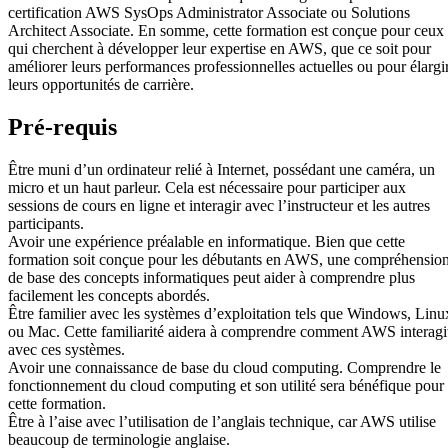
certification AWS SysOps Administrator Associate ou Solutions
Architect Associate. En somme, cette formation est conçue pour ceux
qui cherchent à développer leur expertise en AWS, que ce soit pour
améliorer leurs performances professionnelles actuelles ou pour élargi
leurs opportunités de carrière.
Pré-requis
Être muni d’un ordinateur relié à Internet, possédant une caméra, un
micro et un haut parleur. Cela est nécessaire pour participer aux
sessions de cours en ligne et interagir avec l’instructeur et les autres
participants.
Avoir une expérience préalable en informatique. Bien que cette
formation soit conçue pour les débutants en AWS, une compréhensio
de base des concepts informatiques peut aider à comprendre plus
facilement les concepts abordés.
Être familier avec les systèmes d’exploitation tels que Windows, Linu
ou Mac. Cette familiarité aidera à comprendre comment AWS interagi
avec ces systèmes.
Avoir une connaissance de base du cloud computing. Comprendre le
fonctionnement du cloud computing et son utilité sera bénéfique pour
cette formation.
Être à l’aise avec l’utilisation de l’anglais technique, car AWS utilise
beaucoup de terminologie anglaise.