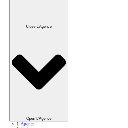
Close L'Agence
Open L'Agence
L’Agence