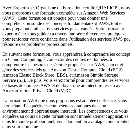
Avec Expertisme, Organisme de Formation certifié QUALIOPI, nous
vous proposons une formation complète sur Amazon Web Services
(AWS). Cette formation est conçue pour vous donner une
compréhension solide des concepts fondamentaux d’AWS, tout en
vous préparant à utiliser des services plus avancés. Votre formateur
expert métier vous guidera à travers une série d’exercices pratiques
pour renforcer votre confiance dans l’utilisation des services AWS po
résoudre des problèmes professionnels.
En suivant cette formation, vous apprendrez à comprendre les concep
du Cloud Computing, à concevoir des centres de données, à
comprendre les mesures de sécurité proposées par AWS, à créer et
gérer des services tels que Amazon Elastic Compute Cloud (EC2),
Amazon Elastic Block Store (EBS), et Amazon Simple Storage
Service (S3). De plus, vous serez formé pour comprendre les services
de bases de données AWS et déployer une architecture réseau avec
Amazon Virtual Private Cloud (VPC).
La formation AWS que nous proposons est adaptée et efficace, vous
permettant d’acquérir des compétences pratiques dans un
environnement d’apprentissage interactif. Les compétences que vous
acquérez au cours de cette formation sont immédiatement applicables
dans le monde professionnel, vous donnant un avantage concurrentiel
dans votre domaine.