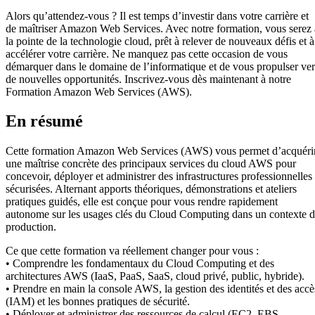
Alors qu’attendez-vous ? Il est temps d’investir dans votre carrière et
de maîtriser Amazon Web Services. Avec notre formation, vous serez 
la pointe de la technologie cloud, prêt à relever de nouveaux défis et à
accélérer votre carrière. Ne manquez pas cette occasion de vous
démarquer dans le domaine de l’informatique et de vous propulser ver
de nouvelles opportunités. Inscrivez-vous dès maintenant à notre
Formation Amazon Web Services (AWS).
En résumé
Cette formation Amazon Web Services (AWS) vous permet d’acquéri
une maîtrise concrète des principaux services du cloud AWS pour
concevoir, déployer et administrer des infrastructures professionnelles
sécurisées. Alternant apports théoriques, démonstrations et ateliers
pratiques guidés, elle est conçue pour vous rendre rapidement
autonome sur les usages clés du Cloud Computing dans un contexte 
production.
Ce que cette formation va réellement changer pour vous :
• Comprendre les fondamentaux du Cloud Computing et des
architectures AWS (IaaS, PaaS, SaaS, cloud privé, public, hybride).
• Prendre en main la console AWS, la gestion des identités et des accè
(IAM) et les bonnes pratiques de sécurité.
• Déployer et administrer des ressources de calcul (EC2, EBS,