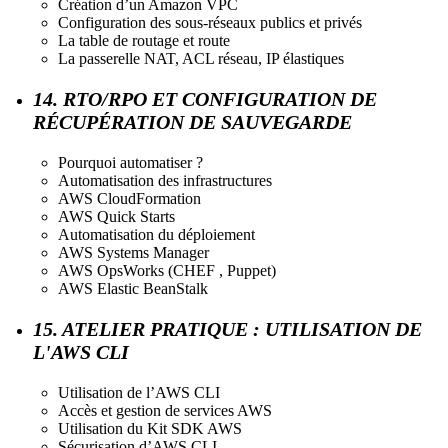
Création d’un Amazon VPC
Configuration des sous-réseaux publics et privés
La table de routage et route
La passerelle NAT, ACL réseau, IP élastiques
14. RTO/RPO ET CONFIGURATION DE
RÉCUPÉRATION DE SAUVEGARDE
Pourquoi automatiser ?
Automatisation des infrastructures
AWS CloudFormation
AWS Quick Starts
Automatisation du déploiement
AWS Systems Manager
AWS OpsWorks (CHEF , Puppet)
AWS Elastic BeanStalk
15. ATELIER PRATIQUE : UTILISATION DE
L'AWS CLI
Utilisation de l’AWS CLI
Accès et gestion de services AWS
Utilisation du Kit SDK AWS
Sécurisation d’AWS CLI