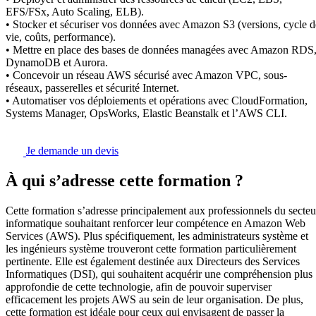
EFS/FSx, Auto Scaling, ELB).
• Stocker et sécuriser vos données avec Amazon S3 (versions, cycle d
vie, coûts, performance).
• Mettre en place des bases de données managées avec Amazon RDS
DynamoDB et Aurora.
• Concevoir un réseau AWS sécurisé avec Amazon VPC, sous-
réseaux, passerelles et sécurité Internet.
• Automatiser vos déploiements et opérations avec CloudFormation,
Systems Manager, OpsWorks, Elastic Beanstalk et l’AWS CLI.
Je demande un devis
À qui s’adresse cette formation ?
Cette formation s’adresse principalement aux professionnels du secteu
informatique souhaitant renforcer leur compétence en Amazon Web
Services (AWS). Plus spécifiquement, les administrateurs système et
les ingénieurs système trouveront cette formation particulièrement
pertinente. Elle est également destinée aux Directeurs des Services
Informatiques (DSI), qui souhaitent acquérir une compréhension plus
approfondie de cette technologie, afin de pouvoir superviser
efficacement les projets AWS au sein de leur organisation. De plus,
cette formation est idéale pour ceux qui envisagent de passer la