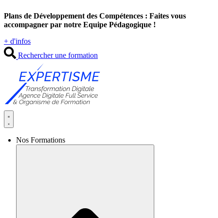
Aller
Plans de Développement des Compétences : Faites vous
au
accompagner par notre Equipe Pédagogique !
contenu
+ d'infos
Rechercher une formation
Nos Formations