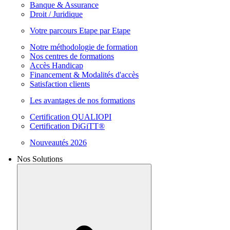
Banque & Assurance
Droit / Juridique
Votre parcours Etape par Etape
Notre méthodologie de formation
Nos centres de formations
Accès Handicap
Financement & Modalités d'accès
Satisfaction clients
Les avantages de nos formations
Certification QUALIOPI
Certification DiGiTT®
Nouveautés 2026
Nos Solutions