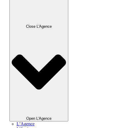
Close L'Agence
Open L'Agence
L’Agence