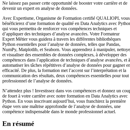
Ne laissez pas passer cette opportunité de booster votre carrière et de
devenir un expert en analyse de données.
Avec Expertisme, Organisme de Formation certifié QUALIOPI, vous
bénéficierez d’une formation de qualité en Data Analytics avec Pytho
qui vous permettra de renforcer vos compétences techniques et
d’appliquer des techniques d’analyse avancées. Votre Formateur
Expert Métier vous guidera à travers les différentes bibliothèques
Python essentielles pour l’analyse de données, telles que Pandas,
NumPy, Matplotlib, et Seaborn. Vous apprendrez à manipuler, nettoye
et visualiser des ensembles de données complexes, à développer des
compétences dans l’application de techniques d’analyse avancées, et 
automatiser les tâches répétitives d’analyse de données pour gagner e
efficacité. De plus, la formation met l’accent sur l’interprétation et la
communication des résultats, deux compétences essentielles pour tout
professionnel de l’analyse de données.
N’attendez plus ! Investissez dans vos compétences et donnez un cou
de fouet à votre carrière avec notre formation en Data Analytics avec
Python. En vous inscrivant aujourd’hui, vous franchirez la première
étape vers une maîtrise approfondie de l’analyse de données, une
compétence indispensable dans le monde professionnel actuel.
En résumé