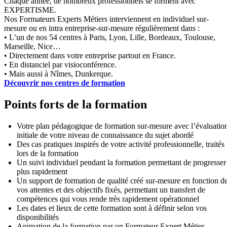
Chaque année, de nombreux professionnels se forment avec
EXPERTISME.
Nos Formateurs Experts Métiers interviennent en individuel sur-
mesure ou en intra entreprise-sur-mesure régulièrement dans :
• L’un de nos 54 centres à Paris, Lyon, Lille, Bordeaux, Toulouse,
Marseille, Nice…
• Directement dans votre entreprise partout en France.
• En distanciel par visioconférence.
• Mais aussi à Nîmes, Dunkerque.
Découvrir nos centres de formation
Points forts de la formation
Votre plan pédagogique de formation sur-mesure avec l’évaluatio
initiale de votre niveau de connaissance du sujet abordé
Des cas pratiques inspirés de votre activité professionnelle, traités
lors de la formation
Un suivi individuel pendant la formation permettant de progresser
plus rapidement
Un support de formation de qualité créé sur-mesure en fonction d
vos attentes et des objectifs fixés, permettant un transfert de
compétences qui vous rende très rapidement opérationnel
Les dates et lieux de cette formation sont à définir selon vos
disponibilités
Animation de la formation par un Formateur Expert Métier