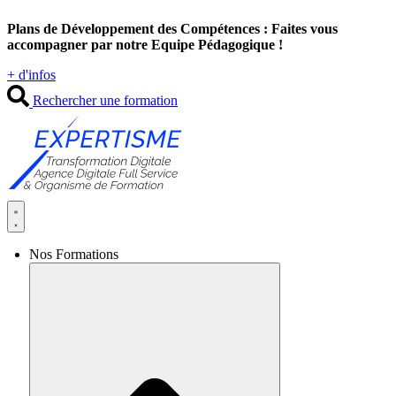
Aller
Plans de Développement des Compétences : Faites vous
au
accompagner par notre Equipe Pédagogique !
contenu
+ d'infos
Rechercher une formation
Nos Formations