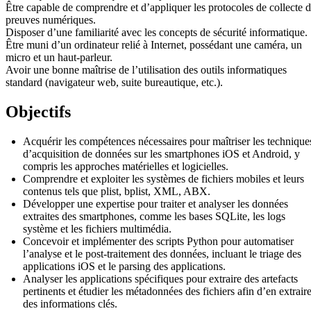
Être capable de comprendre et d’appliquer les protocoles de collecte 
preuves numériques.
Disposer d’une familiarité avec les concepts de sécurité informatique.
Être muni d’un ordinateur relié à Internet, possédant une caméra, un
micro et un haut-parleur.
Avoir une bonne maîtrise de l’utilisation des outils informatiques
standard (navigateur web, suite bureautique, etc.).
Objectifs
Acquérir les compétences nécessaires pour maîtriser les technique
d’acquisition de données sur les smartphones iOS et Android, y
compris les approches matérielles et logicielles.
Comprendre et exploiter les systèmes de fichiers mobiles et leurs
contenus tels que plist, bplist, XML, ABX.
Développer une expertise pour traiter et analyser les données
extraites des smartphones, comme les bases SQLite, les logs
système et les fichiers multimédia.
Concevoir et implémenter des scripts Python pour automatiser
l’analyse et le post-traitement des données, incluant le triage des
applications iOS et le parsing des applications.
Analyser les applications spécifiques pour extraire des artefacts
pertinents et étudier les métadonnées des fichiers afin d’en extrair
des informations clés.