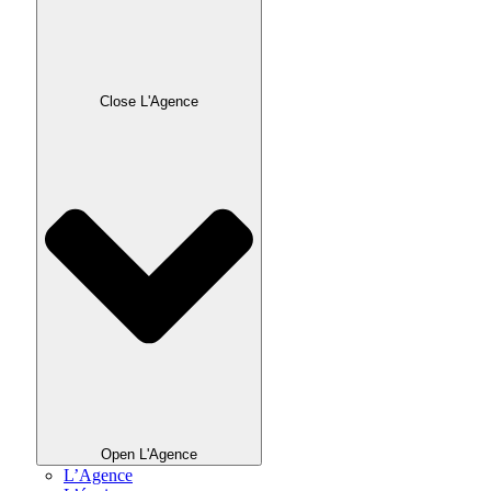
Close L'Agence
Open L'Agence
L’Agence