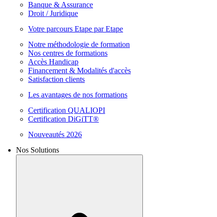
Banque & Assurance
Droit / Juridique
Votre parcours Etape par Etape
Notre méthodologie de formation
Nos centres de formations
Accès Handicap
Financement & Modalités d'accès
Satisfaction clients
Les avantages de nos formations
Certification QUALIOPI
Certification DiGiTT®
Nouveautés 2026
Nos Solutions