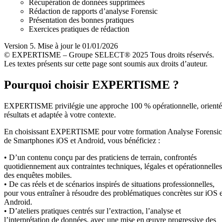
Récupération de données supprimées
Rédaction de rapports d’analyse Forensic
Présentation des bonnes pratiques
Exercices pratiques de rédaction
Version 5. Mise à jour le 01/01/2026
© EXPERTISME – Groupe SELECT® 2025 Tous droits réservés.
Les textes présents sur cette page sont soumis aux droits d’auteur.
Pourquoi choisir EXPERTISME ?
EXPERTISME privilégie une approche 100 % opérationnelle, orient
résultats et adaptée à votre contexte.
En choisissant EXPERTISME pour votre formation Analyse Forensic
de Smartphones iOS et Android, vous bénéficiez :
• D’un contenu conçu par des praticiens de terrain, confrontés
quotidiennement aux contraintes techniques, légales et opérationnelles
des enquêtes mobiles.
• De cas réels et de scénarios inspirés de situations professionnelles,
pour vous entraîner à résoudre des problématiques concrètes sur iOS e
Android.
• D’ateliers pratiques centrés sur l’extraction, l’analyse et
l’interprétation de données, avec une mise en œuvre progressive des