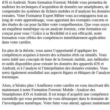
iOS et Android. Notre formation Forensic Mobile vous permettra de
maîtriser les techniques d’acquisition de données sur smartphones, de
comprendre les systèmes de fichiers mobiles et d’analyser les données
extraites. Votre Formateur Expert Métier vous accompagnera tout au
long de votre apprentissage, vous apportant des exemples concrets et
des études de cas pour faciliter votre compréhension. Que vous soyez
un enquêteur numérique ou un analyste forensic, cette formation est
conçue pour vous ! Grâce à sa flexibilité et à son efficacité, notre
formation vous offrira des compétences immédiatement applicables
dans votre carrière.
En plus de la théorie, vous aurez l’opportunité d’appliquer les
compétences acquises à travers des scénarios réels ou simulés. Vous
serez initié aux concepts de base de la forensic mobile, aux méthodes
et outils disponibles pour extraire les données des appareils iOS et
Android, et à l’analyse et l’interprétation des données extraites. Vous
serez également sensibilisé aux aspects légaux et éthiques de l’analyse
forensique.
Alors, n’hésitez plus ! Améliorez votre carrière en vous inscrivant dès
maintenant à notre Formation Forensic Mobile : Analyse des
Smartphones iOS et Android. Il est temps d’acquérir une compétence
essentielle qui vous permettra de vous démarquer dans le domaine de
l’investigation numérique. Votre futur vous attend, agissez maintenant