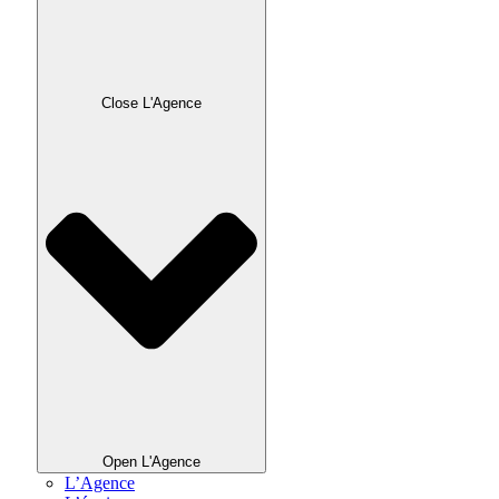
Close L'Agence
Open L'Agence
L’Agence