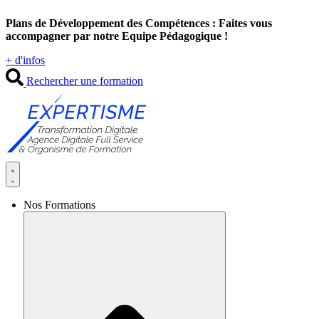
Aller
Plans de Développement des Compétences : Faites vous
au
accompagner par notre Equipe Pédagogique !
contenu
+ d'infos
Rechercher une formation
Nos Formations