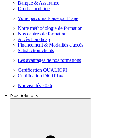
Banque & Assurance
Droit / Juridique
Votre parcours Etape par Etape
Notre méthodologie de formation
Nos centres de formations
Accès Handicap
Financement & Modalités d'accès
Satisfaction clients
Les avantages de nos formations
Certification QUALIOPI
Certification DiGiTT®
Nouveautés 2026
Nos Solutions