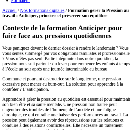
Formateur
Accueil
/
Nos formations digitales
/
Formation gérer la Pression au
travail : Anticiper, prioriser et préserver son équilibre
Contexte de la formation Anticiper pour
faire face aux pressions quotidiennes
Vous paniquez devant le dernier dossier à rendre le lendemain ? Vous
vous sentez submergé par vos obligations familiales et professionnelle
? Vous n’êtes pas seul. Partie intégrante dans notre quotidien, la
pression nous suit partout : du lever pour emmener les enfants à temps
à l’école au soir après une journée interminable au bureau.
Commune et pourtant destructrice sur le long terme, une pression
excessive peut mener au burn-out. La solution pour apprendre à la
contrôler ? L’anticipation.
Apprendre à gérer la pression au quotidien est essentiel pour mainteni
son bien-être et sa santé mentale. Une pression non traitée peut
engendrer des troubles de l’humeur, de l’anxiété et une fatigue
chronique, ce qui entraîne une baisse des performances au travail. La
pression peut également avoir des répercussions sur les relations et
conduire à des relations conflictuelles. Elle nécessite un traitement